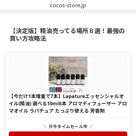
cocos-store.jp
【決定版】精油売ってる場所８選！最強の
買い方攻略法
【今だけ1本増量で7本】Lapatureエッセンシャルオ
イル(精油) 選べる10ml6本 アロマディフューザー アロ
マオイル ラパチュア たっぷり使える 芳香剤
＼ 只今タイムセール中 ／