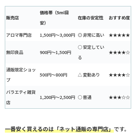
価格帯（5ml目
販売店
在庫の安定性
おすすめ度
安）
アロマ専門店
1,500円〜3,000円
◎ 非常に高い
★★★★★
○ 安定してい
無印良品
900円〜1,500円
★★★★☆
る
通販限定ショッ
500円〜800円
△ 変動あり
★★★★☆
プ
バラエティ雑貨
1,200円〜2,500円
○ 普通
★★★☆☆
店
一番安く買えるのは「ネット通販の専門店」
です。