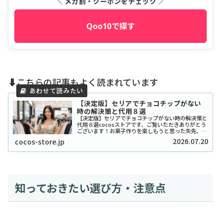
＼ メガ割・クーポンをチェック ／
Qoo10で探す
⬇️こちらの記事もよく読まれています
【決定版】セリアでチョコチップがない
時の解決策と代用８選
【決定版】セリアでチョコチップがない時の解決策と
代用８選cocosストアです、ご覧いただきありがとう
ございます！お菓子作りを楽しもうと思った矢先、セ
リアでチョコチップが「ない！」と困ったことはあり
2026.07.20
cocos-store.jp
ませんか？実は私も、クッキーを焼こうとした日...
知っておきたい選び方・注意点