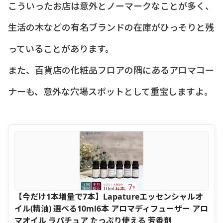
こういったお店は意外とノーマークなことが多く、
生活の木などの有名ブランドの在庫がひっそりと残
っていることがあります。
また、百貨店の化粧品フロアの隅にあるアロマコー
ナーも、意外な穴場スポットとして重宝しますよ。
【今だけ1本増量で7本】Lapatureエッセンシャルオ
イル(精油) 選べる10ml6本 アロマディフューザー アロ
マオイル ラパチュア たっぷり使える 芳香剤