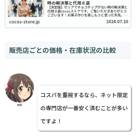
時の解決策と代用８選
【決定版】セリアでチョコチップがない時の解決策と
代用８選cocosストアです、ご覧いただきありがとう
ございます！お菓子作りを楽しもうと思った矢先、セ
リアでチョコチップが「ない！」と困ったことはあり
2026.07.20
cocos-store.jp
ませんか？実は私も、クッキーを焼こうとした日...
販売店ごとの価格・在庫状況の比較
コスパを重視するなら、ネット限定
mii
の専門店が一番安く済むことが多い
ですよ！