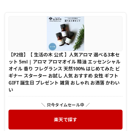
【P2倍】【 生活の木 公式 】人気アロマ 選べる3本セ
ット 5ml | アロマ アロマオイル 精油 エッセンシャル
オイル 香り フレグランス 天然100% はじめてみた ビ
ギナー スターター お試し 人気 おすすめ 女性 ギフト
GIFT 誕生日 プレゼント 雑貨 おしゃれ お洒落 かわい
い
＼ 只今タイムセール中 ／
楽天で探す