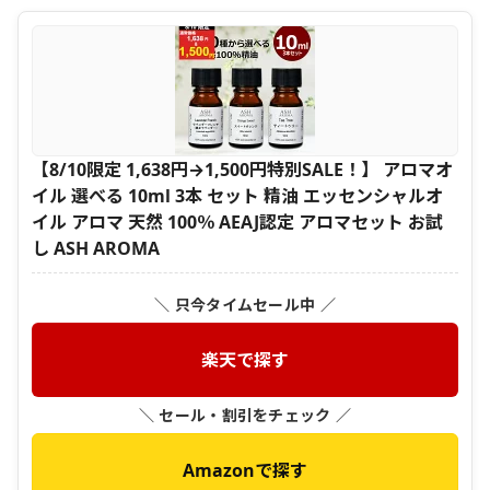
【8/10限定 1,638円→1,500円特別SALE！】 アロマオ
イル 選べる 10ml 3本 セット 精油 エッセンシャルオ
イル アロマ 天然 100％ AEAJ認定 アロマセット お試
し ASH AROMA
＼ 只今タイムセール中 ／
楽天で探す
＼ セール・割引をチェック ／
Amazonで探す