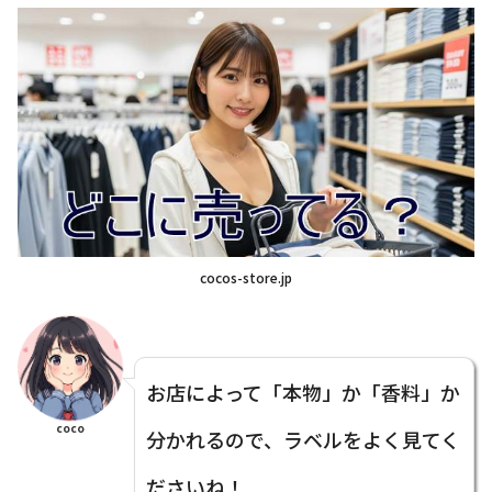
cocos-store.jp
お店によって「本物」か「香料」か
coco
分かれるので、ラベルをよく見てく
ださいね！