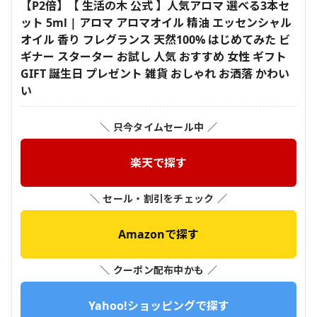
【P2倍】【 生活の木 公式 】人気アロマ 選べる3本セ
ット 5ml | アロマ アロマオイル 精油 エッセンシャル
オイル 香り フレグランス 天然100% はじめてみた ビ
ギナー スターター お試し 人気 おすすめ 女性 ギフト
GIFT 誕生日 プレゼント 雑貨 おしゃれ お洒落 かわい
い
＼ 只今タイムセール中 ／
楽天で探す
＼ セール・割引をチェック ／
Amazonで探す
＼ クーポン配布中かも ／
Yahoo!ショッピングで探す