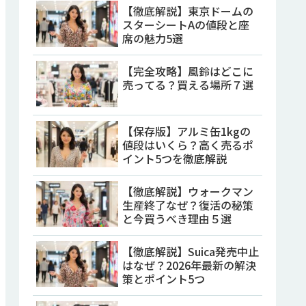
【徹底解説】東京ドームの
スターシートAの値段と座
席の魅力5選
【完全攻略】風鈴はどこに
売ってる？買える場所７選
【保存版】アルミ缶1kgの
値段はいくら？高く売るポ
イント5つを徹底解説
【徹底解説】ウォークマン
生産終了なぜ？復活の秘策
と今買うべき理由５選
【徹底解説】Suica発売中止
はなぜ？2026年最新の解決
策とポイント5つ