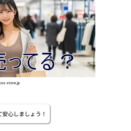
cos-store.jp
て安心しましょう！