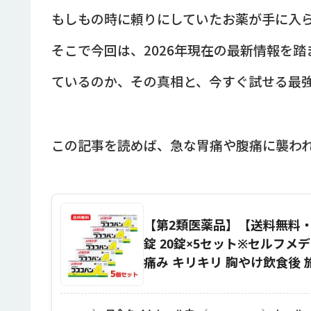
もしもの時に頼りにしていたお薬が手に入
そこで今回は、2026年現在の最新情報を
ているのか、その真相と、今すぐ試せる最
この記事を読めば、急な胃痛や腹痛に襲わ
【第2類医薬品】【送料無料
錠 20錠×5セット※セルフメ
痛み キリキリ 胸やけ飲食後 