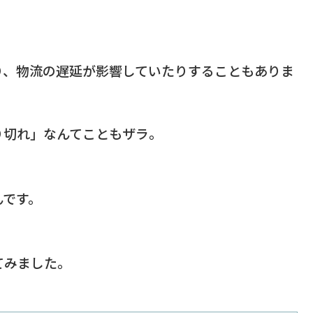
り、物流の遅延が影響していたりすることもありま
り切れ」なんてこともザラ。
んです。
てみました。