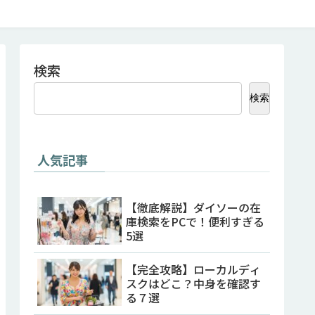
検索
検索
人気記事
【徹底解説】ダイソーの在
庫検索をPCで！便利すぎる
5選
【完全攻略】ローカルディ
スクはどこ？中身を確認す
る７選