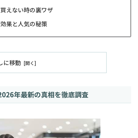
が買えない時の裏ワザ
の効果と人気の秘策
出しに移動
026年最新の真相を徹底調査