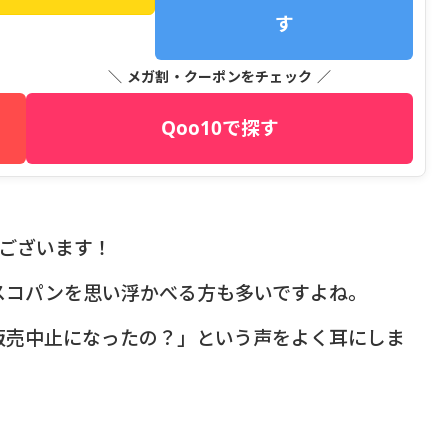
す
＼ メガ割・クーポンをチェック ／
Qoo10で探す
うございます！
スコパンを思い浮かべる方も多いですよね。
販売中止になったの？」という声をよく耳にしま