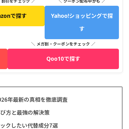
・割引をチェック ／
＼ クーポン配布中かも ／
azonで探す
Yahoo!ショッピングで探
す
＼ メガ割・クーポンをチェック ／
Qoo10で探す
026年最新の真相を徹底調査
選び方と最強の解決策
ックしたい代替成分7選