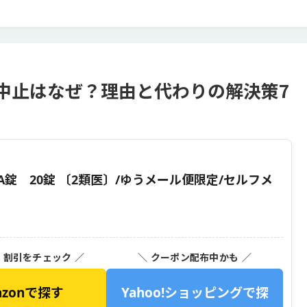
中止はなぜ？理由と代わりの解決策7
錠 20錠 〔2類医〕/ゆうメール便限定/セルフメ
・割引をチェック ／
＼ クーポン配布中かも ／
azonで探す
Yahoo!ショッピングで探