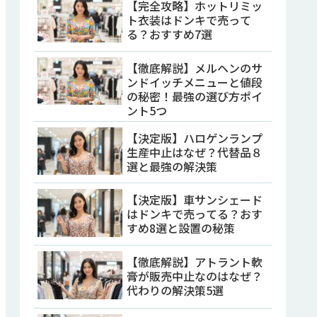
【完全攻略】ホットリミッ
ト衣装はドンキで売って
る？おすすめ7選
【徹底解説】メルヘンのサ
ンドイッチメニューと値段
の秘密！最強の選び方ポイ
ント5つ
【決定版】ハロゲンランプ
生産中止はなぜ？代替品８
選と最強の解決策
【決定版】車サンシェード
はドンキで売ってる？おす
すめ8選と設置の秘策
【徹底解説】アトラント軟
膏が販売中止なのはなぜ？
代わりの解決策5選