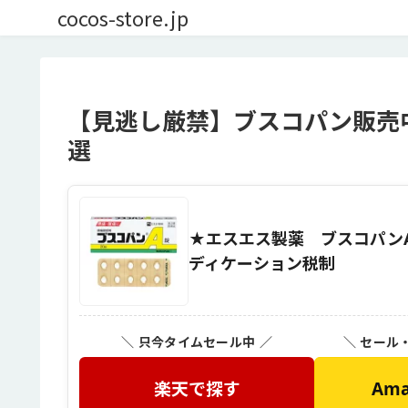
cocos-store.jp
【見逃し厳禁】ブスコパン販売
選
★エスエス製薬 ブスコパンA
ディケーション税制
＼ 只今タイムセール中 ／
＼ セール
楽天で探す
Am