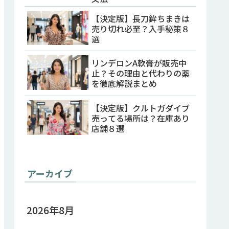
【決定版】長刀鉾ちまきは
売り切れ必至？入手秘策８
選
リンデロンA軟膏が販売中
止？その理由と代わりの薬
を徹底解説まとめ
【決定版】クルトガダイブ
売ってる場所は？在庫あり
店舗８選
アーカイブ
2026年8月