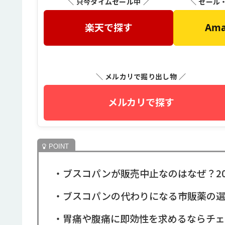
＼ 只今タイムセール中 ／
＼ セール
楽天で探す
Am
＼ メルカリで掘り出し物 ／
メルカリで探す
・ブスコパンが販売中止なのはなぜ？2
・ブスコパンの代わりになる市販薬の
・胃痛や腹痛に即効性を求めるならチェ