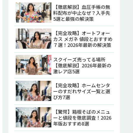
【徹底解説】血圧手帳の無
料配布が中止なぜ？入手先
5選と最強の解決策
【完全攻略】オートフォー
カス メガネ 値段とおすすめ
７選！2026年最新の解決策
スクイーズ売ってる場所
【徹底解説】2026年最新の
激レア店5選
【完全攻略】ホームセンタ
ーのすだれサイズ一覧と選
び方7選
【驚愕】箱根そばのメニュ
ーと値段を徹底調査！2026
年版おすすめ8選