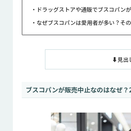
・ドラッグストアや通販でブスコパン
・なぜブスコパンは愛用者が多い？そ
⬇️見
ブスコパンが販売中止なのはなぜ？2