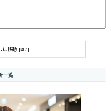
出しに移動
所一覧