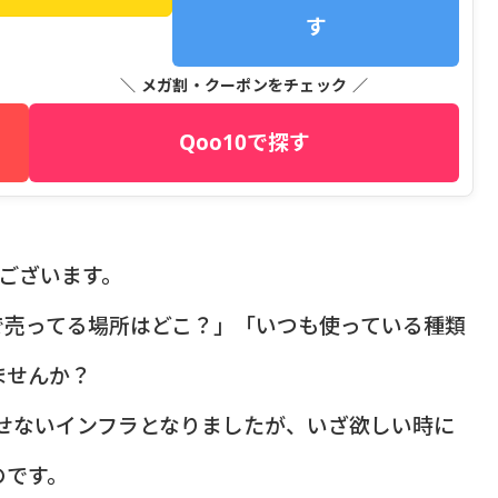
す
＼ メガ割・クーポンをチェック ／
Qoo10で探す
うございます。
で売ってる場所はどこ？」「いつも使っている種類
ませんか？
かせないインフラとなりましたが、いざ欲しい時に
のです。