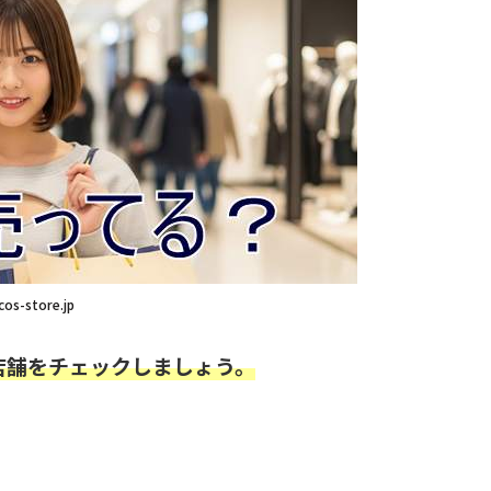
cos-store.jp
店舗をチェックしましょう。