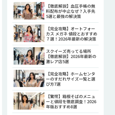
【徹底解説】血圧手帳の無
料配布が中止なぜ？入手先
5選と最強の解決策
【完全攻略】オートフォー
カス メガネ 値段とおすすめ
７選！2026年最新の解決策
スクイーズ売ってる場所
【徹底解説】2026年最新の
激レア店5選
【完全攻略】ホームセンタ
ーのすだれサイズ一覧と選
び方7選
【驚愕】箱根そばのメニュ
ーと値段を徹底調査！2026
年版おすすめ8選