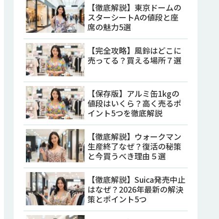
【徹底解説】東京ドームの
スターシートAの値段と座
席の魅力5選
【完全攻略】風鈴はどこに
売ってる？買える場所７選
【保存版】アルミ缶1kgの
値段はいくら？高く売るポ
イント5つを徹底解説
【徹底解説】ウォークマン
生産終了なぜ？復活の秘策
と今買うべき理由５選
【徹底解説】Suica発売中止
はなぜ？2026年最新の解決
策とポイント5つ