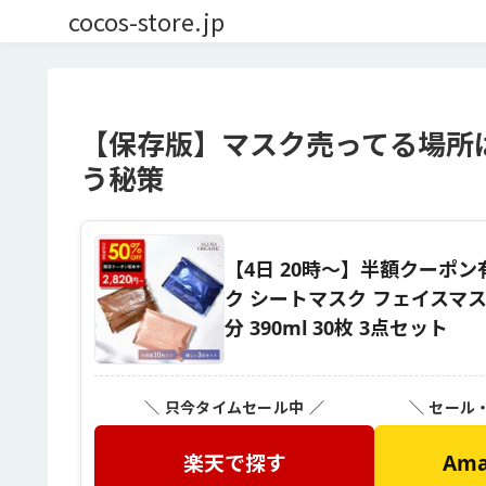
cocos-store.jp
【保存版】マスク売ってる場所
う秘策
【4日 20時〜】半額クーポ
ク シートマスク フェイスマス
分 390ml 30枚 3点セット
＼ 只今タイムセール中 ／
＼ セール
楽天で探す
Am