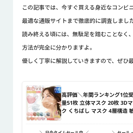
この記事では、今すぐ買える身近なコンビ
最適な通販サイトまで徹底的に調査しまし
読み終える頃には、無駄足を踏むことなく
方法が完全に分かりますよ。
優しく丁寧に解説していきますので、ぜひ
高評価＼年間ランキング1位受
量51枚 立体マスク 20枚 3D
ク くちばし マスク 4層構造 敏感
＼ 只今タイムセール中 ／
＼ セール