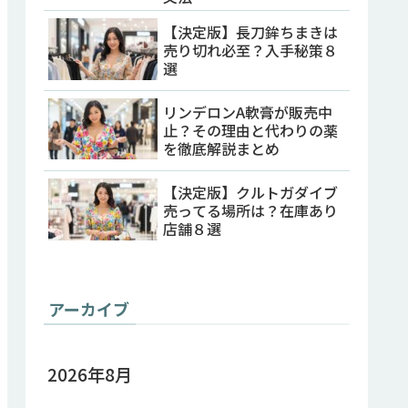
【決定版】長刀鉾ちまきは
売り切れ必至？入手秘策８
選
リンデロンA軟膏が販売中
止？その理由と代わりの薬
を徹底解説まとめ
【決定版】クルトガダイブ
売ってる場所は？在庫あり
店舗８選
アーカイブ
2026年8月