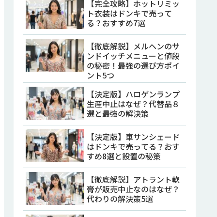
【完全攻略】ホットリミッ
ト衣装はドンキで売って
る？おすすめ7選
【徹底解説】メルヘンのサ
ンドイッチメニューと値段
の秘密！最強の選び方ポイ
ント5つ
【決定版】ハロゲンランプ
生産中止はなぜ？代替品８
選と最強の解決策
【決定版】車サンシェード
はドンキで売ってる？おす
すめ8選と設置の秘策
【徹底解説】アトラント軟
膏が販売中止なのはなぜ？
代わりの解決策5選