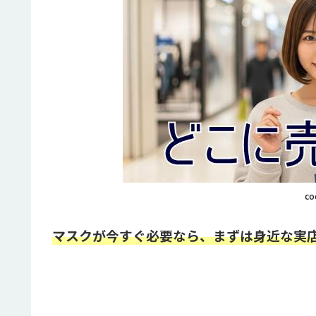
co
マスクが今すぐ必要なら、まずは身近な実