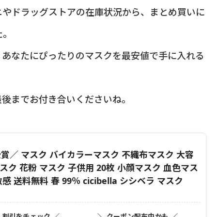
ニやドラッグストアの在庫状況から、まとめ買いに
た。
、あなたにぴったりのマスクを最安値で手に入れる
最後までお付き合いくださいね。
賞／ マスク バイカラーマスク 不織布マスク 大容
マスク 花粉 マスク 子供用 20枚 小顔マスク 血色マス
 送料無料 春 99％ cicibella シシベラ マスク
・割引をチェック ／
＼ クーポン配布中かも ／