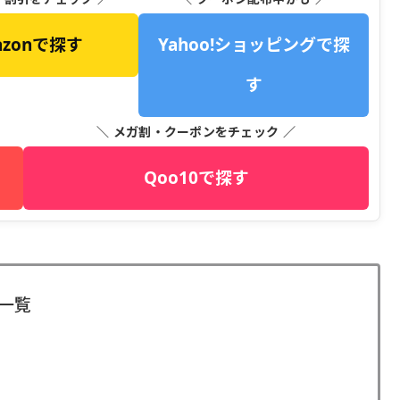
azonで探す
Yahoo!ショッピングで探
す
＼ メガ割・クーポンをチェック ／
Qoo10で探す
一覧