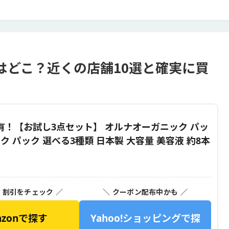
はどこ？近くの店舗10選と確実に買
ン有！【お試し3点セット】 オルナオーガニック パッ
ク パック 選べる3種類 日本製 大容量 美容液 約8本
・割引をチェック ／
＼ クーポン配布中かも ／
azonで探す
Yahoo!ショッピングで探