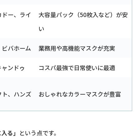
カドー、ライ
大容量パック（50枚入など）が安
い
、ビバホーム
業務用や高機能マスクが充実
キャンドゥ
コスパ最強で日常使いに最適
フト、ハンズ
おしゃれなカラーマスクが豊富
に入る」
という点です。