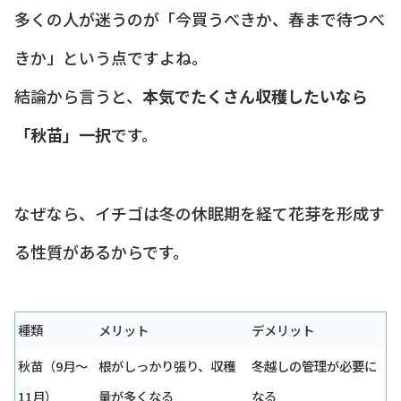
多くの人が迷うのが「今買うべきか、春まで待つべ
きか」という点ですよね。
結論から言うと、
本気でたくさん収穫したいなら
「秋苗」一択
です。
なぜなら、イチゴは冬の休眠期を経て花芽を形成す
る性質があるからです。
種類
メリット
デメリット
秋苗（9月〜
根がしっかり張り、収穫
冬越しの管理が必要に
11月）
量が多くなる
なる