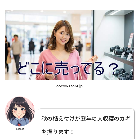
cocos-store.jp
秋の植え付けが翌年の大収穫のカギ
coco
を握ります！