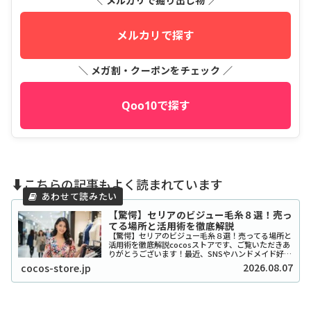
＼ メルカリで掘り出し物 ／
メルカリで探す
＼ メガ割・クーポンをチェック ／
Qoo10で探す
⬇️こちらの記事もよく読まれています
【驚愕】セリアのビジュー毛糸８選！売っ
てる場所と活用術を徹底解説
【驚愕】セリアのビジュー毛糸８選！売ってる場所と
活用術を徹底解説cocosストアです、ご覧いただきあ
りがとうございます！最近、SNSやハンドメイド好き
の間で「宝石みたいで可愛い！」と話題沸騰中の、セ
2026.08.07
cocos-store.jp
リアのビジュー系毛糸をご存知ですか？キラキ...