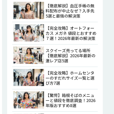
【徹底解説】血圧手帳の無
料配布が中止なぜ？入手先
5選と最強の解決策
【完全攻略】オートフォー
カス メガネ 値段とおすすめ
７選！2026年最新の解決策
スクイーズ売ってる場所
【徹底解説】2026年最新の
激レア店5選
【完全攻略】ホームセンタ
ーのすだれサイズ一覧と選
び方7選
【驚愕】箱根そばのメニュ
ーと値段を徹底調査！2026
年版おすすめ8選