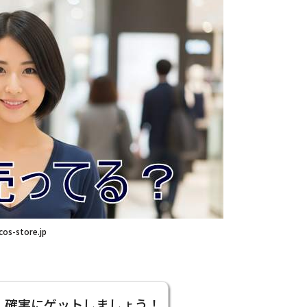
cos-store.jp
、確実にゲットしましょう！