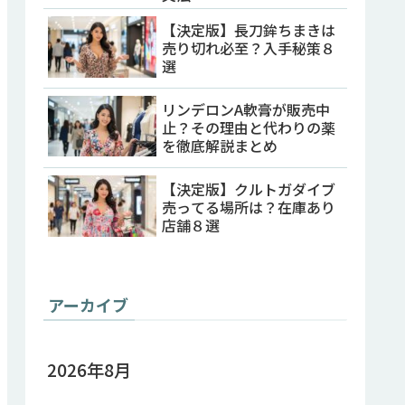
【決定版】長刀鉾ちまきは
売り切れ必至？入手秘策８
選
リンデロンA軟膏が販売中
止？その理由と代わりの薬
を徹底解説まとめ
【決定版】クルトガダイブ
売ってる場所は？在庫あり
店舗８選
アーカイブ
2026年8月