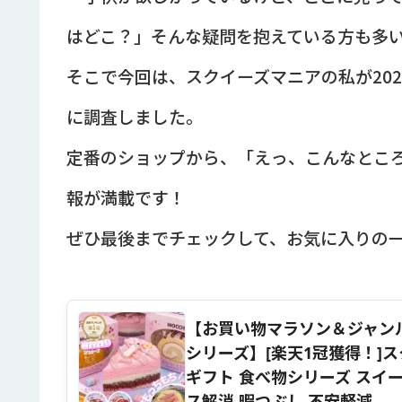
はどこ？」そんな疑問を抱えている方も多
そこで今回は、スクイーズマニアの私が20
に調査しました。
定番のショップから、「えっ、こんなとこ
報が満載です！
ぜひ最後までチェックして、お気に入りの
【お買い物マラソン＆ジャンルSA
シリーズ】[楽天1冠獲得！]ス
ギフト 食べ物シリーズ スイー
ス解消 暇つぶし 不安軽減