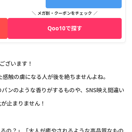
＼ メガ割・クーポンをチェック ／
Qoo10で探す
うございます！
した感触の虜になる人が後を絶ちませんよね。
パンのような香りがするものや、SNS映え間違い
化が止まりません！
てるの？」「大人が癒やされるような高品質なもの