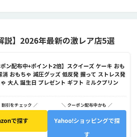
説】2026年最新の激レア店5選
ーポン配布中+ポイント2倍】スクイーズ ケーキ おも
解消 おもちゃ 減圧グッズ 低反発 握って ストレス発
ゃ 大人 誕生日 プレゼント ギフト ミルクプリン
・割引をチェック ／
＼ クーポン配布中かも ／
azonで探す
Yahoo!ショッピングで探
す