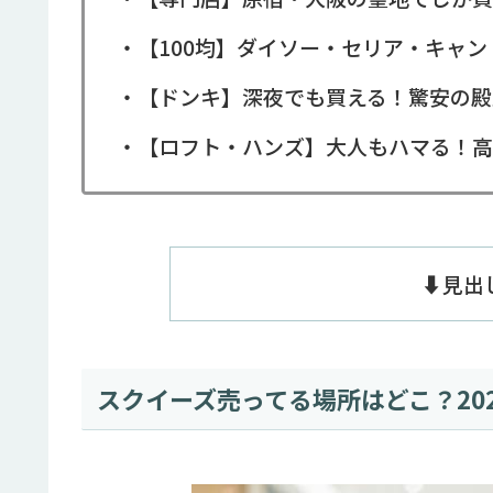
・【100均】ダイソー・セリア・キャ
・【ドンキ】深夜でも買える！驚安の殿
・【ロフト・ハンズ】大人もハマる！高
⬇️見
スクイーズ売ってる場所はどこ？20