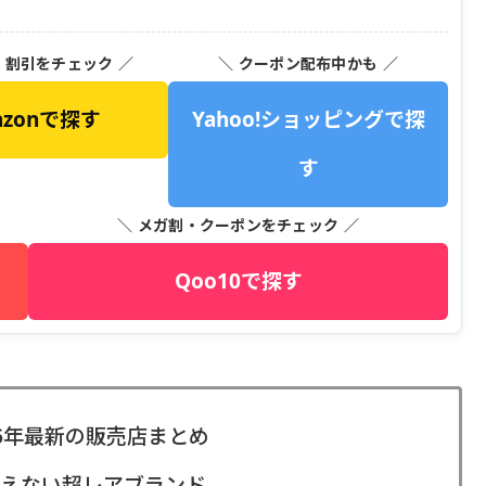
・割引をチェック ／
＼ クーポン配布中かも ／
azonで探す
Yahoo!ショッピングで探
す
＼ メガ割・クーポンをチェック ／
Qoo10で探す
6年最新の販売店まとめ
えない超レアブランド