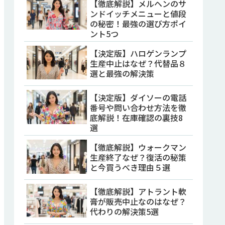
【徹底解説】メルヘンのサ
ンドイッチメニューと値段
の秘密！最強の選び方ポイ
ント5つ
【決定版】ハロゲンランプ
生産中止はなぜ？代替品８
選と最強の解決策
【決定版】ダイソーの電話
番号や問い合わせ方法を徹
底解説！在庫確認の裏技8
選
【徹底解説】ウォークマン
生産終了なぜ？復活の秘策
と今買うべき理由５選
【徹底解説】アトラント軟
膏が販売中止なのはなぜ？
代わりの解決策5選