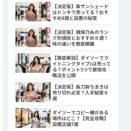
【決定版】車サンシェード
はドンキで売ってる？おす
すめ8選と設置の秘策
【決定版】揖保乃糸のラン
ク別値段とおすすめ８選！
味の違いを徹底網羅
【徹底解説】ダイソーでラ
イトニングタイプcは売って
る？ポイント5つで最強攻
略法を公開
【決定版】長刀鉾ちまきは
売り切れ必至？入手秘策８
選
ダイソーでコピー機がある
場所はどこ？【完全攻略】
設置店舗7選