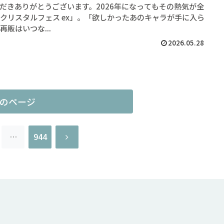
だきありがとうございます。2026年になってもその熱気が全
クリスタルフェス ex」。「欲しかったあのキャラが手に入ら
販はいつな...
2026.05.28
のページ
次
…
944
へ