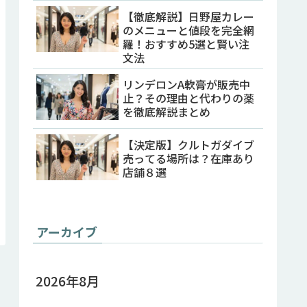
【徹底解説】日野屋カレー
のメニューと値段を完全網
羅！おすすめ5選と賢い注
文法
リンデロンA軟膏が販売中
止？その理由と代わりの薬
を徹底解説まとめ
【決定版】クルトガダイブ
売ってる場所は？在庫あり
店舗８選
アーカイブ
2026年8月