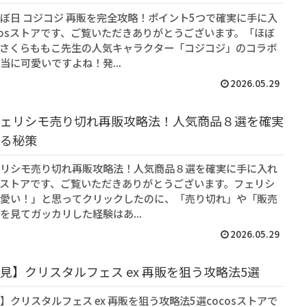
ぼ日 コジコジ 再販を完全攻略！ポイント5つで確実に手に入
cosストアです、ご覧いただきありがとうございます。「ほぼ
さくらももこ先生の人気キャラクター「コジコジ」のコラボ
当に可愛いですよね！発...
2026.05.29
ェリシモ売り切れ再販攻略法！人気商品８選を確実
る秘策
リシモ売り切れ再販攻略法！人気商品８選を確実に手に入れ
osストアです、ご覧いただきありがとうございます。フェリシ
愛い！」と思ってクリックしたのに、「売り切れ」や「販売
を見てガッカリした経験はあ...
2026.05.29
見】クリスタルフェス ex 再販を狙う攻略法5選
】クリスタルフェス ex 再販を狙う攻略法5選cocosストアで