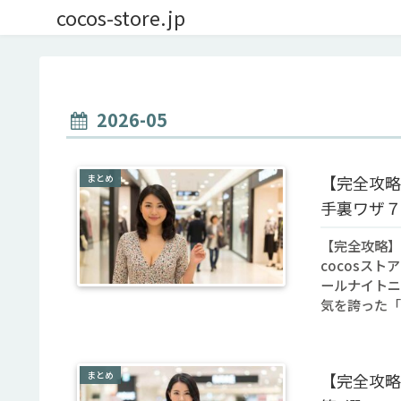
cocos-store.jp
2026-05
まとめ
【完全攻略
手裏ワザ７
【完全攻略】
cocosス
ールナイトニ
気を誇った「
まとめ
【完全攻略