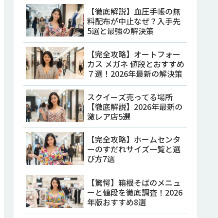
【徹底解説】血圧手帳の無
料配布が中止なぜ？入手先
5選と最強の解決策
【完全攻略】オートフォー
カス メガネ 値段とおすすめ
７選！2026年最新の解決策
スクイーズ売ってる場所
【徹底解説】2026年最新の
激レア店5選
【完全攻略】ホームセンタ
ーのすだれサイズ一覧と選
び方7選
【驚愕】箱根そばのメニュ
ーと値段を徹底調査！2026
年版おすすめ8選