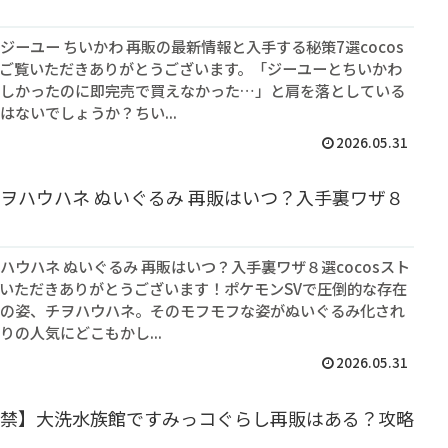
ジーユー ちいかわ 再販の最新情報と入手する秘策7選cocos
ご覧いただきありがとうございます。「ジーユーとちいかわ
しかったのに即完売で買えなかった…」と肩を落としている
はないでしょうか？ちい...
2026.05.31
ヲハウハネ ぬいぐるみ 再販はいつ？入手裏ワザ８
ハウハネ ぬいぐるみ 再販はいつ？入手裏ワザ８選cocosスト
いただきありがとうございます！ポケモンSVで圧倒的な存在
の姿、チヲハウハネ。そのモフモフな姿がぬいぐるみ化され
りの人気にどこもかし...
2026.05.31
禁】大洗水族館ですみっコぐらし再販はある？攻略