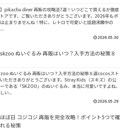
pikachu diner 再販の攻略法7選！いつどこで買えるか徹底
sストアです、ご覧いただきありがとうございます。2026年もポ
は止まりませんね！特に、レトロで可愛いと話題沸騰中の
..
2026.05.30
skzoo ぬいぐるみ 再販はいつ？入手方法の秘策８
zoo ぬいぐるみ 再販はいつ？入手方法の秘策８選cocosスト
いただきありがとうございます。Stray Kids（スキズ）の公
ーである「SKZOO」のぬいぐるみ、本当に可愛いですよね。
い...
2026.05.29
ほぼ日 コジコジ 再販を完全攻略！ポイント5つで確
れる秘策