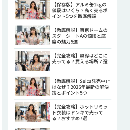
【保存版】アルミ缶1kgの
値段はいくら？高く売るポ
イント5つを徹底解説
【徹底解説】東京ドームの
スターシートAの値段と座
席の魅力5選
【完全攻略】風鈴はどこに
売ってる？買える場所７選
【徹底解説】Suica発売中止
はなぜ？2026年最新の解決
策とポイント5つ
【完全攻略】ホットリミッ
ト衣装はドンキで売って
る？おすすめ7選