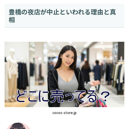
豊橋の夜店が中止といわれる理由と真
相
cocos-store.jp