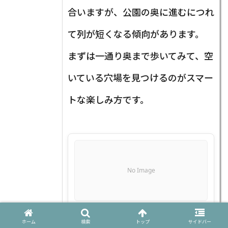
合いますが、公園の奥に進むにつれ
て列が短くなる傾向があります。
まずは一通り奥まで歩いてみて、空
いている穴場を見つけるのがスマー
トな楽しみ方です。
No Image
豊橋 夜店
ホーム
検索
トップ
サイドバー