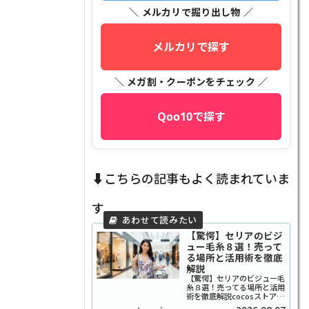
＼ メルカリで掘り出し物 ／
メルカリで探す
＼ メガ割・クーポンをチェック ／
Qoo10で探す
⬇️こちらの記事もよく読まれていま
す
【驚愕】セリアのビジ
ュー毛糸８選！売って
る場所と活用術を徹底
解説
【驚愕】セリアのビジュー毛
糸８選！売ってる場所と活用
術を徹底解説cocosストアで
す、ご覧いただきありがとう