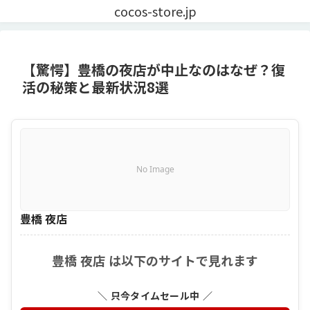
cocos-store.jp
【驚愕】豊橋の夜店が中止なのはなぜ？復
活の秘策と最新状況8選
No Image
豊橋 夜店
豊橋 夜店 は以下のサイトで見れます
＼ 只今タイムセール中 ／