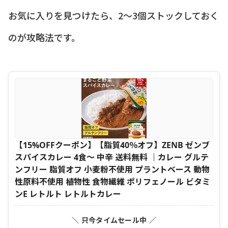
お気に入りを見つけたら、2〜3個ストックしておく
のが攻略法です。
【15%OFFクーポン】【脂質40％オフ】ZENB ゼンブ
スパイスカレー 4食～ 中辛 送料無料 ｜カレー グルテ
ンフリー 脂質オフ 小麦粉不使用 プラントベース 動物
性原料不使用 植物性 食物繊維 ポリフェノール ビタミ
ンE レトルト レトルトカレー
＼ 只今タイムセール中 ／