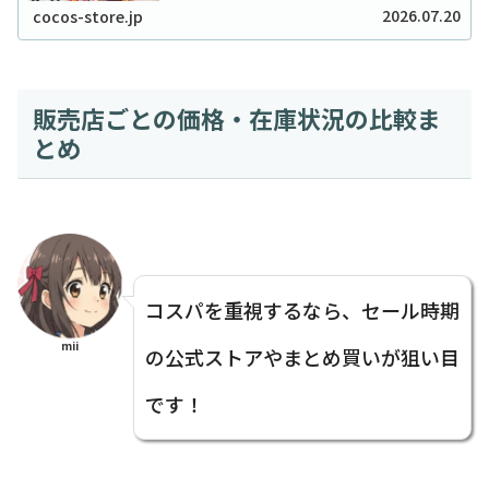
リアでチョコチップが「ない！」と困ったことはあり
2026.07.20
cocos-store.jp
ませんか？実は私も、クッキーを焼こうとした日...
販売店ごとの価格・在庫状況の比較ま
とめ
コスパを重視するなら、セール時期
mii
の公式ストアやまとめ買いが狙い目
です！