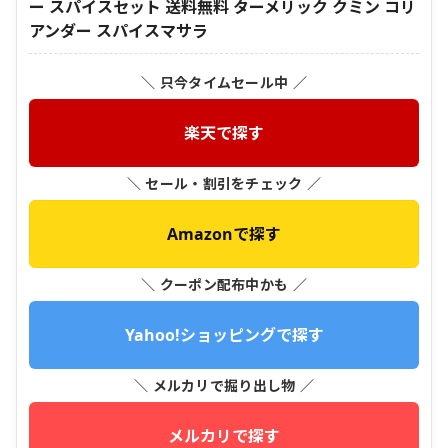
ー スパイスセット 送料無料 ターメリック クミン コリ
アンダー スパイスマサラ
＼ 只今タイムセール中 ／
楽天で探す
＼ セール・割引をチェック ／
Amazonで探す
＼ クーポン配布中かも ／
Yahoo!ショッピングで探す
＼ メルカリで掘り出し物 ／
メルカリで探す