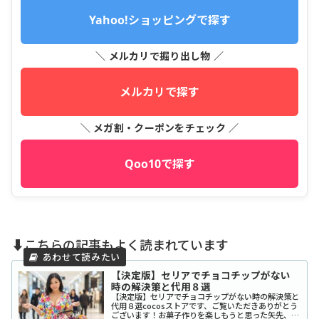
Yahoo!ショッピングで探す
＼ メルカリで掘り出し物 ／
メルカリで探す
＼ メガ割・クーポンをチェック ／
Qoo10で探す
⬇️こちらの記事もよく読まれています
【決定版】セリアでチョコチップがない
時の解決策と代用８選
【決定版】セリアでチョコチップがない時の解決策と
代用８選cocosストアです、ご覧いただきありがとう
ございます！お菓子作りを楽しもうと思った矢先、セ