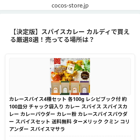
cocos-store.jp
【決定版】スパイスカレー カルディで買え
る厳選8選！売ってる場所は？
カレースパイス4種セット 各100g レシピブック付 約
100皿分 チャック袋入り カレー スパイス スパイスカ
レー カレーパウダー カレー粉 カレースパイスパウダ
ー スパイスセット 送料無料 ターメリック クミン コリ
アンダー スパイスマサラ