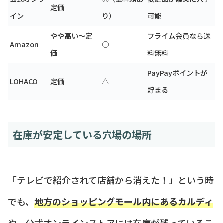
定価
イン
り）
可能
やや高い〜定
プライム会員なら送
Amazon
○
価
料無料
PayPayポイントが
LOHACO
定価
△
貯まる
在庫が安定している穴場の場所
「テレビで紹介されて店舗から消えた！」という時
でも、
地方のショッピングモール内にあるカルディ
や、公式オンラインストアには在庫が残っているこ