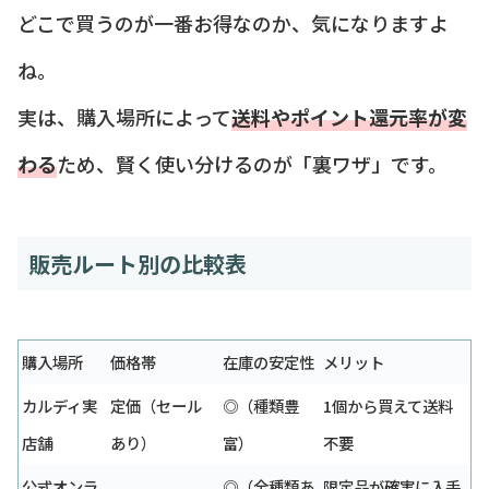
どこで買うのが一番お得なのか、気になりますよ
ね。
実は、購入場所によって
送料やポイント還元率が変
わる
ため、賢く使い分けるのが「裏ワザ」です。
販売ルート別の比較表
購入場所
価格帯
在庫の安定性
メリット
カルディ実
定価（セール
◎（種類豊
1個から買えて送料
店舗
あり）
富）
不要
公式オンラ
◎（全種類あ
限定品が確実に入手