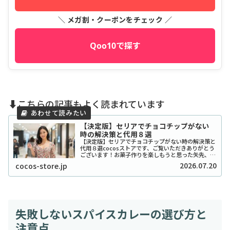
＼ メガ割・クーポンをチェック ／
Qoo10で探す
⬇️こちらの記事もよく読まれています
【決定版】セリアでチョコチップがない
時の解決策と代用８選
【決定版】セリアでチョコチップがない時の解決策と
代用８選cocosストアです、ご覧いただきありがとう
ございます！お菓子作りを楽しもうと思った矢先、セ
リアでチョコチップが「ない！」と困ったことはあり
2026.07.20
cocos-store.jp
ませんか？実は私も、クッキーを焼こうとした日...
失敗しないスパイスカレーの選び方と
注意点