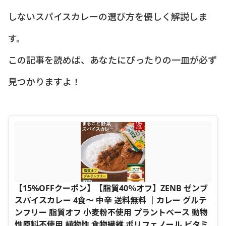
しないスパイスカレーの選び方を優しく解説しま
す。
この記事を読めば、あなたにぴったりの一皿が必ず
見つかりますよ！
【15%OFFクーポン】【脂質40％オフ】ZENB ゼンブ
スパイスカレー 4食～ 中辛 送料無料 ｜カレー グルテ
ンフリー 脂質オフ 小麦粉不使用 プラントベース 動物
性原料不使用 植物性 食物繊維 ポリフェノール ビタミ