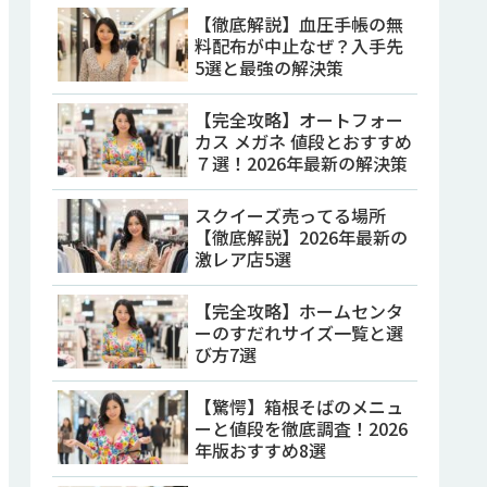
【徹底解説】血圧手帳の無
料配布が中止なぜ？入手先
5選と最強の解決策
【完全攻略】オートフォー
カス メガネ 値段とおすすめ
７選！2026年最新の解決策
スクイーズ売ってる場所
【徹底解説】2026年最新の
激レア店5選
【完全攻略】ホームセンタ
ーのすだれサイズ一覧と選
び方7選
【驚愕】箱根そばのメニュ
ーと値段を徹底調査！2026
年版おすすめ8選