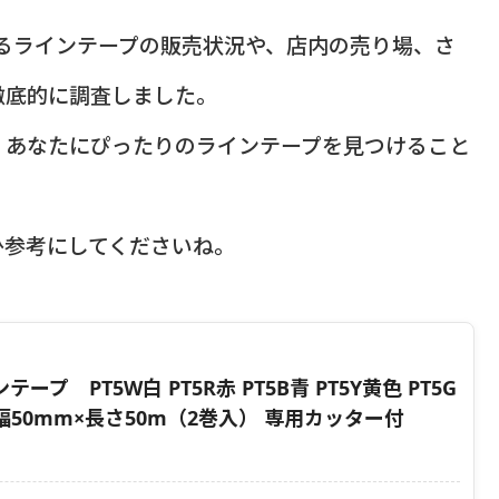
けるラインテープの販売状況や、店内の売り場、さ
徹底的に調査しました。
、あなたにぴったりのラインテープを見つけること
ひ参考にしてくださいね。
ープ PT5W白 PT5R赤 PT5B青 PT5Y黄色 PT5G
50mm×長さ50m（2巻入） 専用カッター付