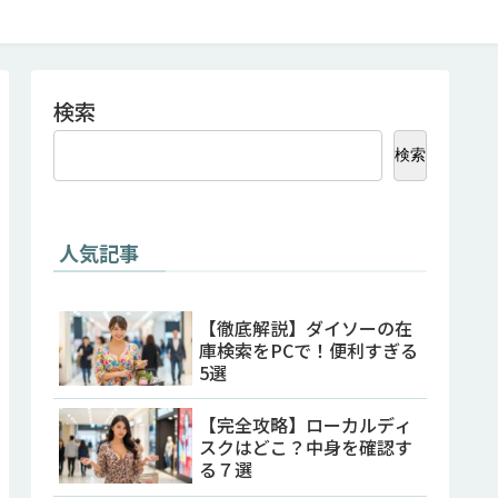
検索
検索
人気記事
【徹底解説】ダイソーの在
庫検索をPCで！便利すぎる
5選
【完全攻略】ローカルディ
スクはどこ？中身を確認す
る７選