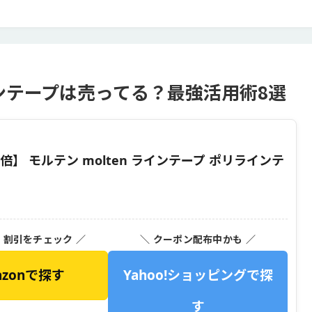
ンテープは売ってる？最強活用術8選
倍】 モルテン molten ラインテープ ポリラインテ
・割引をチェック ／
＼ クーポン配布中かも ／
azonで探す
Yahoo!ショッピングで探
す