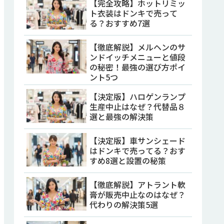
【完全攻略】ホットリミッ
ト衣装はドンキで売って
る？おすすめ7選
【徹底解説】メルヘンのサ
ンドイッチメニューと値段
の秘密！最強の選び方ポイ
ント5つ
【決定版】ハロゲンランプ
生産中止はなぜ？代替品８
選と最強の解決策
【決定版】車サンシェード
はドンキで売ってる？おす
すめ8選と設置の秘策
【徹底解説】アトラント軟
膏が販売中止なのはなぜ？
代わりの解決策5選