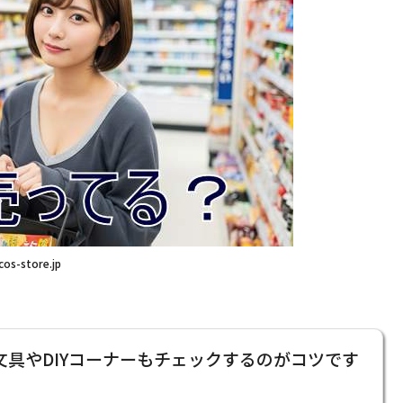
cos-store.jp
具やDIYコーナーもチェックするのがコツです