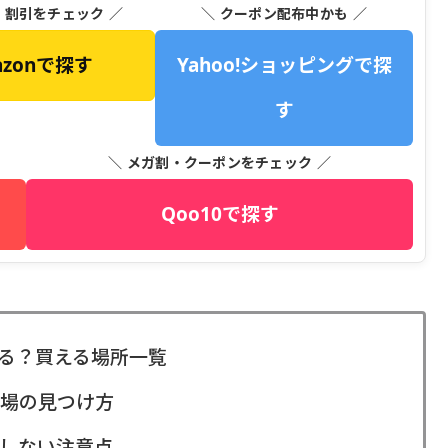
・割引をチェック ／
＼ クーポン配布中かも ／
azonで探す
Yahoo!ショッピングで探
す
＼ メガ割・クーポンをチェック ／
Qoo10で探す
る？買える場所一覧
場の見つけ方
しない注意点