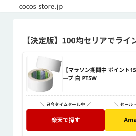
cocos-store.jp
【決定版】100均セリアでライ
【マラソン期間中 ポイント15
ープ 白 PT5W
＼ 只今タイムセール中 ／
＼ セール
楽天で探す
Am