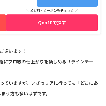
＼ メガ割・クーポンをチェック ／
Qoo10で探す
うございます！
手軽にプロ級の仕上がりを楽しめる「ラインテー
がっていますが、いざセリアに行っても「どこにあ
しまう方も多いはずです。