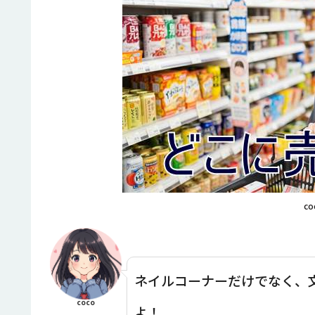
co
ネイルコーナーだけでなく、文
coco
よ！