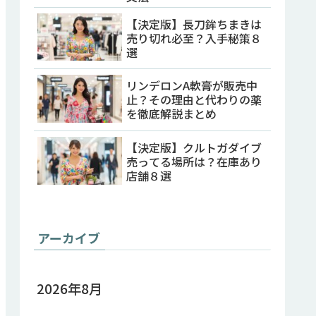
【決定版】長刀鉾ちまきは
売り切れ必至？入手秘策８
選
リンデロンA軟膏が販売中
止？その理由と代わりの薬
を徹底解説まとめ
【決定版】クルトガダイブ
売ってる場所は？在庫あり
店舗８選
アーカイブ
2026年8月