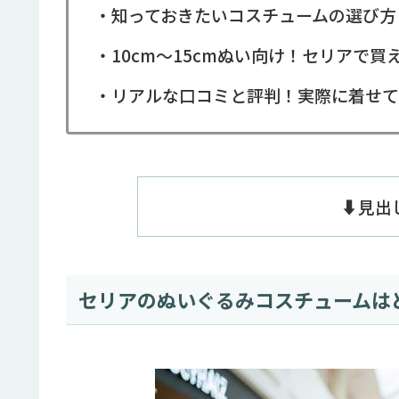
・知っておきたいコスチュームの選び方
・10cm〜15cmぬい向け！セリアで買
・リアルな口コミと評判！実際に着せて
⬇️見
セリアのぬいぐるみコスチュームは