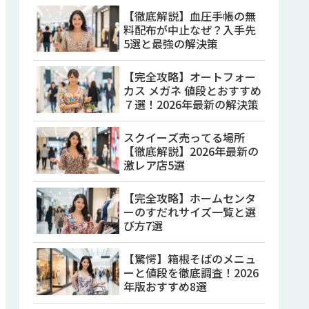
【徹底解説】血圧手帳の無
料配布が中止なぜ？入手先
5選と最強の解決策
【完全攻略】オートフォー
カス メガネ 値段とおすすめ
７選！2026年最新の解決策
スクイーズ売ってる場所
【徹底解説】2026年最新の
激レア店5選
【完全攻略】ホームセンタ
ーのすだれサイズ一覧と選
び方7選
【驚愕】箱根そばのメニュ
ーと値段を徹底調査！2026
年版おすすめ8選