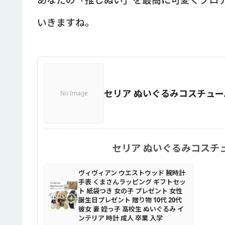
いきますね。
セリア ぬいぐるみコスチュー
No Image
セリア ぬいぐるみコスチ
ヴィヴィアン ウエストウッド 腕時計
手表 くまさんラッピング ギフトセッ
ト 紙袋つき 女の子 プレゼント 女性
誕生日プレゼント 贈り物 10代 20代
彼女 妻 姪っ子 高校生 ぬいぐるみ イ
ンテリア 時計 成人 卒業 入学