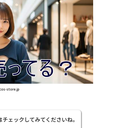
cos-store.jp
はチェックしてみてくださいね。