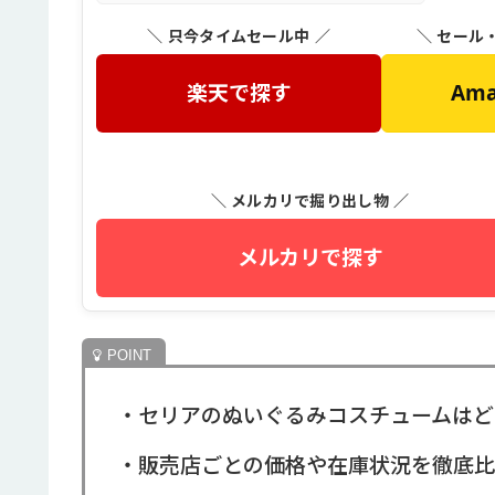
＼ 只今タイムセール中 ／
＼ セール
楽天で探す
Am
＼ メルカリで掘り出し物 ／
メルカリで探す
・セリアのぬいぐるみコスチュームはど
・販売店ごとの価格や在庫状況を徹底比