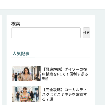
検索
検索
人気記事
【徹底解説】ダイソーの在
庫検索をPCで！便利すぎる
5選
【完全攻略】ローカルディ
スクはどこ？中身を確認す
る７選