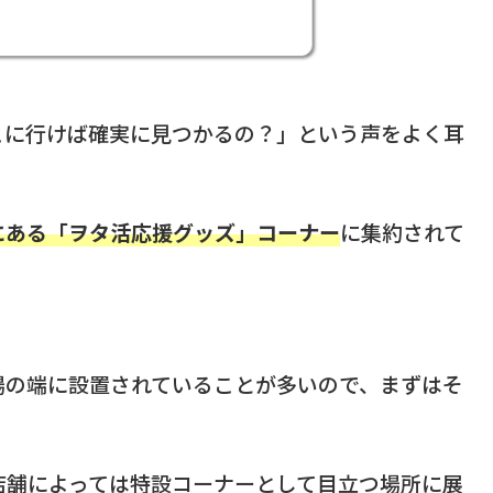
こに行けば確実に見つかるの？」という声をよく耳
にある「ヲタ活応援グッズ」コーナー
に集約されて
場の端に設置されていることが多いので、まずはそ
店舗によっては特設コーナーとして目立つ場所に展