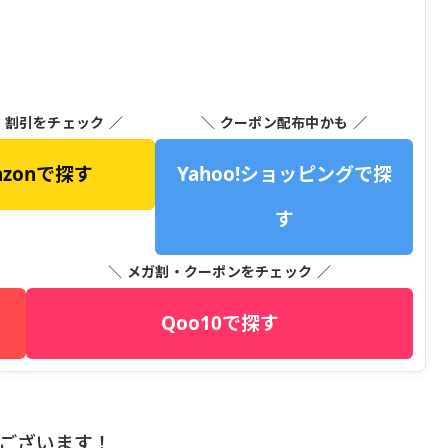
・割引をチェック ／
＼ クーポン配布中かも ／
azonで探す
Yahoo!ショッピングで探
す
＼ メガ割・クーポンをチェック ／
Qoo10で探す
うございます！