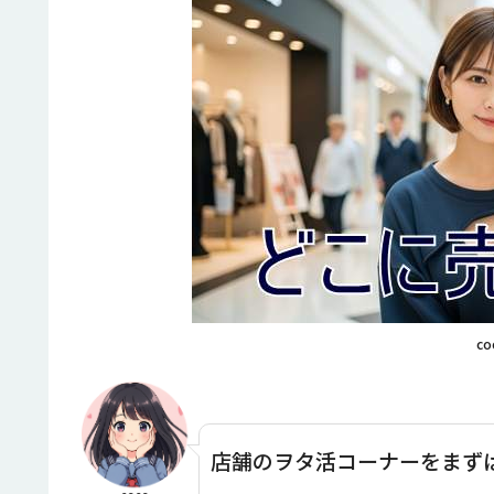
co
店舗のヲタ活コーナーをまず