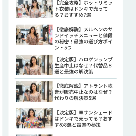
【完全攻略】ホットリミッ
ト衣装はドンキで売って
る？おすすめ7選
【徹底解説】メルヘンのサ
ンドイッチメニューと値段
の秘密！最強の選び方ポイ
ント5つ
【決定版】ハロゲンランプ
生産中止はなぜ？代替品８
選と最強の解決策
【徹底解説】アトラント軟
膏が販売中止なのはなぜ？
代わりの解決策5選
【決定版】車サンシェード
はドンキで売ってる？おす
すめ8選と設置の秘策