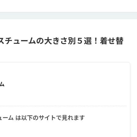
スチュームの大きさ別５選！着せ替
ム
ューム は以下のサイトで見れます