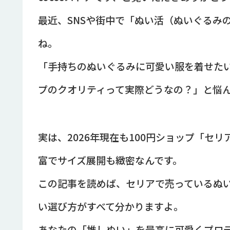
最近、SNSや街中で「ぬい活（ぬいぐるみ
ね。
「手持ちのぬいぐるみに可愛い服を着せたい
プのクオリティって実際どうなの？」と悩
実は、2026年現在も100円ショップ「セ
富でサイズ展開も緻密なんです。
この記事を読めば、セリアで売っているぬ
い選び方がすべて分かりますよ。
あなたの「推しぬい」を最高に可愛くプロ