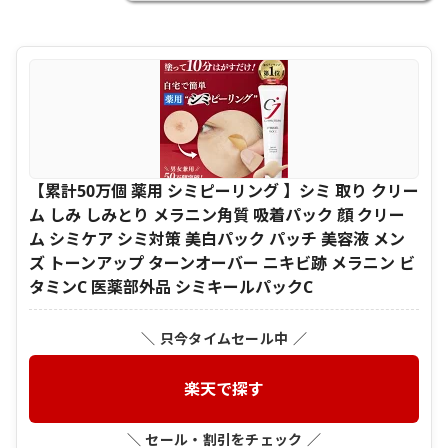
【累計50万個 薬用 シミピーリング 】シミ 取り クリー
ム しみ しみとり メラニン角質 吸着パック 顔 クリー
ム シミケア シミ対策 美白パック パッチ 美容液 メン
ズ トーンアップ ターンオーバー ニキビ跡 メラニン ビ
タミンC 医薬部外品 シミキールパックC
＼ 只今タイムセール中 ／
楽天で探す
＼ セール・割引をチェック ／