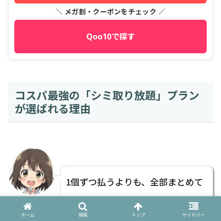
＼ メガ割・クーポンをチェック ／
Qoo10で探す
コスパ最強の「シミ取り放題」プラン
が選ばれる理由
1個ずつ払うよりも、全部まとめて
nana
撃退した方が結局お得になることが
ホーム
検索
トップ
サイドバー