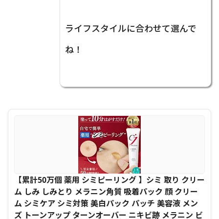
ライフスタイルに合わせて選んで
ね！
【累計50万個 薬用 シミピーリング 】シミ 取り クリー
ム しみ しみとり メラニン角質 吸着パック 顔 クリー
ム シミケア シミ対策 美白パック パッチ 美容液 メン
ズ トーンアップ ターンオーバー ニキビ跡 メラニン ビ