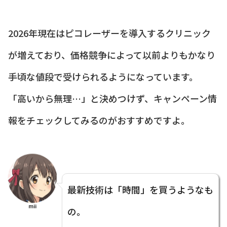
2026年現在はピコレーザーを導入するクリニック
が増えており、価格競争によって以前よりもかなり
手頃な値段で受けられるようになっています。
「高いから無理…」と決めつけず、キャンペーン情
報をチェックしてみるのがおすすめですよ。
最新技術は「時間」を買うようなも
mii
の。