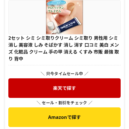
2セット シミ シミ取りクリーム シミ取り 男性用 シミ
消し 美容液 しみ そばかす 消し 消す 口コミ 美白 メン
ズ 化粧品 クリーム 手の甲 消える くすみ 市販 最強 取
り 背中
＼ 只今タイムセール中 ／
楽天で探す
＼ セール・割引をチェック ／
Amazonで探す