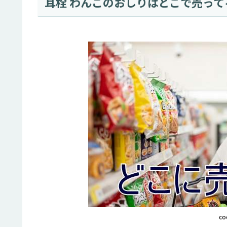
耳栓 わんこのおしりはどこで売っ
co