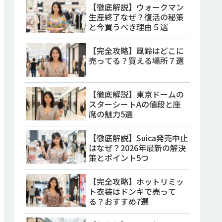
【徹底解説】ウォークマン
生産終了なぜ？復活の秘策
と今買うべき理由５選
【完全攻略】風鈴はどこに
売ってる？買える場所７選
【徹底解説】東京ドームの
スターシートAの値段と座
席の魅力5選
【徹底解説】Suica発売中止
はなぜ？2026年最新の解決
策とポイント5つ
【完全攻略】ホットリミッ
ト衣装はドンキで売って
る？おすすめ7選