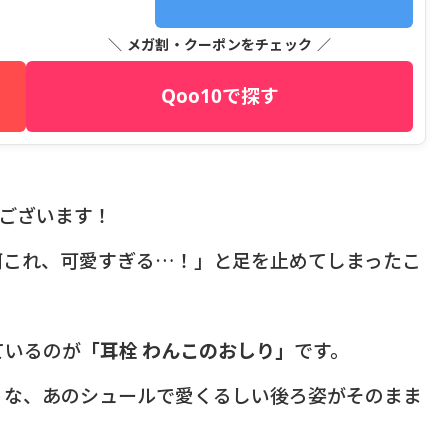
＼ メガ割・クーポンをチェック ／
Qoo10で探す
うございます！
何これ、可愛すぎる…！」と足を止めてしまったこ
ているのが
「耳栓 わんこのおしり」
です。
うな、あのシュールで愛くるしい後ろ姿がそのまま