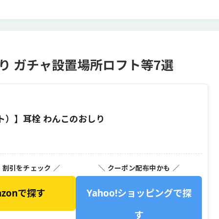
り ガチャ設置場所ロフト等7選
ト）】耳栓 わんこのおしり
・割引をチェック ／
＼ クーポン配布中かも ／
azonで探す
Yahoo!ショッピングで探
す