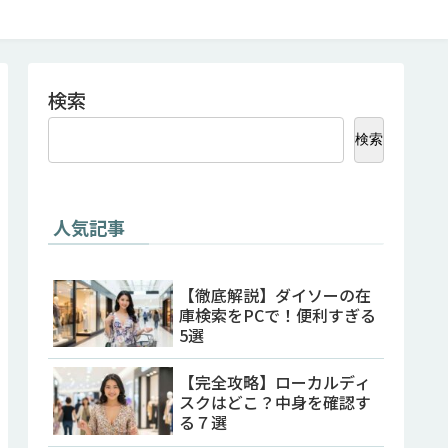
検索
検索
人気記事
【徹底解説】ダイソーの在
庫検索をPCで！便利すぎる
5選
【完全攻略】ローカルディ
スクはどこ？中身を確認す
る７選