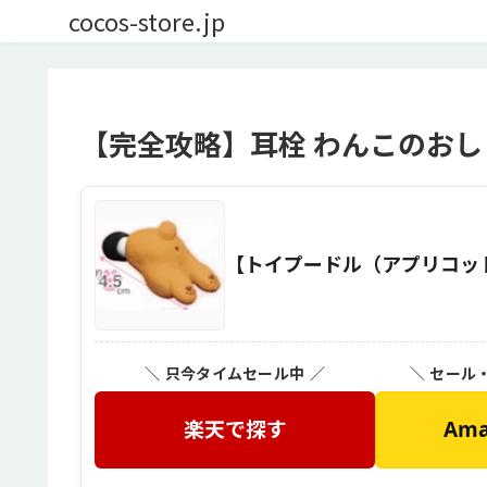
cocos-store.jp
【完全攻略】耳栓 わんこのおし
【トイプードル（アプリコッ
＼ 只今タイムセール中 ／
＼ セール
楽天で探す
Am