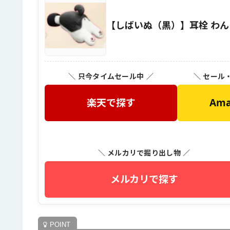
【しばいぬ（黒）】耳栓 わ
＼ 只今タイムセール中 ／
＼ セール
楽天で探す
Am
＼ メルカリで掘り出し物 ／
メルカリで探す