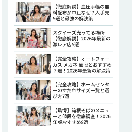
【徹底解説】血圧手帳の無
料配布が中止なぜ？入手先
5選と最強の解決策
スクイーズ売ってる場所
【徹底解説】2026年最新の
激レア店5選
【完全攻略】オートフォー
カス メガネ 値段とおすすめ
７選！2026年最新の解決策
【完全攻略】ホームセンタ
ーのすだれサイズ一覧と選
び方7選
【驚愕】箱根そばのメニュ
ーと値段を徹底調査！2026
年版おすすめ8選