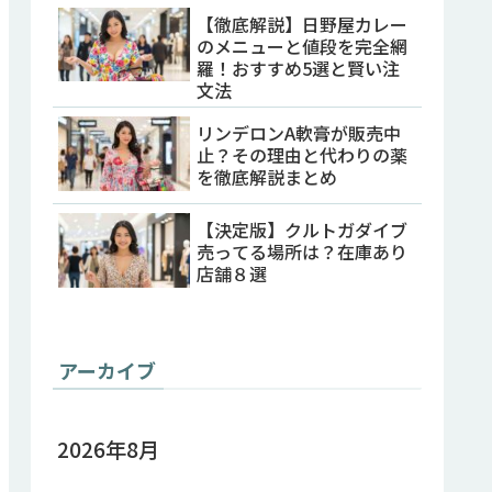
【徹底解説】日野屋カレー
のメニューと値段を完全網
羅！おすすめ5選と賢い注
文法
リンデロンA軟膏が販売中
止？その理由と代わりの薬
を徹底解説まとめ
【決定版】クルトガダイブ
売ってる場所は？在庫あり
店舗８選
アーカイブ
2026年8月