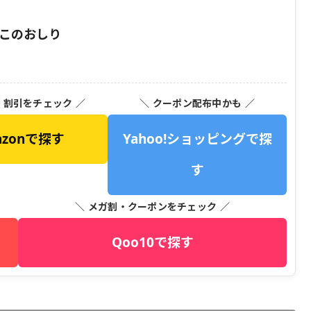
んこのおしり
・割引をチェック ／
＼ クーポン配布中かも ／
azonで探す
Yahoo!ショッピングで探
す
＼ メガ割・クーポンをチェック ／
Qoo10で探す