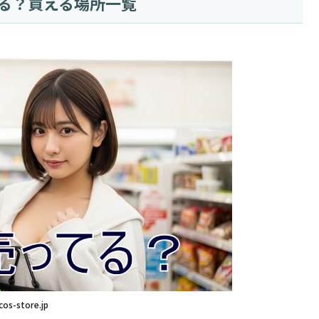
てる？買える場所一覧
cos-store.jp