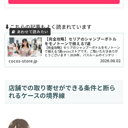
⬇️こちらの記事もよく読まれています
【完全攻略】セリアのシャンプーボトル
をモノトーンで揃える7選
【完全攻略】セリアのシャンプーボトルをモノトーン
で揃える7選cocosストアです、ご覧いただきありが
とうございます！2026年、バスルームのインテリア
をワンランク上げたいと考えているあなたに、セリア
2026.08.02
cocos-store.jp
のシャンプーボトル（モノトーン）はまさに救...
店舗での取り寄せができる条件と断ら
れるケースの境界線