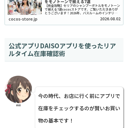
をモノトーンで揃える7選
【完全攻略】セリアのシャンプーボトルをモノトーン
で揃える7選cocosストアです、ご覧いただきありが
とうございます！2026年、バスルームのインテリア
をワンランク上げたいと考えているあなたに、セリア
2026.08.02
cocos-store.jp
のシャンプーボトル（モノトーン）はまさに救...
公式アプリDAISOアプリを使ったリア
ルタイム在庫確認術
今の時代、お店に行く前にアプリで
mii
在庫をチェックするのが賢いお買い
物の基本です！