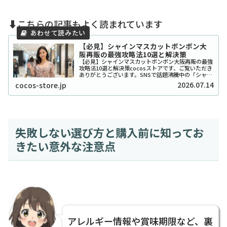
⬇️こちらの記事もよく読まれています
【必見】シャインマスカットボンボン大
阪再販の最強攻略法10選と解決策
【必見】シャインマスカットボンボン大阪再販の最強
攻略法10選と解決策cocosストアです、ご覧いただき
ありがとうございます。SNSで話題沸騰中の「シャイ
ンマスカットボンボン」、大阪でも探し回っている方
2026.07.14
cocos-store.jp
が本当に多いですよね。2026年現在もそ...
失敗しない選び方と購入前に知ってお
きたい意外な注意点
アレルギー情報や賞味期限など、裏