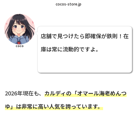
cocos-store.jp
店舗で見つけたら即確保が鉄則！在
coco
庫は常に流動的ですよ。
2026年現在も、
カルディの「オマール海老めんつ
ゆ」は非常に高い人気を誇っています。