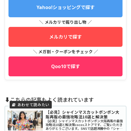
Yahoo!ショッピングで探す
＼ メルカリで掘り出し物 ／
メルカリで探す
＼ メガ割・クーポンをチェック ／
Qoo10で探す
⬇️こちらの記事もよく読まれています
【必見】シャインマスカットボンボン大
阪再販の最強攻略法10選と解決策
【必見】シャインマスカットボンボン大阪再販の最強
攻略法10選と解決策cocosストアです、ご覧いただき
ありがとうございます。SNSで話題沸騰中の「シャイ