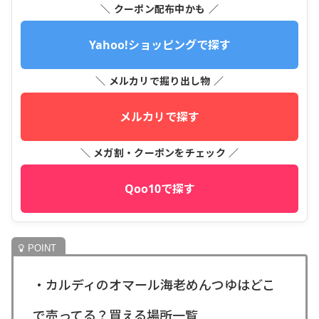
＼ クーポン配布中かも ／
Yahoo!ショッピングで探す
＼ メルカリで掘り出し物 ／
メルカリで探す
＼ メガ割・クーポンをチェック ／
Qoo10で探す
・カルディのオマール海老めんつゆはどこ
で売ってる？買える場所一覧