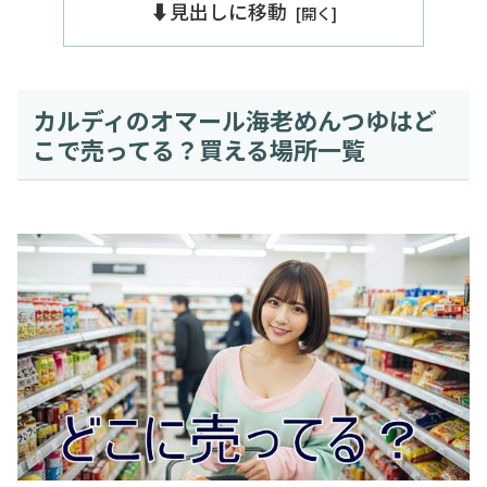
⬇️見出しに移動
カルディのオマール海老めんつゆはど
こで売ってる？買える場所一覧