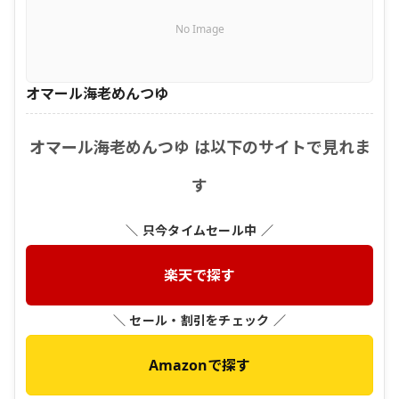
No Image
オマール海老めんつゆ
オマール海老めんつゆ は以下のサイトで見れま
す
＼ 只今タイムセール中 ／
楽天で探す
＼ セール・割引をチェック ／
Amazonで探す