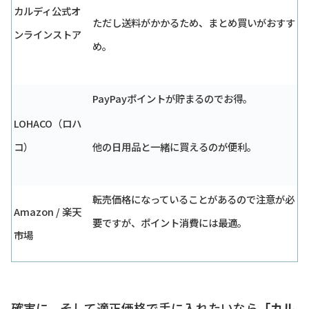
カルディ公式オ
ただし送料がかかるため、まとめ買いがおすす
ンラインストア
め。
PayPayポイントが貯まるのでお得。
LOHACO（ロハ
コ）
他の日用品と一緒に買えるのが便利。
転売価格になっていることがあるので注意が必
Amazon / 楽天
要ですが、ポイント消費には最適。
市場
確実に、そして適正価格で手に入れたいなら
「カル