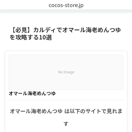
cocos-store.jp
【必見】カルディでオマール海老めんつゆ
を攻略する10選
No Image
オマール海老めんつゆ
オマール海老めんつゆ は以下のサイトで見れま
す