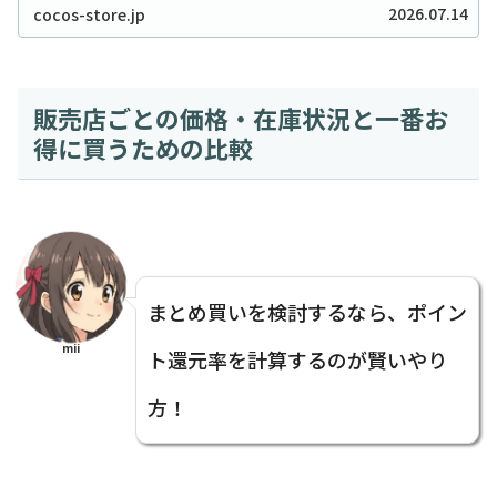
ンマスカットボンボン」、大阪でも探し回っている方
2026.07.14
cocos-store.jp
が本当に多いですよね。2026年現在もそ...
販売店ごとの価格・在庫状況と一番お
得に買うための比較
まとめ買いを検討するなら、ポイン
mii
ト還元率を計算するのが賢いやり
方！