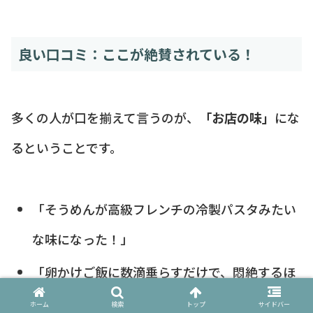
良い口コミ：ここが絶賛されている！
多くの人が口を揃えて言うのが、
「お店の味」
にな
るということです。
「そうめんが高級フレンチの冷製パスタみたい
な味になった！」
「卵かけご飯に数滴垂らすだけで、悶絶するほ
ど美味しい。
ホーム
検索
トップ
サイドバー