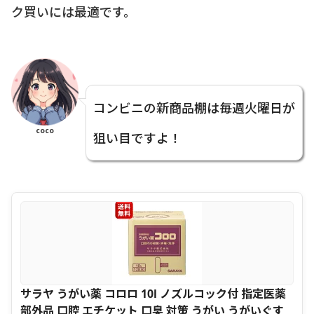
ク買いには最適です。
コンビニの新商品棚は毎週火曜日が
coco
狙い目ですよ！
サラヤ うがい薬 コロロ 10l ノズルコック付 指定医薬
部外品 口腔 エチケット 口臭 対策 うがい うがいぐす