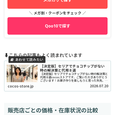
＼ メガ割・クーポンをチェック ／
Qoo10で探す
⬇️こちらの記事もよく読まれています
【決定版】セリアでチョコチップがない
時の解決策と代用８選
【決定版】セリアでチョコチップがない時の解決策と
代用８選cocosストアです、ご覧いただきありがとう
ございます！お菓子作りを楽しもうと思った矢先、セ
リアでチョコチップが「ない！」と困ったことはあり
2026.07.20
cocos-store.jp
ませんか？実は私も、クッキーを焼こうとした日...
販売店ごとの価格・在庫状況の比較