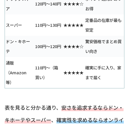
120円〜140円
★★★★☆
ア
お得
定番品の在庫が最も
スーパー
110円〜130円
★★★★★
安定
ドン・キホー
驚安価格でまとめ買
100円〜120円
★★★★☆
テ
い向き
通販
110円〜（箱
確実に手に入り、家
（Amazon
★★★★★
買い）
まで届く
等）
表を見ると分かる通り、
安さを追求するならドン・
キホーテやスーパー
、
確実性を求めるならオンライ