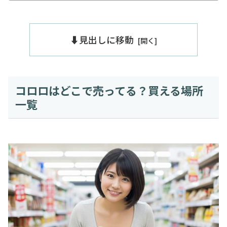
⬇️見出しに移動
コロロはどこで売ってる？買える場所
一覧