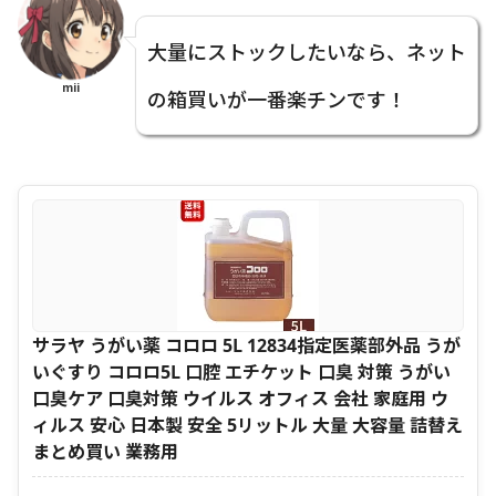
大量にストックしたいなら、ネット
mii
の箱買いが一番楽チンです！
サラヤ うがい薬 コロロ 5L 12834指定医薬部外品 うが
いぐすり コロロ5L 口腔 エチケット 口臭 対策 うがい
口臭ケア 口臭対策 ウイルス オフィス 会社 家庭用 ウ
ィルス 安心 日本製 安全 5リットル 大量 大容量 詰替え
まとめ買い 業務用