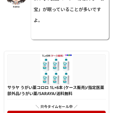
nana
宝」が眠っていることが多いです
よ。
サラヤ うがい薬コロロ 1L×6本 (ケース販売)/指定医薬
部外品/うがい薬/SARAYA/送料無料
＼ 只今タイムセール中 ／