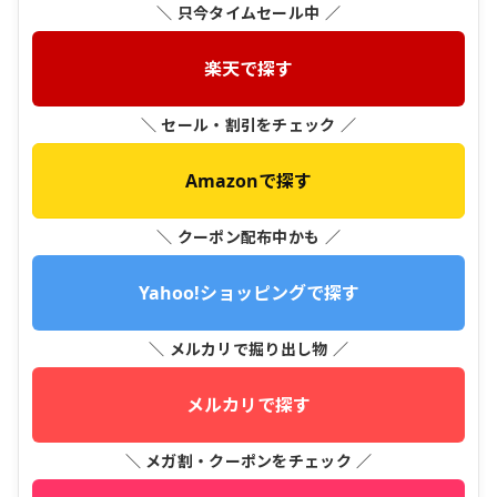
＼ 只今タイムセール中 ／
楽天で探す
＼ セール・割引をチェック ／
Amazonで探す
＼ クーポン配布中かも ／
Yahoo!ショッピングで探す
＼ メルカリで掘り出し物 ／
メルカリで探す
＼ メガ割・クーポンをチェック ／