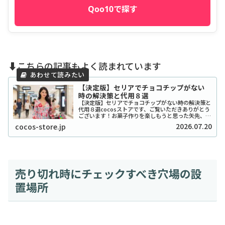
Qoo10で探す
⬇️こちらの記事もよく読まれています
【決定版】セリアでチョコチップがない
時の解決策と代用８選
【決定版】セリアでチョコチップがない時の解決策と
代用８選cocosストアです、ご覧いただきありがとう
ございます！お菓子作りを楽しもうと思った矢先、セ
リアでチョコチップが「ない！」と困ったことはあり
2026.07.20
cocos-store.jp
ませんか？実は私も、クッキーを焼こうとした日...
売り切れ時にチェックすべき穴場の設
置場所