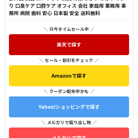
り 口臭ケア 口腔ケア オフィス 会社 家庭用 業務用 事
務所 病院 歯科 安心 日本製 安全 送料無料
＼ 只今タイムセール中 ／
楽天で探す
＼ セール・割引をチェック ／
Amazonで探す
＼ クーポン配布中かも ／
Yahoo!ショッピングで探す
＼ メルカリで掘り出し物 ／
メルカリで探す