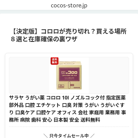
cocos-store.jp
【決定版】コロロが売り切れ？買える場所
８選と在庫確保の裏ワザ
サラヤ うがい薬 コロロ 10l ノズルコック付 指定医薬
部外品 口腔 エチケット 口臭 対策 うがい うがいぐす
り 口臭ケア 口腔ケア オフィス 会社 家庭用 業務用 事
務所 病院 歯科 安心 日本製 安全 送料無料
＼ 只今タイムセール中 ／