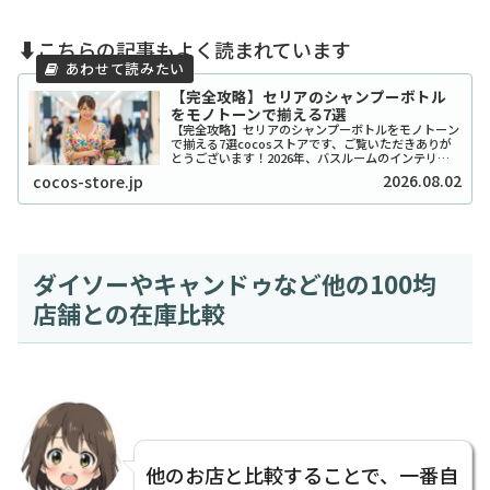
⬇️こちらの記事もよく読まれています
【完全攻略】セリアのシャンプーボトル
をモノトーンで揃える7選
【完全攻略】セリアのシャンプーボトルをモノトーン
で揃える7選cocosストアです、ご覧いただきありが
とうございます！2026年、バスルームのインテリア
をワンランク上げたいと考えているあなたに、セリア
2026.08.02
cocos-store.jp
のシャンプーボトル（モノトーン）はまさに救...
ダイソーやキャンドゥなど他の100均
店舗との在庫比較
他のお店と比較することで、一番自