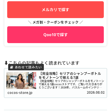
メルカリで探す
＼ メガ割・クーポンをチェック ／
Qoo10で探す
⬇️こちらの記事もよく読まれています
【完全攻略】セリアのシャンプーボトル
をモノトーンで揃える7選
【完全攻略】セリアのシャンプーボトルをモノトーン
で揃える7選cocosストアです、ご覧いただきありが
とうございます！2026年、バスルームのインテリア
をワンランク上げたいと考えているあなたに、セリア
2026.08.02
cocos-store.jp
のシャンプーボトル（モノトーン）はまさに救...