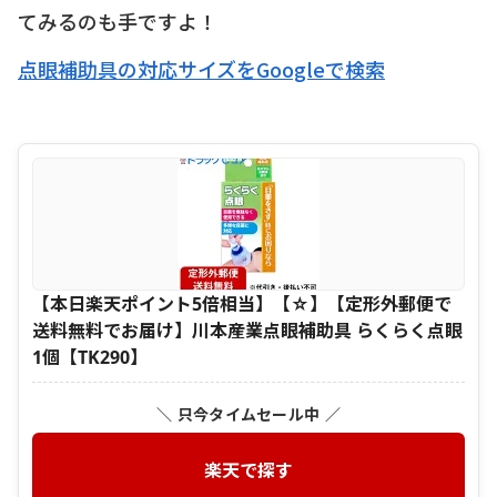
てみるのも手ですよ！
点眼補助具の対応サイズをGoogleで検索
【本日楽天ポイント5倍相当】【☆】【定形外郵便で
送料無料でお届け】川本産業点眼補助具 らくらく点眼
1個【TK290】
＼ 只今タイムセール中 ／
楽天で探す