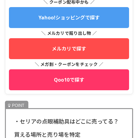
＼ クーポン配布中かも ／
Yahoo!ショッピングで探す
＼ メルカリで掘り出し物 ／
メルカリで探す
＼ メガ割・クーポンをチェック ／
Qoo10で探す
・セリアの点眼補助具はどこに売ってる？
買える場所と売り場を特定