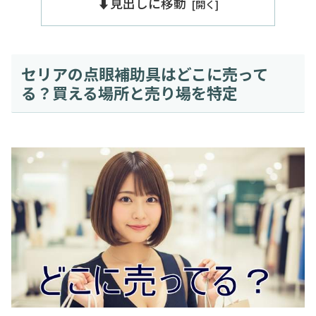
⬇️見出しに移動
セリアの点眼補助具はどこに売って
る？買える場所と売り場を特定