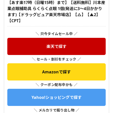
【あす楽17時（日曜15時）まで】【送料無料】川本産
業点眼補助具 らくらく点眼 1個(発送に3〜4日かかり
ます)【ドラッグピュア楽天市場店】【△】【▲2】
【CPT】
＼ 只今タイムセール中 ／
楽天で探す
＼ セール・割引をチェック ／
Amazonで探す
＼ クーポン配布中かも ／
Yahoo!ショッピングで探す
＼ メルカリで掘り出し物 ／