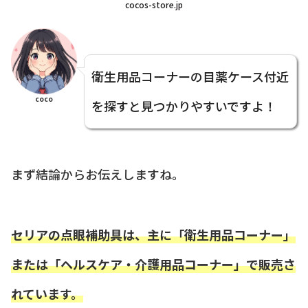
cocos-store.jp
衛生用品コーナーの目薬ケース付近
coco
を探すと見つかりやすいですよ！
まず結論からお伝えしますね。
セリアの点眼補助具は、主に「衛生用品コーナー」
または「ヘルスケア・介護用品コーナー」で販売さ
れています。