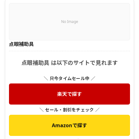
No Image
点眼補助具
点眼補助具 は以下のサイトで見れます
＼ 只今タイムセール中 ／
楽天で探す
＼ セール・割引をチェック ／
Amazonで探す