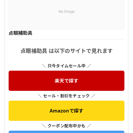
No Image
点眼補助具
点眼補助具 は以下のサイトで見れます
＼ 只今タイムセール中 ／
楽天で探す
＼ セール・割引をチェック ／
Amazonで探す
＼ クーポン配布中かも ／