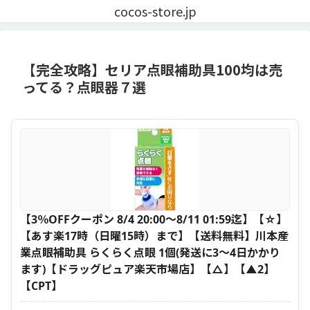
cocos-store.jp
【完全攻略】セリア点眼補助具100均は売
ってる？点眼器７選
【3％OFFクーポン 8/4 20:00〜8/11 01:59迄】【☆】
【あす楽17時（日曜15時）まで】【送料無料】川本産
業点眼補助具 らくらく点眼 1個(発送に3〜4日かかり
ます)【ドラッグピュア楽天市場店】【△】【▲2】
【CPT】