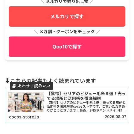
＼ メルカリで掘り出し物 ／
メルカリで探す
＼ メガ割・クーポンをチェック ／
Qoo10で探す
⬇️こちらの記事もよく読まれています
【驚愕】セリアのビジュー毛糸８選！売っ
てる場所と活用術を徹底解説
【驚愕】セリアのビジュー毛糸８選！売ってる場所と
活用術を徹底解説cocosストアです、ご覧いただきあ
りがとうございます！最近、SNSやハンドメイド好き
の間で「宝石みたいで可愛い！」と話題沸騰中の、セ
2026.08.07
cocos-store.jp
リアのビジュー系毛糸をご存知ですか？キラキ...