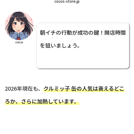
cocos-store.jp
朝イチの行動が成功の鍵！開店時間
coco
を狙いましょう。
2026年現在も、
クルミッ子 缶の人気は衰えるどこ
ろか、さらに加熱しています。