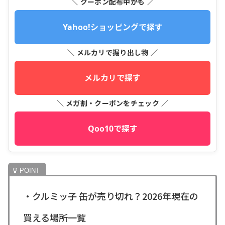
＼ クーポン配布中かも ／
Yahoo!ショッピングで探す
＼ メルカリで掘り出し物 ／
メルカリで探す
＼ メガ割・クーポンをチェック ／
Qoo10で探す
・クルミッ子 缶が売り切れ？2026年現在の
買える場所一覧