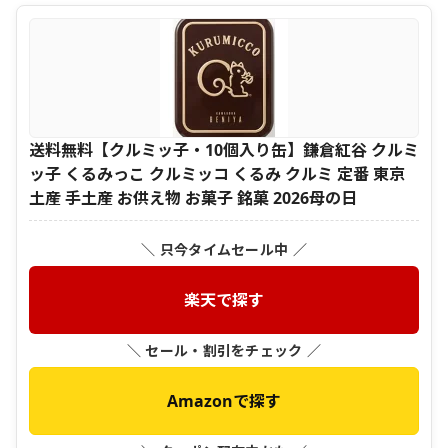
送料無料【クルミッ子・10個入り缶】鎌倉紅谷 クルミ
ッ子 くるみっこ クルミッコ くるみ クルミ 定番 東京
土産 手土産 お供え物 お菓子 銘菓 2026母の日
＼ 只今タイムセール中 ／
楽天で探す
＼ セール・割引をチェック ／
Amazonで探す