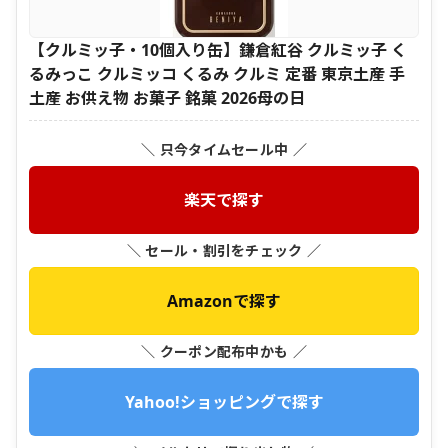
【クルミッ子・10個入り缶】鎌倉紅谷 クルミッ子 く
るみっこ クルミッコ くるみ クルミ 定番 東京土産 手
土産 お供え物 お菓子 銘菓 2026母の日
＼ 只今タイムセール中 ／
楽天で探す
＼ セール・割引をチェック ／
Amazonで探す
＼ クーポン配布中かも ／
Yahoo!ショッピングで探す