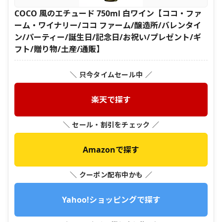
COCO 風のエチュード 750ml 白ワイン【ココ・ファ
ーム・ワイナリー/ココ ファーム/醸造所/バレンタイ
ン/パーティー/誕生日/記念日/お祝い/プレゼント/ギ
フト/贈り物/土産/通販】
＼ 只今タイムセール中 ／
楽天で探す
＼ セール・割引をチェック ／
Amazonで探す
＼ クーポン配布中かも ／
Yahoo!ショッピングで探す