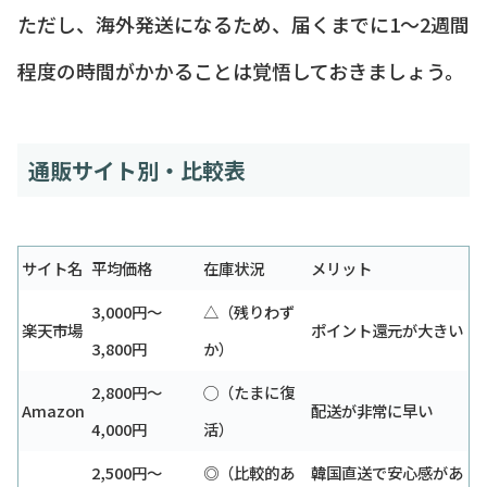
ただし、海外発送になるため、届くまでに1〜2週間
程度の時間がかかることは覚悟しておきましょう。
通販サイト別・比較表
サイト名
平均価格
在庫状況
メリット
3,000円〜
△（残りわず
楽天市場
ポイント還元が大きい
3,800円
か）
2,800円〜
◯（たまに復
Amazon
配送が非常に早い
4,000円
活）
2,500円〜
◎（比較的あ
韓国直送で安心感があ