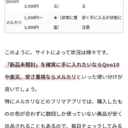
Qoo10
3,500円
る）
る
1,500円〜
★（非常に豊
安く手に入るが状態に
メルカリ
3,000円
富）
注意
このように、サイトによって状況は様々です。
「新品未開封」を確実に手に入れたいならQoo10
や楽天、安さ重視ならメルカリ
といった使い分けが
良いでしょう。
特にメルカリなどのフリマアプリでは、購入したも
のの色が合わずに数回しか使っていない美品が安く
出品されることもあるので、毎日チェックしてみる