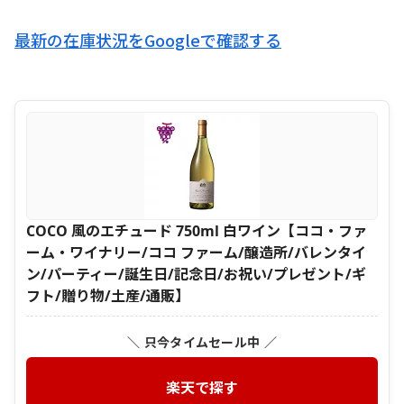
最新の在庫状況をGoogleで確認する
COCO 風のエチュード 750ml 白ワイン【ココ・ファ
ーム・ワイナリー/ココ ファーム/醸造所/バレンタイ
ン/パーティー/誕生日/記念日/お祝い/プレゼント/ギ
フト/贈り物/土産/通販】
＼ 只今タイムセール中 ／
楽天で探す