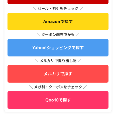
＼ セール・割引をチェック ／
Amazonで探す
＼ クーポン配布中かも ／
Yahoo!ショッピングで探す
＼ メルカリで掘り出し物 ／
メルカリで探す
＼ メガ割・クーポンをチェック ／
Qoo10で探す