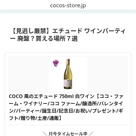
cocos-store.jp
【見逃し厳禁】エチュード ワインパーティ
ー 廃盤？買える場所７選
COCO 風のエチュード 750ml 白ワイン【ココ・ファ
ーム・ワイナリー/ココ ファーム/醸造所/バレンタイ
ン/パーティー/誕生日/記念日/お祝い/プレゼント/ギ
フト/贈り物/土産/通販】
＼ 只今タイムセール中 ／