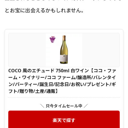
とお宝に出会えるかもしれません。
COCO 風のエチュード 750ml 白ワイン【ココ・ファ
ーム・ワイナリー/ココ ファーム/醸造所/バレンタイ
ン/パーティー/誕生日/記念日/お祝い/プレゼント/ギ
フト/贈り物/土産/通販】
＼ 只今タイムセール中 ／
楽天で探す