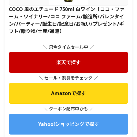
COCO 風のエチュード 750ml 白ワイン【ココ・ファ
ーム・ワイナリー/ココ ファーム/醸造所/バレンタイ
ン/パーティー/誕生日/記念日/お祝い/プレゼント/ギ
フト/贈り物/土産/通販】
＼ 只今タイムセール中 ／
楽天で探す
＼ セール・割引をチェック ／
Amazonで探す
＼ クーポン配布中かも ／
Yahoo!ショッピングで探す