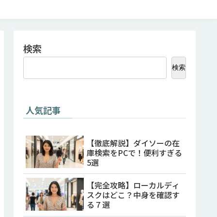
検索
検索
人気記事
【徹底解説】ダイソーの在
庫検索をPCで！便利すぎる
5選
【完全攻略】ローカルディ
スクはどこ？中身を確認す
る７選