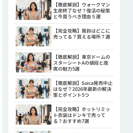
【徹底解説】ウォークマン
生産終了なぜ？復活の秘策
と今買うべき理由５選
【完全攻略】風鈴はどこに
売ってる？買える場所７選
【徹底解説】東京ドームの
スターシートAの値段と座
席の魅力5選
【徹底解説】Suica発売中止
はなぜ？2026年最新の解決
策とポイント5つ
【完全攻略】ホットリミッ
ト衣装はドンキで売って
る？おすすめ7選