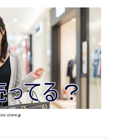
cos-store.jp