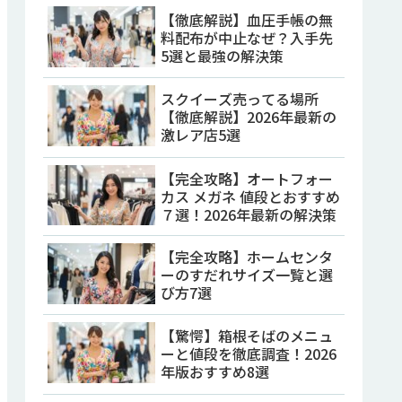
【徹底解説】血圧手帳の無
料配布が中止なぜ？入手先
5選と最強の解決策
スクイーズ売ってる場所
【徹底解説】2026年最新の
激レア店5選
【完全攻略】オートフォー
カス メガネ 値段とおすすめ
７選！2026年最新の解決策
【完全攻略】ホームセンタ
ーのすだれサイズ一覧と選
び方7選
【驚愕】箱根そばのメニュ
ーと値段を徹底調査！2026
年版おすすめ8選