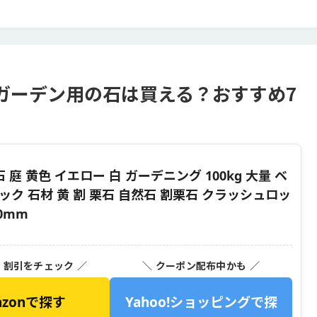
ガーデン用の石は買える？おすすめ7
庭 黄色 イエロー 白 ガーデニング 100kg 大量 ベ
ック 石材 黄 割 栗石 自然石 割栗石 クラッシュロッ
0mm
・割引をチェック ／
＼ クーポン配布中かも ／
azonで探す
Yahoo!ショッピングで探