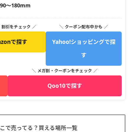
90〜180mm
・割引をチェック ／
＼ クーポン配布中かも ／
azonで探す
Yahoo!ショッピングで探
す
＼ メガ割・クーポンをチェック ／
Qoo10で探す
こで売ってる？買える場所一覧