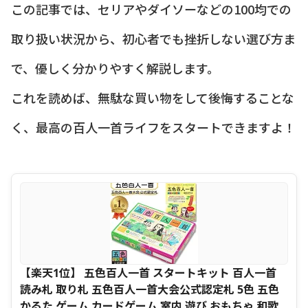
この記事では、セリアやダイソーなどの100均での
取り扱い状況から、初心者でも挫折しない選び方ま
で、優しく分かりやすく解説します。
これを読めば、無駄な買い物をして後悔することな
く、最高の百人一首ライフをスタートできますよ！
【楽天1位】 五色百人一首 スタートキット 百人一首
読み札 取り札 五色百人一首大会公式認定札 5色 五色
かるた ゲーム カードゲーム 室内 遊び おもちゃ 和歌