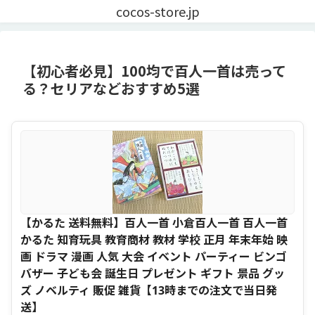
cocos-store.jp
【初心者必見】100均で百人一首は売って
る？セリアなどおすすめ5選
【かるた 送料無料】百人一首 小倉百人一首 百人一首
かるた 知育玩具 教育商材 教材 学校 正月 年末年始 映
画 ドラマ 漫画 人気 大会 イベント パーティー ビンゴ
バザー 子ども会 誕生日 プレゼント ギフト 景品 グッ
ズ ノベルティ 販促 雑貨【13時までの注文で当日発
送】