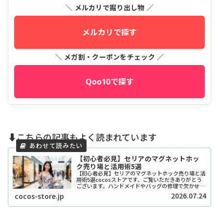
＼ メルカリで掘り出し物 ／
メルカリで探す
＼ メガ割・クーポンをチェック ／
Qoo10で探す
⬇️こちらの記事もよく読まれています
【初心者必見】セリアのマグネットホッ
ク売り場と活用術5選
【初心者必見】セリアのマグネットホック売り場と活
用術5選cocosストアです、ご覧いただきありがとう
ございます。ハンドメイドやバッグの修理で欠かせな
い「マグネットホック」ですが、いざセリアに行って
2026.07.24
cocos-store.jp
も「どこにあるの？」と迷ってしまう方が意外と...