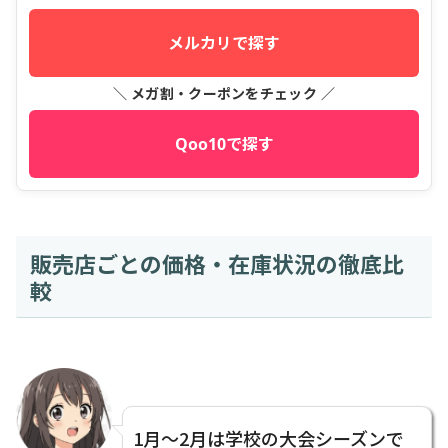
メルカリで探す
＼ メガ割・クーポンをチェック ／
Qoo10で探す
販売店ごとの価格・在庫状況の徹底比
較
1月〜2月は学校の大会シーズンで