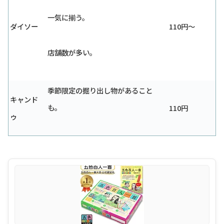
一気に揃う。
ダイソー
110円〜
店舗数が多い。
季節限定の掘り出し物があること
キャンド
も。
110円
ゥ