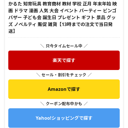
かるた 知育玩具 教育商材 教材 学校 正月 年末年始 映
画 ドラマ 漫画 人気 大会 イベント パーティー ビンゴ
バザー 子ども会 誕生日 プレゼント ギフト 景品 グッ
ズ ノベルティ 販促 雑貨【13時までの注文で当日発
送】
＼ 只今タイムセール中 ／
楽天で探す
＼ セール・割引をチェック ／
Amazonで探す
＼ クーポン配布中かも ／
Yahoo!ショッピングで探す