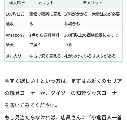
購入場所
メリット
デメリット
100均公式
定価で確実に買え
送料がかかる、大量注文が必要
通販
る
な場合も
Amazon /
1点から送料無料
100円以上の価格設定になって
楽天
で届く
いる
メルカリ
中古で安く買える
札が欠けているリスクがある
今すぐ欲しい！という方は、まずはお近くのセリア
の玩具コーナーか、ダイソーの知育グッズコーナー
を覗いてみてください。
もし見当たらなければ、店員さんに
「小倉百人一首