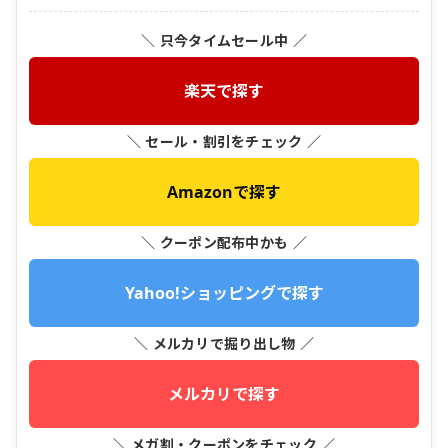
＼ 只今タイムセール中 ／
楽天で探す
＼ セール・割引をチェック ／
Amazonで探す
＼ クーポン配布中かも ／
Yahoo!ショッピングで探す
＼ メルカリで掘り出し物 ／
メルカリで探す
＼ メガ割・クーポンをチェック ／