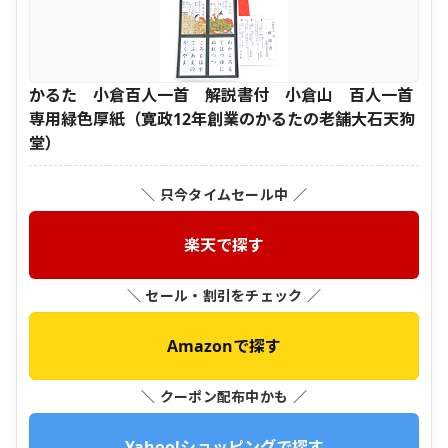
かるた 小倉百人一首 解説書付 小倉山 百人一首
専用緑色厚紙（寛政12年創業のかるたの老舗大石天狗
堂）
＼ 只今タイムセール中 ／
楽天で探す
＼ セール・割引をチェック ／
Amazonで探す
＼ クーポン配布中かも ／
Yahoo!ショッピングで探す