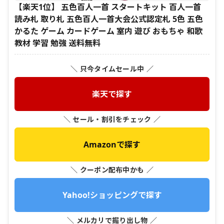
【楽天1位】 五色百人一首 スタートキット 百人一首
読み札 取り札 五色百人一首大会公式認定札 5色 五色
かるた ゲーム カードゲーム 室内 遊び おもちゃ 和歌
教材 学習 勉強 送料無料
＼ 只今タイムセール中 ／
楽天で探す
＼ セール・割引をチェック ／
Amazonで探す
＼ クーポン配布中かも ／
Yahoo!ショッピングで探す
＼ メルカリで掘り出し物 ／