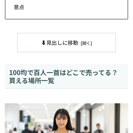
意点
⬇️見出しに移動
100均で百人一首はどこで売ってる？
買える場所一覧