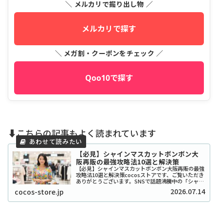
＼ メルカリで掘り出し物 ／
メルカリで探す
＼ メガ割・クーポンをチェック ／
Qoo10で探す
⬇️こちらの記事もよく読まれています
【必見】シャインマスカットボンボン大
阪再販の最強攻略法10選と解決策
【必見】シャインマスカットボンボン大阪再販の最強
攻略法10選と解決策cocosストアです、ご覧いただき
ありがとうございます。SNSで話題沸騰中の「シャイ
ンマスカットボンボン」、大阪でも探し回っている方
2026.07.14
cocos-store.jp
が本当に多いですよね。2026年現在もそ...