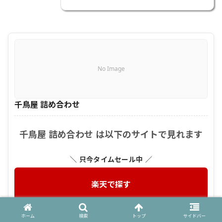
No Image
千鳥屋 詰め合わせ
千鳥屋 詰め合わせ は以下のサイトで見れます
＼ 只今タイムセール中 ／
楽天で探す
＼ セール・割引をチェック ／
ホーム
検索
トップ
サイドバー