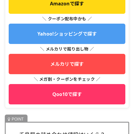
Amazonで探す
＼ クーポン配布中かも ／
Yahoo!ショッピングで探す
＼ メルカリで掘り出し物 ／
メルカリで探す
＼ メガ割・クーポンをチェック ／
Qoo10で探す