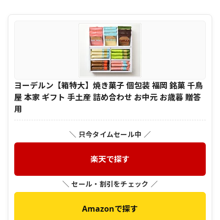
ヨーデルン【箱特大】焼き菓子 個包装 福岡 銘菓 千鳥
屋 本家 ギフト 手土産 詰め合わせ お中元 お歳暮 贈答
用
＼ 只今タイムセール中 ／
楽天で探す
＼ セール・割引をチェック ／
Amazonで探す