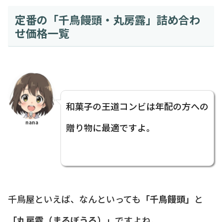
定番の「千鳥饅頭・丸房露」詰め合わ
せ価格一覧
和菓子の王道コンビは年配の方への
nana
贈り物に最適ですよ。
千鳥屋といえば、なんといっても
「千鳥饅頭」
と
「丸房露（まるぼうろ）」
ですよね。