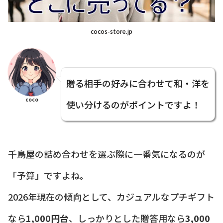
cocos-store.jp
贈る相手の好みに合わせて和・洋を
coco
使い分けるのがポイントですよ！
千鳥屋の詰め合わせを選ぶ際に一番気になるのが
「予算」ですよね。
2026年現在の傾向として、カジュアルなプチギフト
なら
1,000円台
、しっかりとした贈答用なら
3,000