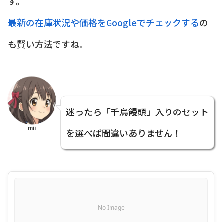
す。
最新の在庫状況や価格をGoogleでチェックする
の
も賢い方法ですね。
迷ったら「千鳥饅頭」入りのセット
mii
を選べば間違いありません！
No Image