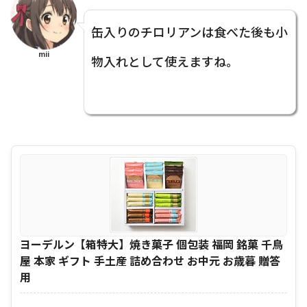
缶入りのチロリアンは食べた後も小
mii
物入れとして使えますね。
ヨーデルン【箱特大】焼き菓子 個包装 福岡 銘菓 千鳥
屋 本家 ギフト 手土産 詰め合わせ お中元 お歳暮 贈答
用