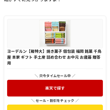
ヨーデルン【箱特大】焼き菓子 個包装 福岡 銘菓 千鳥
屋 本家 ギフト 手土産 詰め合わせ お中元 お歳暮 贈答
用
＼ 只今タイムセール中 ／
楽天で探す
＼ セール・割引をチェック ／