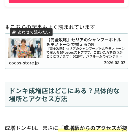
⬇️こちらの記事もよく読まれています
【完全攻略】セリアのシャンプーボトル
をモノトーンで揃える7選
【完全攻略】セリアのシャンプーボトルをモノトーン
で揃える7選cocosストアです、ご覧いただきありが
とうございます！2026年、バスルームのインテリア
をワンランク上げたいと考えているあなたに、セリア
2026.08.02
cocos-store.jp
のシャンプーボトル（モノトーン）はまさに救...
ドンキ成増店はどこにある？具体的な
場所とアクセス方法
成増ドンキは、まさに
「成増駅からのアクセスが抜