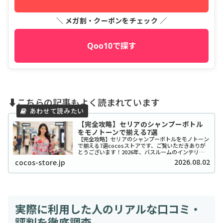
＼ メガ割・クーポンをチェック ／
Qoo10で探す
⬇️こちらの記事もよく読まれています
【完全攻略】セリアのシャンプーボトル
をモノトーンで揃える7選
【完全攻略】セリアのシャンプーボトルをモノトーン
で揃える7選cocosストアです、ご覧いただきありが
とうございます！2026年、バスルームのインテリア
をワンランク上げたいと考えているあなたに、セリア
2026.08.02
cocos-store.jp
のシャンプーボトル（モノトーン）はまさに救...
実際に利用した人のリアルな口コミ・
評判を徹底調査