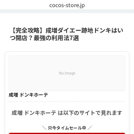
cocos-store.jp
【完全攻略】成増ダイエー跡地ドンキはい
つ開店？最強の利用法7選
No Image
成増 ドンキホーテ
成増 ドンキホーテ は以下のサイトで見れます
＼ 只今タイムセール中 ／