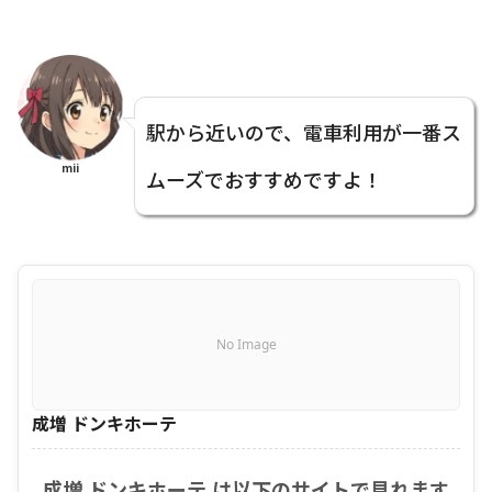
駅から近いので、電車利用が一番ス
mii
ムーズでおすすめですよ！
No Image
成増 ドンキホーテ
成増 ドンキホーテ は以下のサイトで見れます