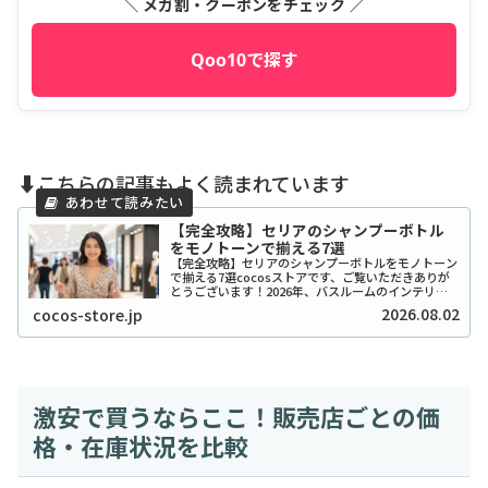
＼ メガ割・クーポンをチェック ／
Qoo10で探す
⬇️こちらの記事もよく読まれています
【完全攻略】セリアのシャンプーボトル
をモノトーンで揃える7選
【完全攻略】セリアのシャンプーボトルをモノトーン
で揃える7選cocosストアです、ご覧いただきありが
とうございます！2026年、バスルームのインテリア
をワンランク上げたいと考えているあなたに、セリア
2026.08.02
cocos-store.jp
のシャンプーボトル（モノトーン）はまさに救...
激安で買うならここ！販売店ごとの価
格・在庫状況を比較