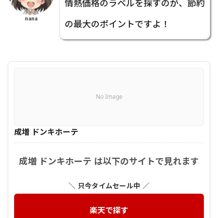
情熱価格のラベルを探すのが、節約
nana
の最大のポイントですよ！
No Image
成増 ドンキホーテ
成増 ドンキホーテ は以下のサイトで見れます
＼ 只今タイムセール中 ／
楽天で探す