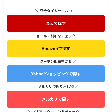
＼ 只今タイムセール中 ／
楽天で探す
＼ セール・割引をチェック ／
Amazonで探す
＼ クーポン配布中かも ／
Yahoo!ショッピングで探す
＼ メルカリで掘り出し物 ／
メルカリで探す
＼ メガ割・クーポンをチェック ／