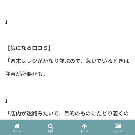
」
【気になる口コミ】
「週末はレジがかなり並ぶので、急いでいるときは
注意が必要かも。
」
「店内が迷路みたいで、目的のものにたどり着くの
に時間がかかった。
ホーム
検索
トップ
サイドバー