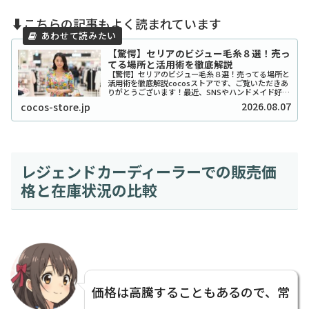
⬇️こちらの記事もよく読まれています
【驚愕】セリアのビジュー毛糸８選！売っ
てる場所と活用術を徹底解説
【驚愕】セリアのビジュー毛糸８選！売ってる場所と
活用術を徹底解説cocosストアです、ご覧いただきあ
りがとうございます！最近、SNSやハンドメイド好き
の間で「宝石みたいで可愛い！」と話題沸騰中の、セ
2026.08.07
cocos-store.jp
リアのビジュー系毛糸をご存知ですか？キラキ...
レジェンドカーディーラーでの販売価
格と在庫状況の比較
価格は高騰することもあるので、常