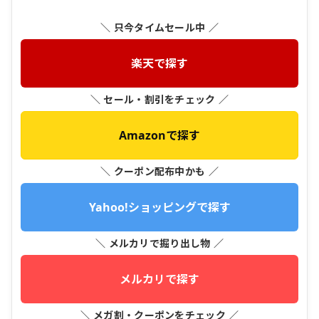
＼ 只今タイムセール中 ／
楽天で探す
＼ セール・割引をチェック ／
Amazonで探す
＼ クーポン配布中かも ／
Yahoo!ショッピングで探す
＼ メルカリで掘り出し物 ／
メルカリで探す
＼ メガ割・クーポンをチェック ／