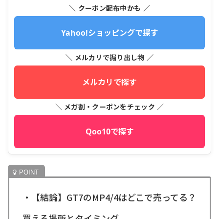
＼ クーポン配布中かも ／
Yahoo!ショッピングで探す
＼ メルカリで掘り出し物 ／
メルカリで探す
＼ メガ割・クーポンをチェック ／
Qoo10で探す
・【結論】GT7のMP4/4はどこで売ってる？
買える場所とタイミング