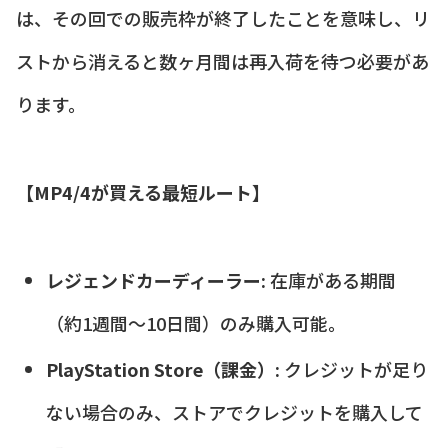
は、その回での販売枠が終了したことを意味し、リ
ストから消えると数ヶ月間は再入荷を待つ必要があ
ります。
【MP4/4が買える最短ルート】
レジェンドカーディーラー:
在庫がある期間
（約1週間〜10日間）のみ購入可能。
PlayStation Store（課金）:
クレジットが足り
ない場合のみ、ストアでクレジットを購入して