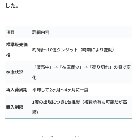
した。
項目
詳細内容
標準販売価
約8億〜10億クレジット（時期により変動）
格
「販売中」→「在庫僅少」→「売り切れ」の順で変
在庫状況
化
再入荷周期
平均して2ヶ月〜4ヶ月に一度
1度の出現につき1台推奨（複数所有も可能だが高
購入制限
額）