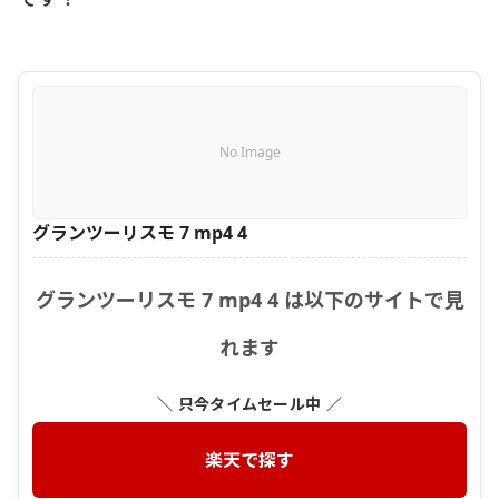
No Image
グランツーリスモ 7 mp4 4
グランツーリスモ 7 mp4 4 は以下のサイトで見
れます
＼ 只今タイムセール中 ／
楽天で探す