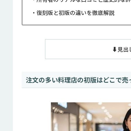
・復刻版と初版の違いを徹底解説
⬇️見
注文の多い料理店の初版はどこで売