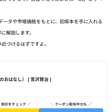
ンデータや市場価格をもとに、初版本を手に入れる
寧に解説します。
歩近づけるはずですよ。
おはなし） [ 宮沢賢治 ]
・割引をチェック ／
＼ クーポン配布中かも ／