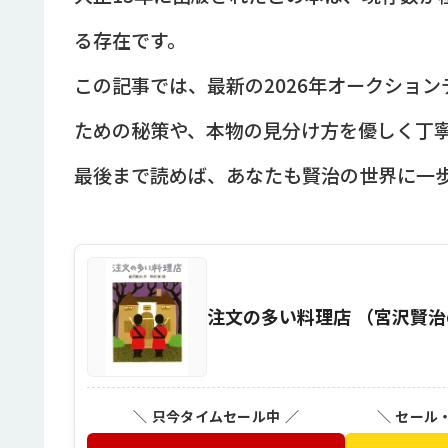
る存在です。
この記事では、最新の2026年オークショ
ための秘策や、本物の見分け方を優しく丁
最後まで読めば、あなたも賢治の世界に一
注文の多い料理店 （宮沢賢治の
＼ 只今タイムセール中 ／
＼ セール