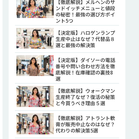
【徹底解説】メルヘンのサ
ンドイッチメニューと値段
の秘密！最強の選び方ポイ
ント5つ
【決定版】ハロゲンランプ
生産中止はなぜ？代替品８
選と最強の解決策
【決定版】ダイソーの電話
番号や問い合わせ方法を徹
底解説！在庫確認の裏技8
選
【徹底解説】ウォークマン
生産終了なぜ？復活の秘策
と今買うべき理由５選
【徹底解説】アトラント軟
膏が販売中止なのはなぜ？
代わりの解決策5選