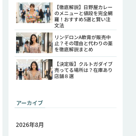
【徹底解説】日野屋カレー
のメニューと値段を完全網
羅！おすすめ5選と賢い注
文法
リンデロンA軟膏が販売中
止？その理由と代わりの薬
を徹底解説まとめ
【決定版】クルトガダイブ
売ってる場所は？在庫あり
店舗８選
アーカイブ
2026年8月