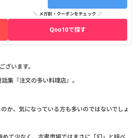
＼ メガ割・クーポンをチェック ／
Qoo10で探す
うございます。
童話集『注文の多い料理店』。
るのか、気になっている方も多いのではないでしょ
極めて少なく、古書市場ではまさに「幻」と呼べ