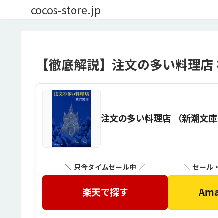
cocos-store.jp
【徹底解説】注文の多い料理店 
注文の多い料理店 （新潮文庫 み
＼ 只今タイムセール中 ／
＼ セール
楽天で探す
Am