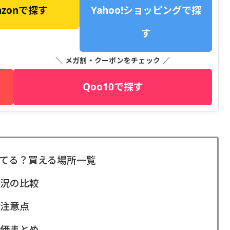
azonで探す
Yahoo!ショッピングで探
す
＼ メガ割・クーポンをチェック ／
Qoo10で探す
てる？買える場所一覧
況の比較
注意点
価まとめ