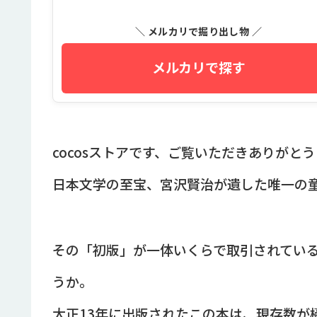
＼ メルカリで掘り出し物 ／
メルカリで探す
cocosストアです、ご覧いただきありがと
日本文学の至宝、宮沢賢治が遺した唯一の
その「初版」が一体いくらで取引されてい
うか。
大正13年に出版されたこの本は、現存数が