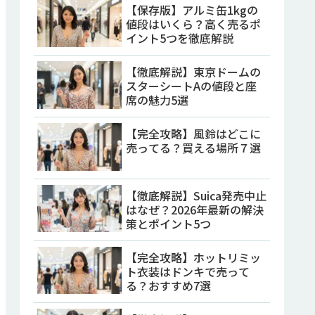
【保存版】アルミ缶1kgの
値段はいくら？高く売るポ
イント5つを徹底解説
【徹底解説】東京ドームの
スターシートAの値段と座
席の魅力5選
【完全攻略】風鈴はどこに
売ってる？買える場所７選
【徹底解説】Suica発売中止
はなぜ？2026年最新の解決
策とポイント5つ
【完全攻略】ホットリミッ
ト衣装はドンキで売って
る？おすすめ7選