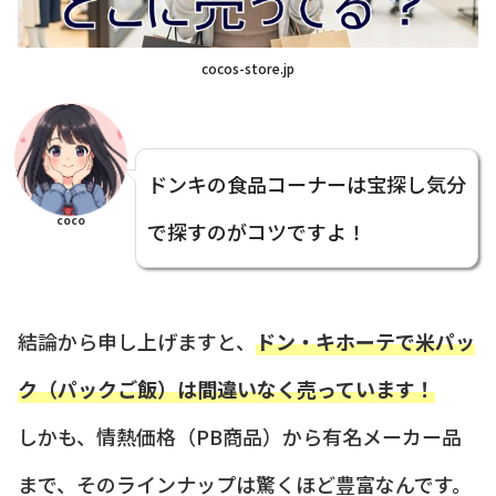
cocos-store.jp
ドンキの食品コーナーは宝探し気分
coco
で探すのがコツですよ！
結論から申し上げますと、
ドン・キホーテで米パッ
ク（パックご飯）は間違いなく売っています！
しかも、情熱価格（PB商品）から有名メーカー品
まで、そのラインナップは驚くほど豊富なんです。