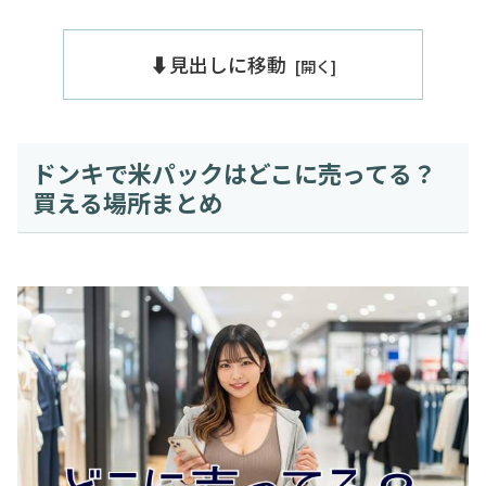
⬇️見出しに移動
ドンキで米パックはどこに売ってる？
買える場所まとめ