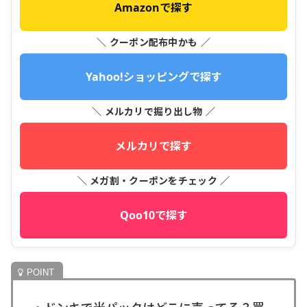
Amazonで探す
＼ クーポン配布中かも ／
Yahoo!ショッピングで探す
＼ メルカリで掘り出し物 ／
メルカリで探す
＼ メガ割・クーポンをチェック ／
Qoo10で探す
・ドンキで米パックはどこに売ってる？買