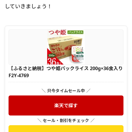
していきましょう！
【ふるさと納税】つや姫パックライス 200g×36食入り
F2Y-4769
＼ 只今タイムセール中 ／
楽天で探す
＼ セール・割引をチェック ／