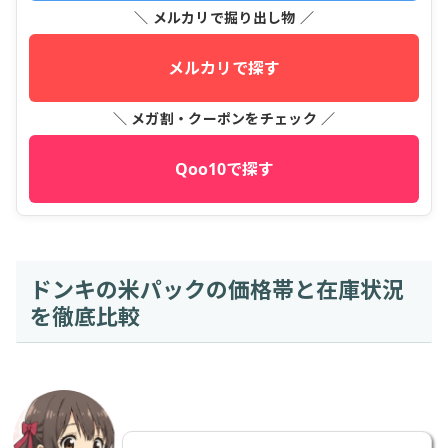
＼ メルカリで掘り出し物 ／
メルカリで探す
＼ メガ割・クーポンをチェック ／
Qoo10で探す
ドンキの米パックの価格帯と在庫状況
を徹底比較