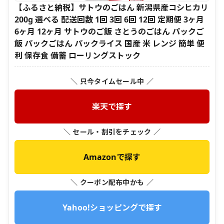
【ふるさと納税】サトウのごはん 新潟県産コシヒカリ
200g 選べる 配送回数 1回 3回 6回 12回 定期便 3ヶ月
6ヶ月 12ヶ月 サトウのご飯 さとうのごはん パックご
飯 パックごはん パックライス 国産 米 レンジ 簡単 便
利 保存食 備蓄 ローリングストック
＼ 只今タイムセール中 ／
楽天で探す
＼ セール・割引をチェック ／
Amazonで探す
＼ クーポン配布中かも ／
Yahoo!ショッピングで探す