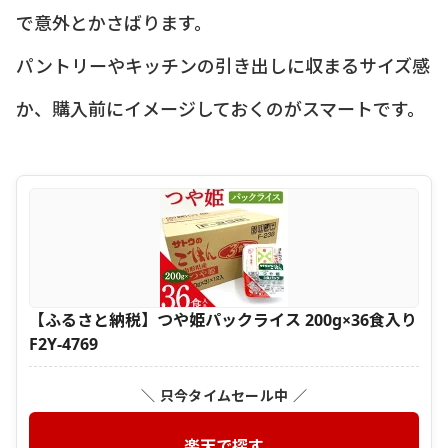
で意外とかさばります。
パントリーやキッチンの引き出しに収まるサイズ感
か、購入前にイメージしておくのがスマートです。
【ふるさと納税】つや姫パックライス 200g×36食入り
F2Y-4769
＼ 只今タイムセール中 ／
楽天で探す