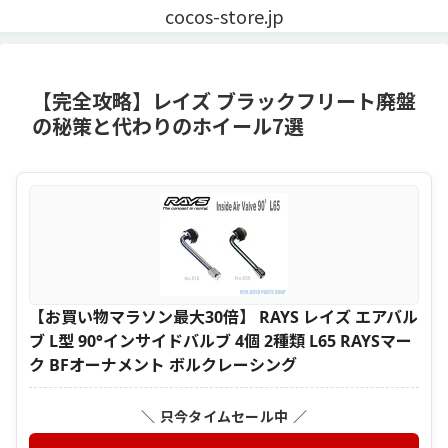
cocos-store.jp
【完全攻略】レイズ ブラックフリート廃盤
の秘策と代わりのホイール7選
【お買い物マラソン最大30倍】 RAYS レイズ エアバル
ブ L型 90°インサイドバルブ 4個 2種類 L65 RAYSマー
ク BFオーナメント ボルクレーシング
＼ 只今タイムセール中 ／