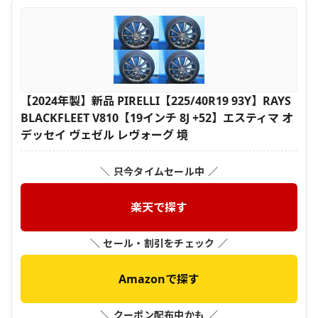
【2024年製】新品 PIRELLI【225/40R19 93Y】RAYS
BLACKFLEET V810【19インチ 8J +52】エスティマ オ
デッセイ ヴェゼル レヴォーグ 境
＼ 只今タイムセール中 ／
楽天で探す
＼ セール・割引をチェック ／
Amazonで探す
＼ クーポン配布中かも ／