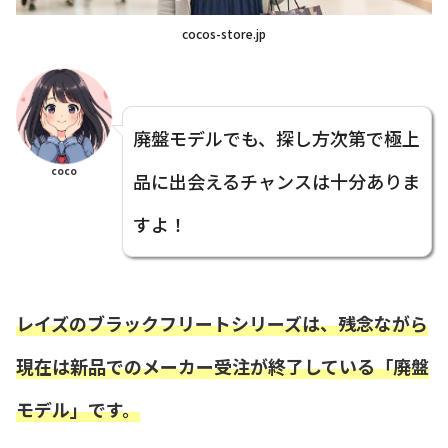
cocos-store.jp
廃盤モデルでも、探し方次第で極上
coco
品に出会えるチャンスは十分ありま
すよ！
レイズのブラックフリートシリーズは、残念ながら
現在は新品でのメーカー受注が終了している「廃盤
モデル」です。