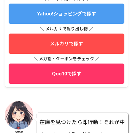
Yahoo!ショッピングで探す
＼ メルカリで掘り出し物 ／
メルカリで探す
＼ メガ割・クーポンをチェック ／
Qoo10で探す
在庫を見つけたら即行動！それが中
coco