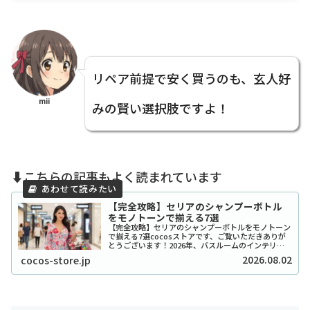
リペア前提で安く買うのも、玄人好
mii
みの賢い選択肢ですよ！
⬇️こちらの記事もよく読まれています
【完全攻略】セリアのシャンプーボトル
をモノトーンで揃える7選
【完全攻略】セリアのシャンプーボトルをモノトーン
で揃える7選cocosストアです、ご覧いただきありが
とうございます！2026年、バスルームのインテリア
をワンランク上げたいと考えているあなたに、セリア
2026.08.02
cocos-store.jp
のシャンプーボトル（モノトーン）はまさに救...