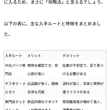
に入るため、まさに「攻略法」と言えるでしょう。
以下の表に、主な入手ルートと特徴をまとめまし
た。
入手ルート
メリット
デメリット
中古パーツ専
実物を確認でき、安
在庫が不安定で、足で見つ
門店
心感が高い
ける必要がある
ヤフオク・メ
出品数が多く、価格
送料が高く、写真と実物が
ルカリ
交渉も可能
違うリスクがある
専門店デッド
新品同様のクオリテ
発見難易度が極めて高く、
ストック
ィが期待できる
運要素が強い