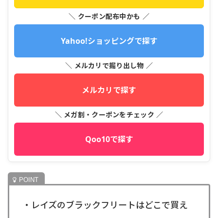
＼ クーポン配布中かも ／
Yahoo!ショッピングで探す
＼ メルカリで掘り出し物 ／
メルカリで探す
＼ メガ割・クーポンをチェック ／
Qoo10で探す
・レイズのブラックフリートはどこで買え