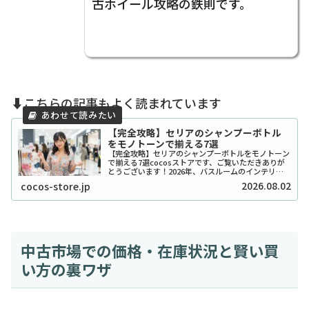
古ホイール攻略の鉄則です。
⬇️こちらの記事もよく読まれています
【完全攻略】セリアのシャンプーボトル
をモノトーンで揃える7選
【完全攻略】セリアのシャンプーボトルをモノトーン
で揃える7選cocosストアです、ご覧いただきありが
とうございます！2026年、バスルームのインテリア
をワンランク上げたいと考えているあなたに、セリア
2026.08.02
cocos-store.jp
のシャンプーボトル（モノトーン）はまさに救...
中古市場での価格・在庫状況と賢い買
い方の裏ワザ