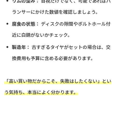
リムの歪み：
目視だけでなく、可能であればバ
ランサーにかけた数値を確認しましょう。
腐食の状態：
ディスクの隙間やボルトホール付
近に白錆がないかチェック。
製造年：
古すぎるタイヤがセットの場合は、交
換費用も予算に含める必要があります。
「高い買い物だからこそ、失敗はしたくない」とい
う気持ち、本当によく分かります。