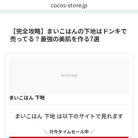
cocos-store.jp
【完全攻略】まいこはんの下地はドンキで
売ってる？最強の美肌を作る7選
No Image
まいこはん 下地
まいこはん 下地 は以下のサイトで見れます
＼ 只今タイムセール中 ／