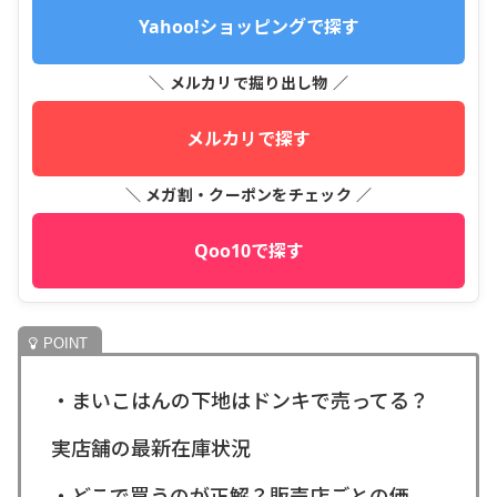
Yahoo!ショッピングで探す
＼ メルカリで掘り出し物 ／
メルカリで探す
＼ メガ割・クーポンをチェック ／
Qoo10で探す
・まいこはんの下地はドンキで売ってる？
実店舗の最新在庫状況
・どこで買うのが正解？販売店ごとの価