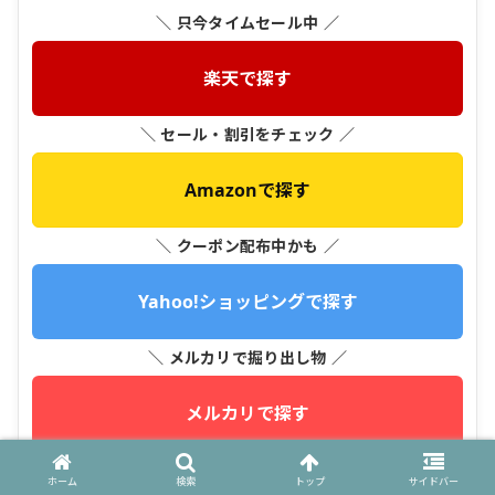
＼ 只今タイムセール中 ／
楽天で探す
＼ セール・割引をチェック ／
Amazonで探す
＼ クーポン配布中かも ／
Yahoo!ショッピングで探す
＼ メルカリで掘り出し物 ／
メルカリで探す
＼ メガ割・クーポンをチェック ／
ホーム
検索
トップ
サイドバー