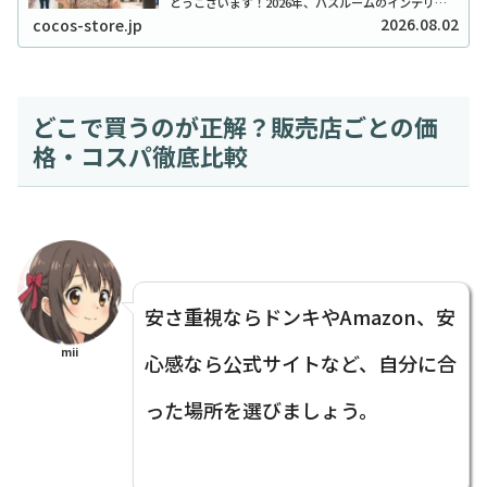
とうございます！2026年、バスルームのインテリア
をワンランク上げたいと考えているあなたに、セリア
2026.08.02
cocos-store.jp
のシャンプーボトル（モノトーン）はまさに救...
どこで買うのが正解？販売店ごとの価
格・コスパ徹底比較
安さ重視ならドンキやAmazon、安
mii
心感なら公式サイトなど、自分に合
った場所を選びましょう。