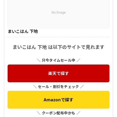
No Image
まいこはん 下地
まいこはん 下地 は以下のサイトで見れます
＼ 只今タイムセール中 ／
楽天で探す
＼ セール・割引をチェック ／
Amazonで探す
＼ クーポン配布中かも ／