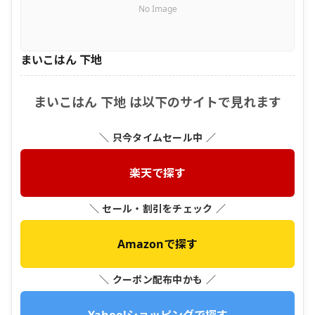
No Image
まいこはん 下地
まいこはん 下地 は以下のサイトで見れます
＼ 只今タイムセール中 ／
楽天で探す
＼ セール・割引をチェック ／
Amazonで探す
＼ クーポン配布中かも ／