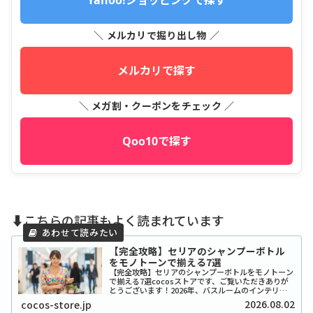
Yahoo!ショッピングで探す
＼ メルカリで掘り出し物 ／
メルカリで探す
＼ メガ割・クーポンをチェック ／
Qoo10で探す
⬇️こちらの記事もよく読まれています
【完全攻略】セリアのシャンプーボトル
をモノトーンで揃える7選
【完全攻略】セリアのシャンプーボトルをモノトーン
で揃える7選cocosストアです、ご覧いただきありが
とうございます！2026年、バスルームのインテリア
をワンランク上げたいと考えているあなたに、セリア
2026.08.02
cocos-store.jp
のシャンプーボトル（モノトーン）はまさに救...