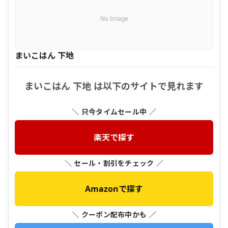
No Image
まいこはん 下地
まいこはん 下地 は以下のサイトで見れます
＼ 只今タイムセール中 ／
楽天で探す
＼ セール・割引をチェック ／
Amazonで探す
＼ クーポン配布中かも ／