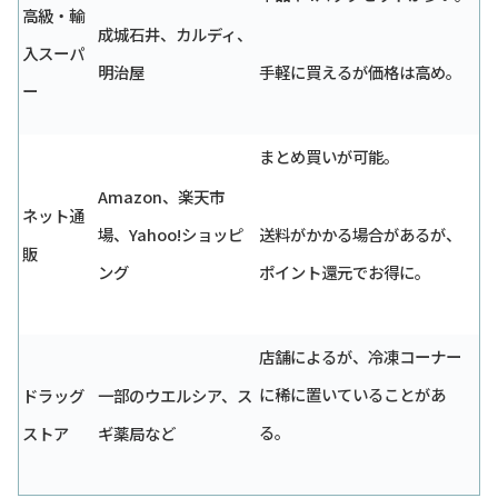
高級・輸
成城石井、カルディ、
入スーパ
明治屋
手軽に買えるが価格は高め。
ー
まとめ買いが可能。
Amazon、楽天市
ネット通
場、Yahoo!ショッピ
送料がかかる場合があるが、
販
ング
ポイント還元でお得に。
店舗によるが、冷凍コーナー
に稀に置いていることがあ
ドラッグ
一部のウエルシア、ス
る。
ストア
ギ薬局など