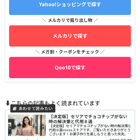
Yahoo!ショッピングで探す
＼ メルカリで掘り出し物 ／
メルカリで探す
＼ メガ割・クーポンをチェック ／
Qoo10で探す
⬇️こちらの記事もよく読まれています
【決定版】セリアでチョコチップがない
時の解決策と代用８選
【決定版】セリアでチョコチップがない時の解決策と
代用８選cocosストアです、ご覧いただきありがとう
ございます！お菓子作りを楽しもうと思った矢先、セ
リアでチョコチップが「ない！」と困ったことはあり