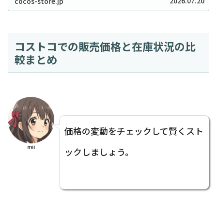
2026.07.20
cocos-store.jp
ませんか？実は私も、クッキーを焼こうとした日...
コストコでの販売価格と在庫状況の比
較まとめ
価格の変動をチェックして賢くスト
mii
ックしましょう。