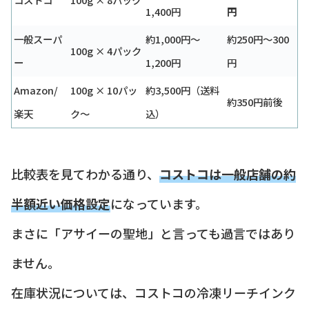
1,400円
円
一般スーパ
約1,000円〜
約250円〜300
100g × 4パック
ー
1,200円
円
Amazon/
100g × 10パッ
約3,500円（送料
約350円前後
楽天
ク〜
込）
比較表を見てわかる通り、
コストコは一般店舗の約
半額近い価格設定
になっています。
まさに「アサイーの聖地」と言っても過言ではあり
ません。
在庫状況については、コストコの冷凍リーチインク