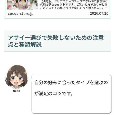
【決定版】セリアでチョコチップがない時の解決策と
代用８選cocosストアです、ご覧いただきありがとう
ございます！お菓子作りを楽しもうと思った矢先、セ
リアでチョコチップが「ない！」と困ったことはあり
2026.07.20
cocos-store.jp
ませんか？実は私も、クッキーを焼こうとした日...
アサイー選びで失敗しないための注意
点と種類解説
自分の好みに合ったタイプを選ぶの
nana
が満足のコツです。