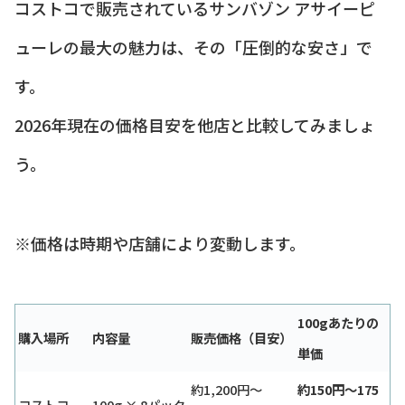
コストコで販売されているサンバゾン アサイーピ
ューレの最大の魅力は、その「圧倒的な安さ」で
す。
2026年現在の価格目安を他店と比較してみましょ
う。
※価格は時期や店舗により変動します。
100gあたりの
購入場所
内容量
販売価格（目安）
単価
約1,200円〜
約150円〜175
コストコ
100g × 8パック