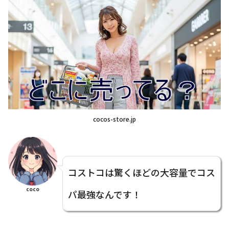
cocos-store.jp
コストコは驚くほどの大容量でコス
coco
パ最強なんです！