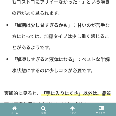
もコストコにアサイーなかった…」という嘆き
の声がよく見られます。
「加糖は少し甘すぎるかも」
：甘いのが苦手な
方にとっては、加糖タイプは少し重く感じるこ
とがあるようです。
「解凍しすぎると液体になる」
：ベストな半解
凍状態にするのに少しコツが必要です。
客観的に見ると、
「手に入りにくさ」以外は、品質
面で不満を漏らす人はほとんどいません。
ホーム
検索
トップ
サイドバー