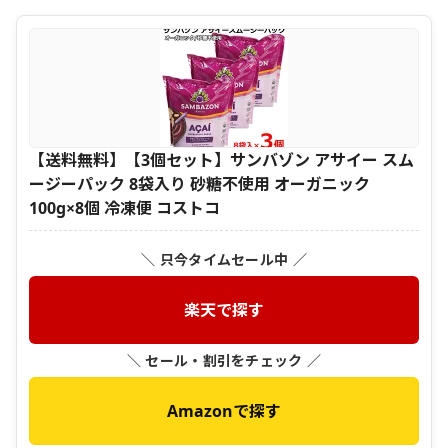
【送料無料】【3個セット】サンバゾン アサイー スム
ージーパック 8袋入り 砂糖不使用 オーガニック
100g×8個 冷凍便 コストコ
＼ 只今タイムセール中 ／
楽天で探す
＼ セール・割引をチェック ／
Amazonで探す