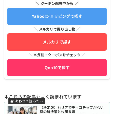
＼ クーポン配布中かも ／
Yahoo!ショッピングで探す
＼ メルカリで掘り出し物 ／
メルカリで探す
＼ メガ割・クーポンをチェック ／
Qoo10で探す
⬇️こちらの記事もよく読まれています
【決定版】セリアでチョコチップがない
時の解決策と代用８選