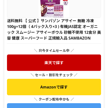
送料無料 【 公式 】サンバゾン アサイー 無糖 冷凍
100g×12個（ 4パック入り×3 ) 有機JAS認定 オーガニ
ック スムージー アサイーボウル 砂糖不使用 12食分 美
容 健康 スーパーフード 正規輸入品 SAMBAZON
＼ 只今タイムセール中 ／
楽天で探す
＼ セール・割引をチェック ／
Amazonで探す
＼ クーポン配布中かも ／