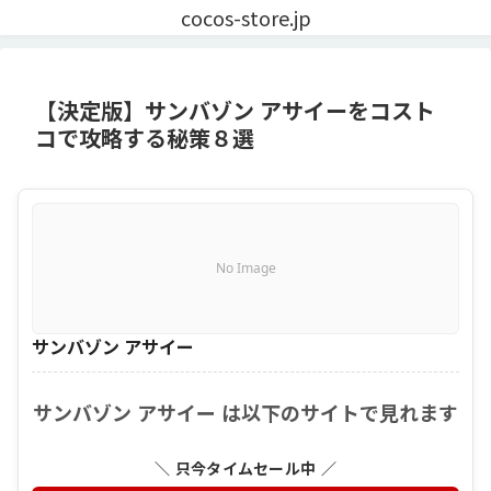
cocos-store.jp
【決定版】サンバゾン アサイーをコスト
コで攻略する秘策８選
No Image
サンバゾン アサイー
サンバゾン アサイー は以下のサイトで見れます
＼ 只今タイムセール中 ／