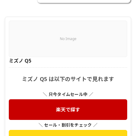
No Image
ミズノ Q5
ミズノ Q5 は以下のサイトで見れます
＼ 只今タイムセール中 ／
楽天で探す
＼ セール・割引をチェック ／