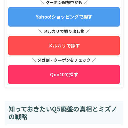
＼ クーポン配布中かも ／
Yahoo!ショッピングで探す
＼ メルカリで掘り出し物 ／
メルカリで探す
＼ メガ割・クーポンをチェック ／
Qoo10で探す
知っておきたいQ5廃盤の真相とミズノ
の戦略