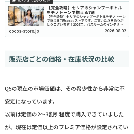
【完全攻略】セリアのシャンプーボトル
をモノトーンで揃える7選
【完全攻略】セリアのシャンプーボトルをモノトーン
で揃える7選cocosストアです、ご覧いただきありが
とうございます！2026年、バスルームのインテリア
をワンランク上げたいと考えているあなたに、セリア
2026.08.02
cocos-store.jp
のシャンプーボトル（モノトーン）はまさに救...
販売店ごとの価格・在庫状況の比較
Q5の現在の市場価値は、その希少性から非常に不
安定になっています。
以前は定価の2〜3割引程度で購入できていました
が、現在は定価以上のプレミア価格が設定されてい