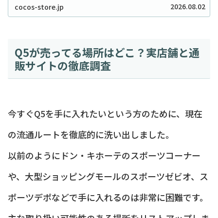
をワンランク上げたいと考えているあなたに、セリア
2026.08.02
cocos-store.jp
のシャンプーボトル（モノトーン）はまさに救...
Q5が売ってる場所はどこ？実店舗と通
販サイトの徹底調査
今すぐQ5を手に入れたいという方のために、現在
の流通ルートを徹底的に洗い出しました。
以前のようにドン・キホーテのスポーツコーナー
や、大型ショッピングモールのスポーツゼビオ、ス
ポーツデポなどで手に入れるのは非常に困難です。
主な取り扱い可能性のある場所をリストアップしま