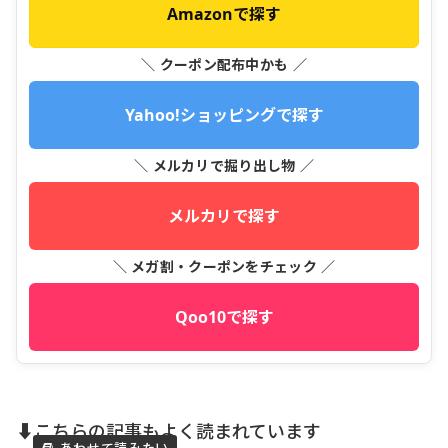
Amazonで探す
＼ クーポン配布中かも ／
Yahoo!ショッピングで探す
＼ メルカリで掘り出し物 ／
メルカリで探す
＼ メガ割・クーポンをチェック ／
Qoo10で探す
⬇️こちらの記事もよく読まれています