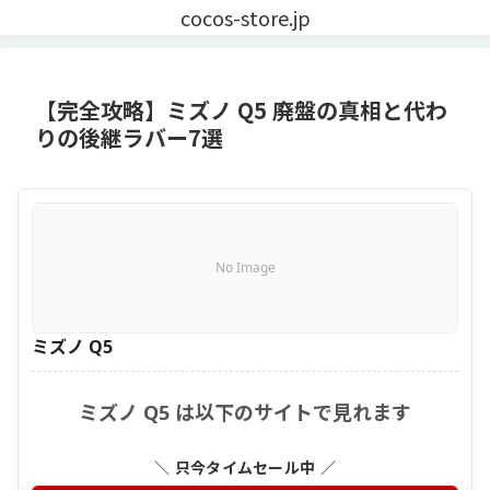
cocos-store.jp
【完全攻略】ミズノ Q5 廃盤の真相と代わ
りの後継ラバー7選
No Image
ミズノ Q5
ミズノ Q5 は以下のサイトで見れます
＼ 只今タイムセール中 ／