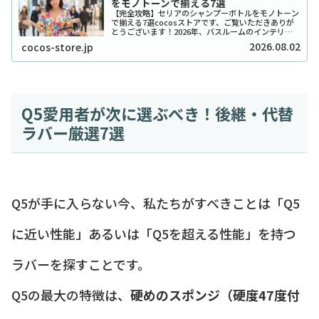
をモノトーンで揃える7選
【完全攻略】セリアのシャンプーボトルをモノトーン
で揃える7選cocosストアです、ご覧いただきありが
とうございます！2026年、バスルームのインテリア
をワンランク上げたいと考えているあなたに、セリア
2026.08.02
cocos-store.jp
のシャンプーボトル（モノトーン）はまさに救...
Q5愛用者が次に選ぶべき！後継・代替
ラバー厳選7選
Q5が手に入らない今、私たちがすべきことは「Q5
に近い性能」あるいは「Q5を超える性能」を持つ
ラバーを探すことです。
Q5の最大の特徴は、
硬めのスポンジ（硬度47度付