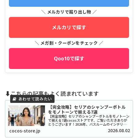
＼ メルカリで掘り出し物 ／
メルカリで探す
＼ メガ割・クーポンをチェック ／
Qoo10で探す
⬇️こちらの記事もよく読まれています
【完全攻略】セリアのシャンプーボトル
をモノトーンで揃える7選
【完全攻略】セリアのシャンプーボトルをモノトーン
で揃える7選cocosストアです、ご覧いただきありが
とうございます！2026年、バスルームのインテリア
をワンランク上げたいと考えているあなたに、セリア
2026.08.02
cocos-store.jp
のシャンプーボトル（モノトーン）はまさに救...