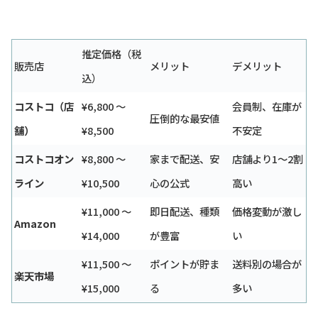
推定価格（税
販売店
メリット
デメリット
込）
コストコ（店
¥6,800 〜
会員制、在庫が
圧倒的な最安値
舗）
¥8,500
不安定
コストコオン
¥8,800 〜
家まで配送、安
店舗より1〜2割
ライン
¥10,500
心の公式
高い
¥11,000 〜
即日配送、種類
価格変動が激し
Amazon
¥14,000
が豊富
い
¥11,500 〜
ポイントが貯ま
送料別の場合が
楽天市場
¥15,000
る
多い