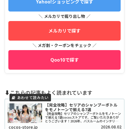
Yahoo!ショッピングで探す
＼ メルカリで掘り出し物 ／
メルカリで探す
＼ メガ割・クーポンをチェック ／
Qoo10で探す
⬇️こちらの記事もよく読まれています
【完全攻略】セリアのシャンプーボトル
をモノトーンで揃える7選
【完全攻略】セリアのシャンプーボトルをモノトーン
で揃える7選cocosストアです、ご覧いただきありが
とうございます！2026年、バスルームのインテリア
をワンランク上げたいと考えているあなたに、セリア
2026.08.02
cocos-store.jp
のシャンプーボトル（モノトーン）はまさに救...