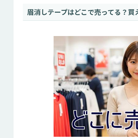
眉消しテープはどこで売ってる？買