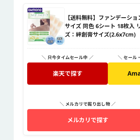
【送料無料】ファンデーション
サイズ 同色 6シート 18枚
ズ：絆創膏サイズ(2.6x7cm)
＼ 只今タイムセール中 ／
＼ セール
楽天で探す
Am
＼ メルカリで掘り出し物 ／
メルカリで探す