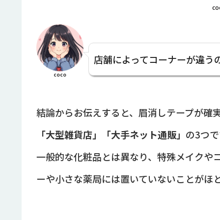
co
店舗によってコーナーが違う
coco
結論からお伝えすると、眉消しテープが確
「大型雑貨店」「大手ネット通販」
の3つで
一般的な化粧品とは異なり、特殊メイクや
ーや小さな薬局には置いていないことがほ