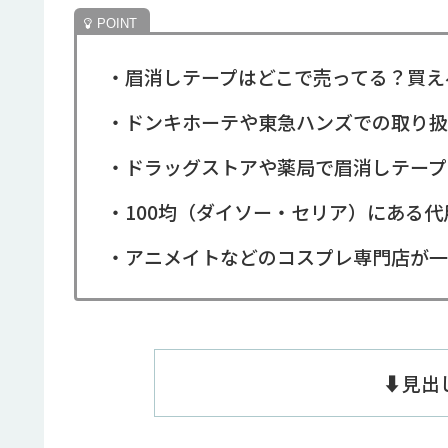
・眉消しテープはどこで売ってる？買え
・ドンキホーテや東急ハンズでの取り扱
・ドラッグストアや薬局で眉消しテープ
・100均（ダイソー・セリア）にある
・アニメイトなどのコスプレ専門店が一
⬇️見