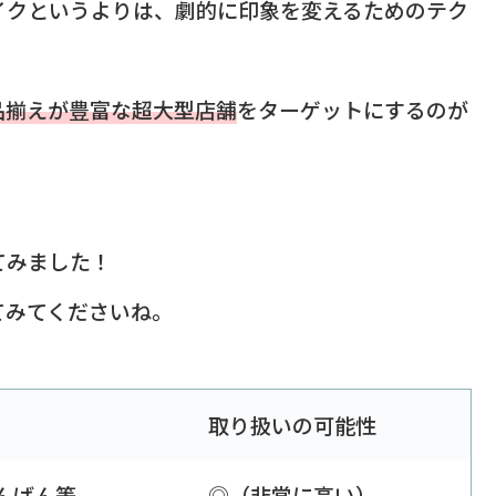
イクというよりは、劇的に印象を変えるためのテク
品揃えが豊富な超大型店舗
をターゲットにするのが
てみました！
てみてくださいね。
取り扱いの可能性
んばん等
◎（非常に高い）