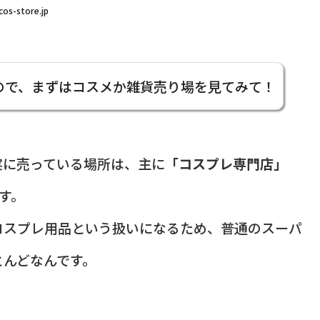
cos-store.jp
ので、まずはコスメか雑貨売り場を見てみて！
実に売っている場所は、主に
「コスプレ専門店」
す。
コスプレ用品という扱いになるため、普通のスーパ
とんどなんです。