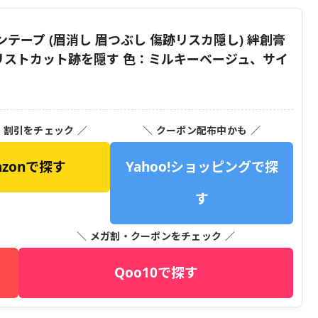
テープ (眉消し 眉つぶし 傷跡リスカ隠し) 絆創膏
入 リストカット跡を隠す 色：ミルキーベージュ、サイ
・割引をチェック ／
＼ クーポン配布中かも ／
azonで探す
Yahoo!ショッピングで探
す
＼ メガ割・クーポンをチェック ／
Qoo10で探す