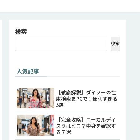
検索
検索
人気記事
【徹底解説】ダイソーの在
庫検索をPCで！便利すぎる
5選
【完全攻略】ローカルディ
スクはどこ？中身を確認す
る７選