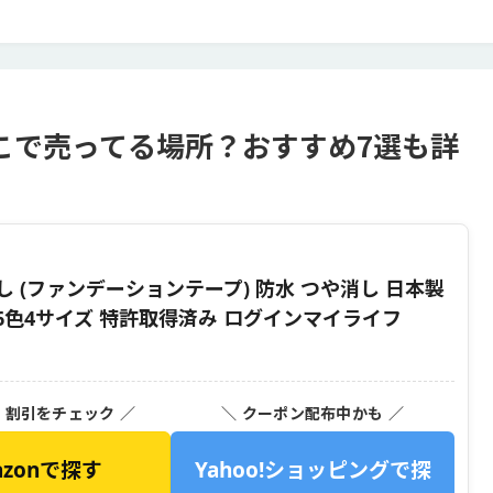
こで売ってる場所？おすすめ7選も詳
し (ファンデーションテープ) 防水 つや消し 日本製
る6色4サイズ 特許取得済み ログインマイライフ
・割引をチェック ／
＼ クーポン配布中かも ／
azonで探す
Yahoo!ショッピングで探