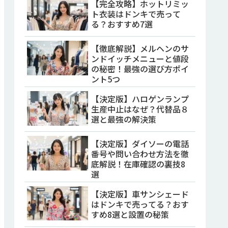
【完全攻略】ホットリミッ
ト衣装はドンキで売って
る？おすすめ7選
【徹底解説】メルヘンのサ
ンドイッチメニューと値段
の秘密！最強の選び方ポイ
ント5つ
【決定版】ハロゲンランプ
生産中止はなぜ？代替品８
選と最強の解決策
【決定版】ダイソーの電話
番号や問い合わせ方法を徹
底解説！在庫確認の裏技8
選
【決定版】車サンシェード
はドンキで売ってる？おす
すめ8選と設置の秘策