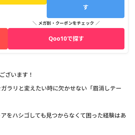
す
＼ メガ割・クーポンをチェック ／
Qoo10で探す
うございます！
をガラリと変えたい時に欠かせない「眉消しテー
トアをハシゴしても見つからなくて困った経験はあ