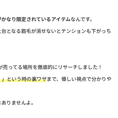
がかなり限定されているアイテム
なんです。
土台となる眉毛が消せないとテンションも下がっち
プが売ってる場所を徹底的にリサーチしました！
！」という時の裏ワザ
まで、優しい視点で分かりや
はありませんよ。