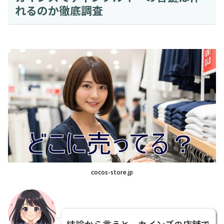
れるのか徹底調査
cocos-store.jp
結論から言うと、カインズの店舗で