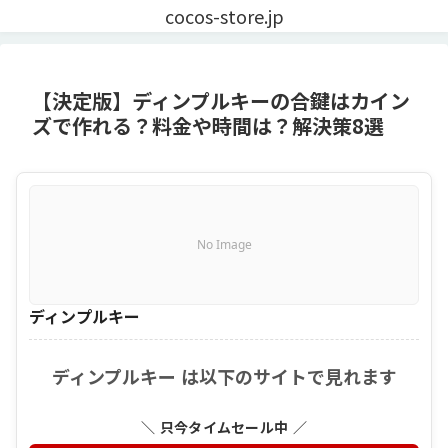
cocos-store.jp
【決定版】ディンプルキーの合鍵はカイン
ズで作れる？料金や時間は？解決策8選
No Image
ディンプルキー
ディンプルキー は以下のサイトで見れます
＼ 只今タイムセール中 ／