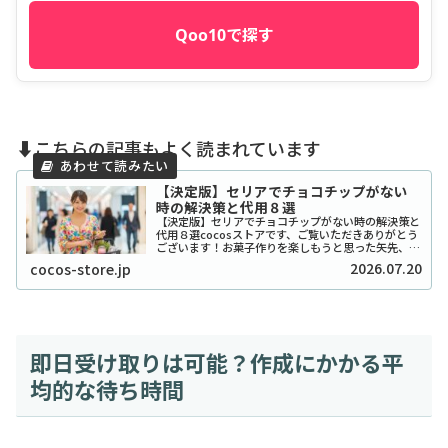
Qoo10で探す
⬇️こちらの記事もよく読まれています
【決定版】セリアでチョコチップがない
時の解決策と代用８選
【決定版】セリアでチョコチップがない時の解決策と
代用８選cocosストアです、ご覧いただきありがとう
ございます！お菓子作りを楽しもうと思った矢先、セ
リアでチョコチップが「ない！」と困ったことはあり
2026.07.20
cocos-store.jp
ませんか？実は私も、クッキーを焼こうとした日...
即日受け取りは可能？作成にかかる平
均的な待ち時間