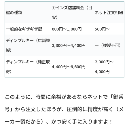
カインズ店舗料金（目
鍵の種類
ネット注文相場
安）
一般的なギザギザ鍵
600円〜1,000円
500円〜
ディンプルキー（店舗複
3,300円〜4,400円
ー（複製不可）
製）
ディンプルキー（純正取
2,000円〜
4,400円〜6,600円
寄）
4,000円
このように、時間に余裕があるならネットで「鍵番
号」から注文したほうが、圧倒的に精度が高く（メ
ーカー製だから）、かつ安く手に入りますよ！