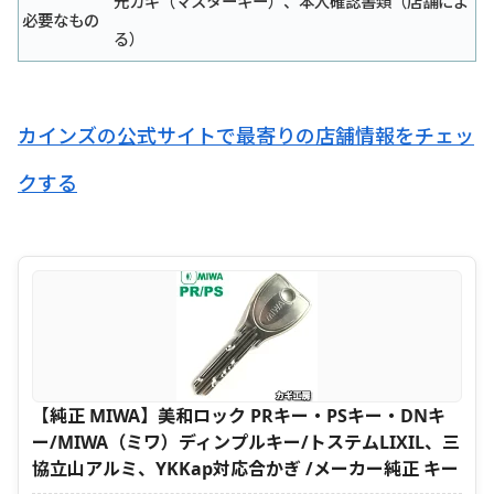
元カギ（マスターキー）、本人確認書類（店舗によ
必要なもの
る）
カインズの公式サイトで最寄りの店舗情報をチェッ
クする
【純正 MIWA】美和ロック PRキー・PSキー・DNキ
ー/MIWA（ミワ）ディンプルキー/トステムLIXIL、三
協立山アルミ、YKKap対応合かぎ /メーカー純正 キー