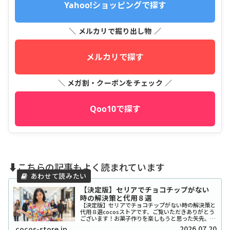
Yahoo!ショッピングで探す
＼ メルカリで掘り出し物 ／
メルカリで探す
＼ メガ割・クーポンをチェック ／
Qoo10で探す
⬇️こちらの記事もよく読まれています
【決定版】セリアでチョコチップがない
時の解決策と代用８選
【決定版】セリアでチョコチップがない時の解決策と
代用８選cocosストアです、ご覧いただきありがとう
ございます！お菓子作りを楽しもうと思った矢先、セ
リアでチョコチップが「ない！」と困ったことはあり
2026.07.20
cocos-store.jp