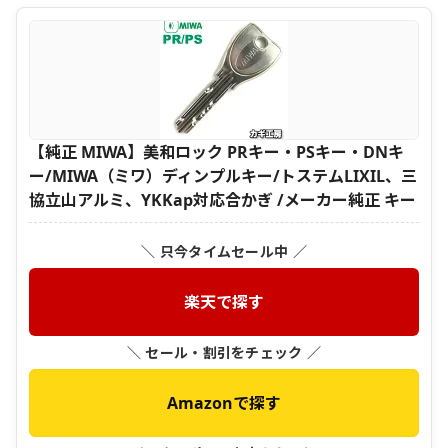
【純正 MIWA】美和ロック PRキー・PSキー・DNキ
ー/MIWA（ミワ）ディンプルキー/トステムLIXIL、三
協立山アルミ、YKKap対応合かぎ /メーカー純正 キー
＼ 只今タイムセール中 ／
楽天で探す
＼ セール・割引をチェック ／
Amazonで探す