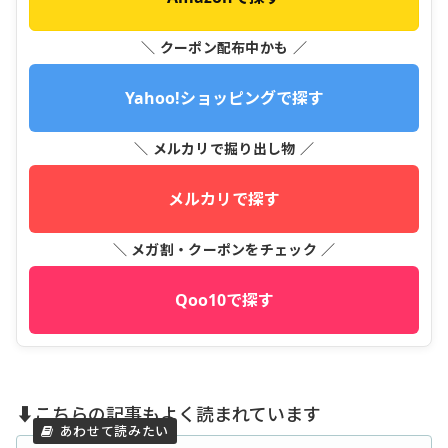
＼ クーポン配布中かも ／
Yahoo!ショッピングで探す
＼ メルカリで掘り出し物 ／
メルカリで探す
＼ メガ割・クーポンをチェック ／
Qoo10で探す
⬇️こちらの記事もよく読まれています