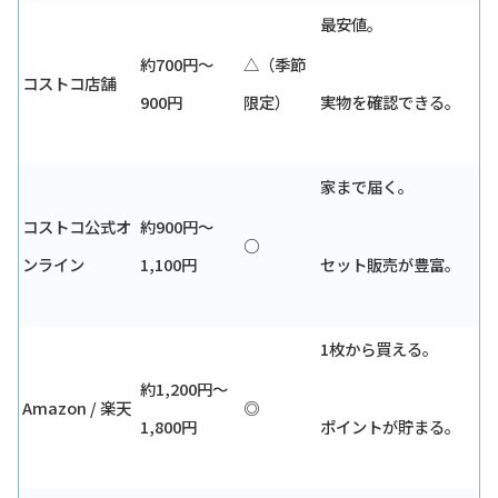
最安値。
約700円〜
△（季節
コストコ店舗
900円
限定）
実物を確認できる。
家まで届く。
コストコ公式オ
約900円〜
○
ンライン
1,100円
セット販売が豊富。
1枚から買える。
約1,200円〜
Amazon / 楽天
◎
1,800円
ポイントが貯まる。