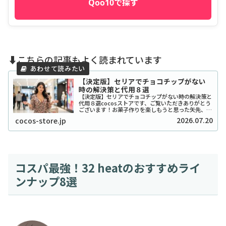
Qoo10で探す
⬇️こちらの記事もよく読まれています
【決定版】セリアでチョコチップがない
時の解決策と代用８選
【決定版】セリアでチョコチップがない時の解決策と
代用８選cocosストアです、ご覧いただきありがとう
ございます！お菓子作りを楽しもうと思った矢先、セ
リアでチョコチップが「ない！」と困ったことはあり
2026.07.20
cocos-store.jp
ませんか？実は私も、クッキーを焼こうとした日...
コスパ最強！32 heatのおすすめライ
ンナップ8選