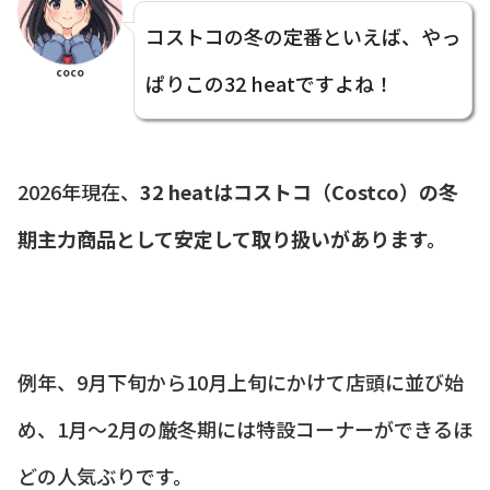
コストコの冬の定番といえば、やっ
coco
ぱりこの32 heatですよね！
2026年現在、
32 heatはコストコ（Costco）の冬
期主力商品として安定して取り扱いがあります。
例年、9月下旬から10月上旬にかけて店頭に並び始
め、1月〜2月の厳冬期には特設コーナーができるほ
どの人気ぶりです。