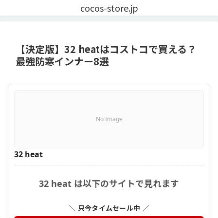
cocos-store.jp
【決定版】32 heatはコストコで買える？
最強防寒インナー8選
No Image
32 heat
32 heat は以下のサイトで見れます
＼ 只今タイムセール中 ／