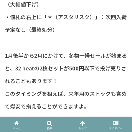
（大幅値下げ）
・値札の右上に「＊（アスタリスク）」：次回入荷
予定なし（最終処分）
1月後半から2月にかけて、冬物一掃セールが始まる
と、32 heatの2枚セットが
500円以下
で投げ売りさ
れることもあります！
このタイミングを狙えば、来年用のストックも含め
て爆安で揃えることができますよ。
ホーム
検索
トップ
サイドバー