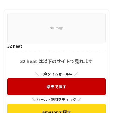
No Image
32 heat
32 heat は以下のサイトで見れます
＼ 只今タイムセール中 ／
楽天で探す
＼ セール・割引をチェック ／
Amazonで探す