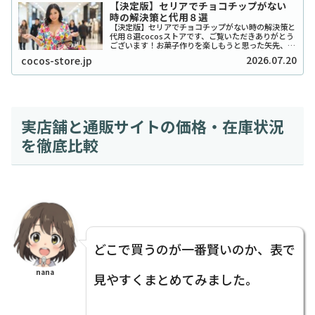
【決定版】セリアでチョコチップがない
時の解決策と代用８選
【決定版】セリアでチョコチップがない時の解決策と
代用８選cocosストアです、ご覧いただきありがとう
ございます！お菓子作りを楽しもうと思った矢先、セ
リアでチョコチップが「ない！」と困ったことはあり
2026.07.20
cocos-store.jp
ませんか？実は私も、クッキーを焼こうとした日...
実店舗と通販サイトの価格・在庫状況
を徹底比較
どこで買うのが一番賢いのか、表で
nana
見やすくまとめてみました。