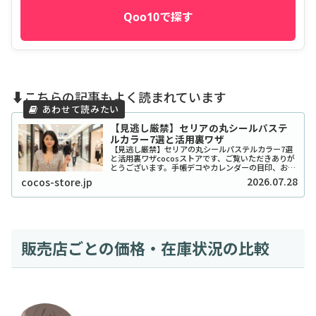
Qoo10で探す
⬇️こちらの記事もよく読まれています
【見逃し厳禁】セリアの丸シールパステ
ルカラー7選と活用裏ワザ
【見逃し厳禁】セリアの丸シールパステルカラー7選
と活用裏ワザcocosストアです、ご覧いただきありが
とうございます。手帳デコやカレンダーの目印、お子
さんのシール貼り遊びなど、私たちの生活に欠かせな
2026.07.28
cocos-store.jp
い文房具といえば「丸シール」ですよね。中でも...
販売店ごとの価格・在庫状況の比較