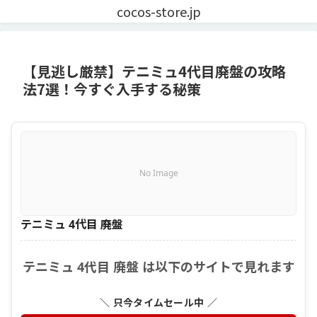
cocos-store.jp
【見逃し厳禁】テニミュ4代目廃盤の攻略
法7選！今すぐ入手する秘策
No Image
テニミュ 4代目 廃盤
テニミュ 4代目 廃盤 は以下のサイトで見れます
＼ 只今タイムセール中 ／