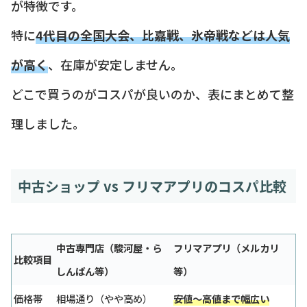
が特徴です。
特に
4代目の全国大会、比嘉戦、氷帝戦などは人気
が高く
、在庫が安定しません。
どこで買うのがコスパが良いのか、表にまとめて整
理しました。
中古ショップ vs フリマアプリのコスパ比較
中古専門店（駿河屋・ら
フリマアプリ（メルカリ
比較項目
しんばん等）
等）
価格帯
相場通り（やや高め）
安値〜高値まで幅広い