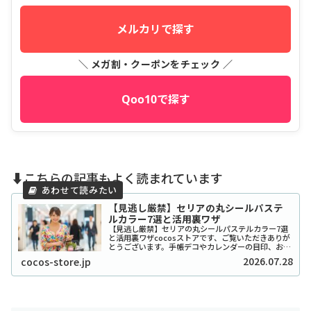
メルカリで探す
＼ メガ割・クーポンをチェック ／
Qoo10で探す
⬇️こちらの記事もよく読まれています
【見逃し厳禁】セリアの丸シールパステ
ルカラー7選と活用裏ワザ
【見逃し厳禁】セリアの丸シールパステルカラー7選
と活用裏ワザcocosストアです、ご覧いただきありが
とうございます。手帳デコやカレンダーの目印、お子
さんのシール貼り遊びなど、私たちの生活に欠かせな
2026.07.28
cocos-store.jp
い文房具といえば「丸シール」ですよね。中でも...