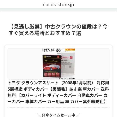
cocos-store.jp
【見逃し厳禁】中古クラウンの値段は？今
すぐ買える場所とおすすめ７選
トヨタ クラウンアスリート（2008年1月以前） 対応用
5層構造 ボディカバー【裏起毛】あす楽 車カバー 送料
無料 【カバーライト ボディーカバー 自動車カバー カ
ーカバー 車体カバー カー用品 車 カバー紫外線防止】
＼ 只今タイムセール中 ／