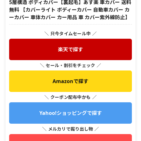
5層構造 ボディカバー【裏起毛】あす楽 車カバー 送料
無料 【カバーライト ボディーカバー 自動車カバー カ
ーカバー 車体カバー カー用品 車 カバー紫外線防止】
＼ 只今タイムセール中 ／
楽天で探す
＼ セール・割引をチェック ／
Amazonで探す
＼ クーポン配布中かも ／
Yahoo!ショッピングで探す
＼ メルカリで掘り出し物 ／