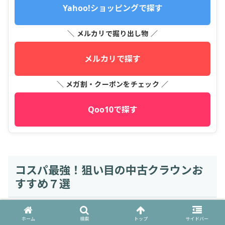
Yahoo!ショッピングで探す
＼ メルカリで掘り出し物 ／
メルカリで探す
＼ メガ割・クーポンをチェック ／
Qoo10で探す
コスパ最強！狙い目の中古クラウンお
すすめ７選
ホーム
検索
トップ
サイドバー