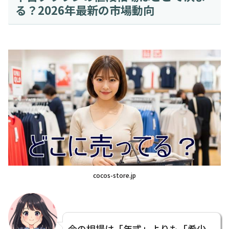
る？2026年最新の市場動向
cocos-store.jp
今の相場は「年式」よりも「希少