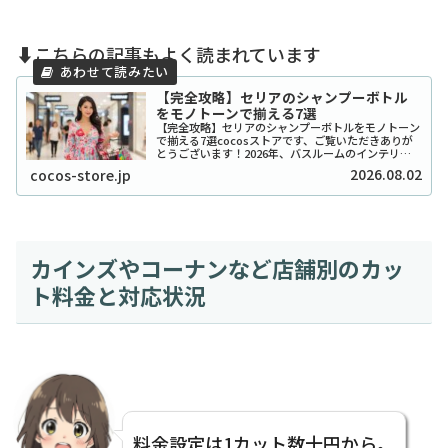
⬇️こちらの記事もよく読まれています
【完全攻略】セリアのシャンプーボトル
をモノトーンで揃える7選
【完全攻略】セリアのシャンプーボトルをモノトーン
で揃える7選cocosストアです、ご覧いただきありが
とうございます！2026年、バスルームのインテリア
をワンランク上げたいと考えているあなたに、セリア
2026.08.02
cocos-store.jp
のシャンプーボトル（モノトーン）はまさに救...
カインズやコーナンなど店舗別のカッ
ト料金と対応状況
料金設定は1カット数十円から。