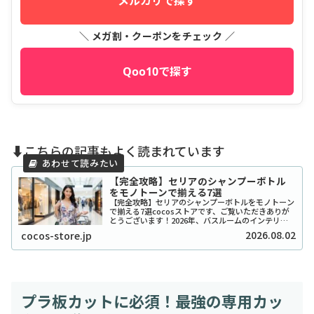
メルカリで探す
＼ メガ割・クーポンをチェック ／
Qoo10で探す
⬇️こちらの記事もよく読まれています
【完全攻略】セリアのシャンプーボトル
をモノトーンで揃える7選
【完全攻略】セリアのシャンプーボトルをモノトーン
で揃える7選cocosストアです、ご覧いただきありが
とうございます！2026年、バスルームのインテリア
をワンランク上げたいと考えているあなたに、セリア
2026.08.02
cocos-store.jp
のシャンプーボトル（モノトーン）はまさに救...
プラ板カットに必須！最強の専用カッ