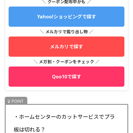
＼ クーポン配布中かも ／
Yahoo!ショッピングで探す
＼ メルカリで掘り出し物 ／
メルカリで探す
＼ メガ割・クーポンをチェック ／
Qoo10で探す
・ホームセンターのカットサービスでプラ
板は切れる？