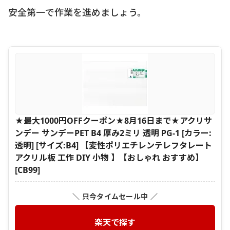
安全第一で作業を進めましょう。
★最大1000円OFFクーポン★8月16日まで★アクリサ
ンデー サンデーPET B4 厚み2ミリ 透明 PG-1 [カラー:
透明] [サイズ:B4] 【変性ポリエチレンテレフタレート
アクリル板 工作 DIY 小物 】【おしゃれ おすすめ】
[CB99]
＼ 只今タイムセール中 ／
楽天で探す