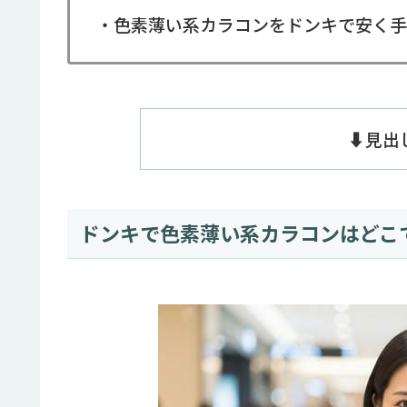
・色素薄い系カラコンをドンキで安く手
⬇️見
ドンキで色素薄い系カラコンはどこ