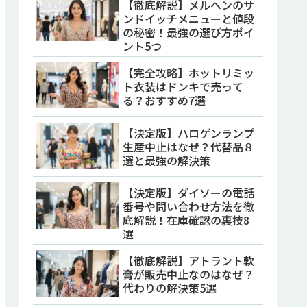
【徹底解説】メルヘンのサ
ンドイッチメニューと値段
の秘密！最強の選び方ポイ
ント5つ
【完全攻略】ホットリミッ
ト衣装はドンキで売って
る？おすすめ7選
【決定版】ハロゲンランプ
生産中止はなぜ？代替品８
選と最強の解決策
【決定版】ダイソーの電話
番号や問い合わせ方法を徹
底解説！在庫確認の裏技8
選
【徹底解説】アトラント軟
膏が販売中止なのはなぜ？
代わりの解決策5選