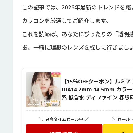
この記事では、2026年最新のトレンドを
カラコンを厳選してご紹介します。
これを読めば、あなたにぴったりの「透明
あ、一緒に理想のレンズを探しに行きまし
【15％OFFクーポン】ルミア
DIA14.2mm 14.5mm カ
系 低含水 ディファイン 裸眼
＼ 只今タイムセール中 ／
＼ セール