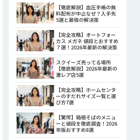
【徹底解説】血圧手帳の無
料配布が中止なぜ？入手先
5選と最強の解決策
【完全攻略】オートフォー
カス メガネ 値段とおすすめ
７選！2026年最新の解決策
スクイーズ売ってる場所
【徹底解説】2026年最新の
激レア店5選
【完全攻略】ホームセンタ
ーのすだれサイズ一覧と選
び方7選
【驚愕】箱根そばのメニュ
ーと値段を徹底調査！2026
年版おすすめ8選