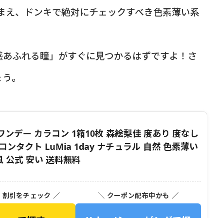
踏まえ、ドンキで絶対にチェックすべき色素薄い系
感あふれる瞳」がすぐに見つかるはずですよ！さ
ょう。
ワンデー カラコン 1箱10枚 森絵梨佳 度あり 度なし
ラーコンタクト LuMia 1day ナチュラル 自然 色素薄い
風 公式 安い 送料無料
・割引をチェック ／
＼ クーポン配布中かも ／