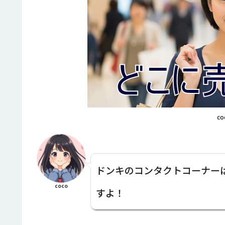
co
ドンキのコンタクトコーナー
coco
すよ！