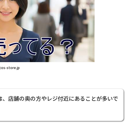
cos-store.jp
は、店舗の奥の方やレジ付近にあることが多いで