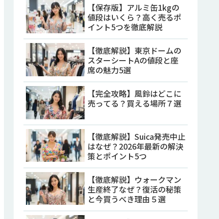
【保存版】アルミ缶1kgの
値段はいくら？高く売るポ
イント5つを徹底解説
【徹底解説】東京ドームの
スターシートAの値段と座
席の魅力5選
【完全攻略】風鈴はどこに
売ってる？買える場所７選
【徹底解説】Suica発売中止
はなぜ？2026年最新の解決
策とポイント5つ
【徹底解説】ウォークマン
生産終了なぜ？復活の秘策
と今買うべき理由５選