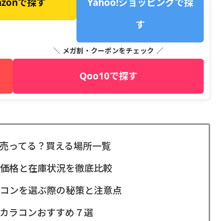
azonで探す
Yahoo!ショッピングで探
す
＼ メガ割・クーポンをチェック ／
Qoo10で探す
売ってる？買える場所一覧
価格と在庫状況を徹底比較
コンを選ぶ際の秘策と注意点
カラコンおすすめ７選