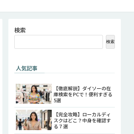
検索
検索
人気記事
【徹底解説】ダイソーの在
庫検索をPCで！便利すぎる
5選
【完全攻略】ローカルディ
スクはどこ？中身を確認す
る７選