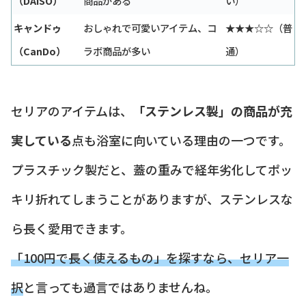
（DAISO）
商品がある
い）
キャンドゥ
おしゃれで可愛いアイテム、コ
★★★☆☆（普
（CanDo）
ラボ商品が多い
通）
セリアのアイテムは、
「ステンレス製」の商品が充
実している
点も浴室に向いている理由の一つです。
プラスチック製だと、蓋の重みで経年劣化してポッ
キリ折れてしまうことがありますが、ステンレスな
ら長く愛用できます。
「100円で長く使えるもの」を探すなら、セリア一
択
と言っても過言ではありませんね。