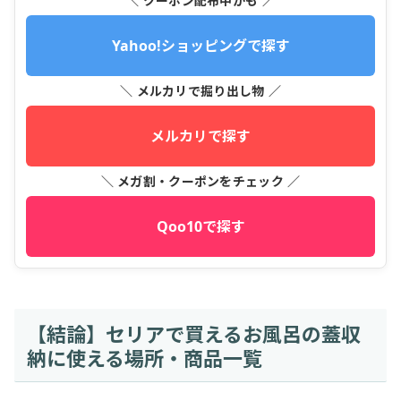
＼ クーポン配布中かも ／
Yahoo!ショッピングで探す
＼ メルカリで掘り出し物 ／
メルカリで探す
＼ メガ割・クーポンをチェック ／
Qoo10で探す
【結論】セリアで買えるお風呂の蓋収
納に使える場所・商品一覧