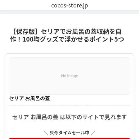
cocos-store.jp
【保存版】セリアでお風呂の蓋収納を自
作！100均グッズで浮かせるポイント5つ
No Image
セリア お風呂の蓋
セリア お風呂の蓋 は以下のサイトで見れます
＼ 只今タイムセール中 ／