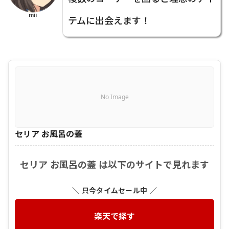
mii
テムに出会えます！
No Image
セリア お風呂の蓋
セリア お風呂の蓋 は以下のサイトで見れます
＼ 只今タイムセール中 ／
楽天で探す