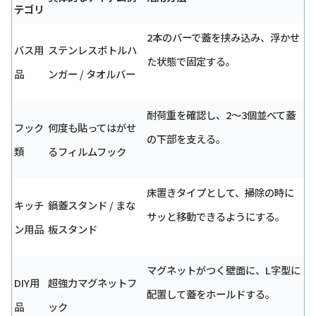
テゴリ
2本のバーで蓋を挟み込み、浮かせ
バス用
ステンレスボトルハ
た状態で固定する。
品
ンガー / タオルバー
耐荷重を確認し、2〜3個並べて蓋
フック
何度も貼ってはがせ
の下部を支える。
類
るフィルムフック
床置きタイプとして、掃除の時に
キッチ
鍋蓋スタンド / まな
サッと移動できるようにする。
ン用品
板スタンド
マグネットがつく壁面に、L字型に
DIY用
超強力マグネットフ
配置して蓋をホールドする。
品
ック