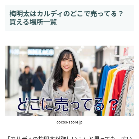
梅明太はカルディのどこで売ってる？
買える場所一覧
cocos-store.jp
「カルディの梅明太が欲しい！」と思っても、広い