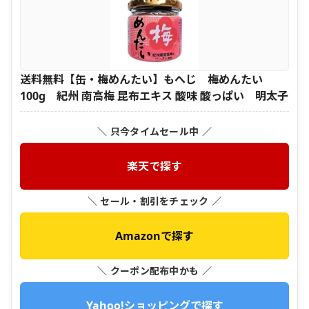
送料無料【缶・梅めんたい】もへじ 梅めんたい
100g 紀州 南高梅 昆布エキス 酸味 酸っぱい 明太子
＼ 只今タイムセール中 ／
楽天で探す
＼ セール・割引をチェック ／
Amazonで探す
＼ クーポン配布中かも ／
Yahoo!ショッピングで探す