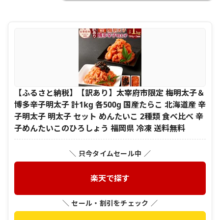
【ふるさと納税】【訳あり】太宰府市限定 梅明太子＆
博多辛子明太子 計1kg 各500g 国産たらこ 北海道産 辛
子明太子 明太子 セット めんたいこ 2種類 食べ比べ 辛
子めんたいこのひろしょう 福岡県 冷凍 送料無料
＼ 只今タイムセール中 ／
楽天で探す
＼ セール・割引をチェック ／