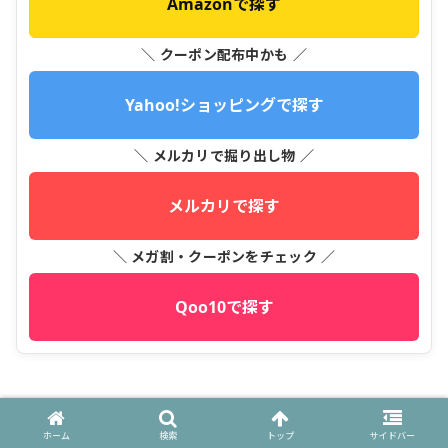
Amazonで探す
＼ クーポン配布中かも ／
Yahoo!ショッピングで探す
＼ メルカリで掘り出し物 ／
メルカリで探す
＼ メガ割・クーポンをチェック ／
Qoo10で探す
⬇️こちらの記事もよく読まれています
ホーム
検索
トップ
サイドバー