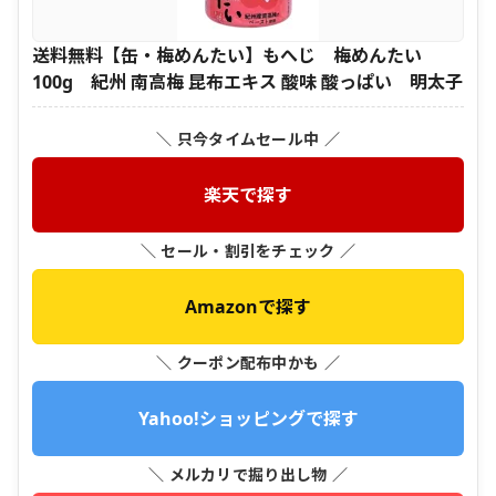
送料無料【缶・梅めんたい】もへじ 梅めんたい
100g 紀州 南高梅 昆布エキス 酸味 酸っぱい 明太子
＼ 只今タイムセール中 ／
楽天で探す
＼ セール・割引をチェック ／
Amazonで探す
＼ クーポン配布中かも ／
Yahoo!ショッピングで探す
＼ メルカリで掘り出し物 ／