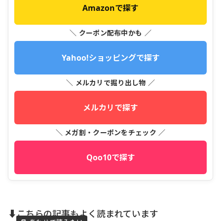
Amazonで探す
＼ クーポン配布中かも ／
Yahoo!ショッピングで探す
＼ メルカリで掘り出し物 ／
メルカリで探す
＼ メガ割・クーポンをチェック ／
Qoo10で探す
⬇️こちらの記事もよく読まれています