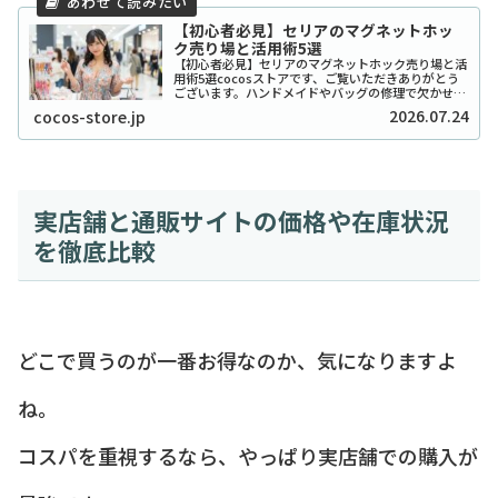
【初心者必見】セリアのマグネットホッ
ク売り場と活用術5選
【初心者必見】セリアのマグネットホック売り場と活
用術5選cocosストアです、ご覧いただきありがとう
ございます。ハンドメイドやバッグの修理で欠かせな
い「マグネットホック」ですが、いざセリアに行って
2026.07.24
cocos-store.jp
も「どこにあるの？」と迷ってしまう方が意外と...
実店舗と通販サイトの価格や在庫状況
を徹底比較
どこで買うのが一番お得なのか、気になりますよ
ね。
コスパを重視するなら、やっぱり実店舗での購入が