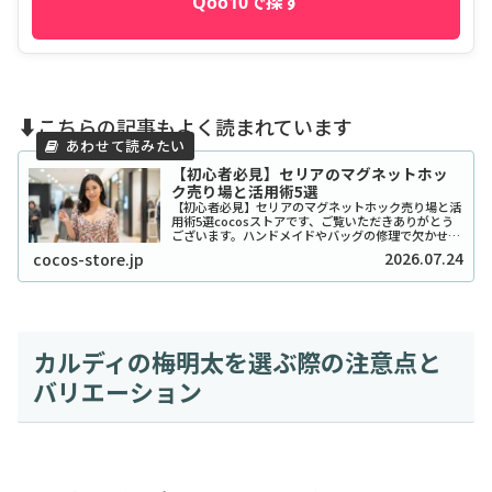
Qoo10で探す
⬇️こちらの記事もよく読まれています
【初心者必見】セリアのマグネットホッ
ク売り場と活用術5選
【初心者必見】セリアのマグネットホック売り場と活
用術5選cocosストアです、ご覧いただきありがとう
ございます。ハンドメイドやバッグの修理で欠かせな
い「マグネットホック」ですが、いざセリアに行って
2026.07.24
cocos-store.jp
も「どこにあるの？」と迷ってしまう方が意外と...
カルディの梅明太を選ぶ際の注意点と
バリエーション