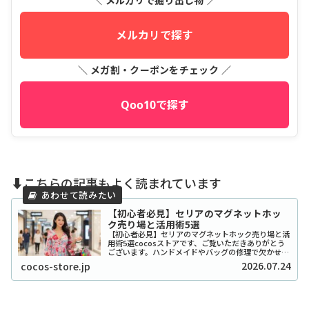
＼ メルカリで掘り出し物 ／
メルカリで探す
＼ メガ割・クーポンをチェック ／
Qoo10で探す
⬇️こちらの記事もよく読まれています
【初心者必見】セリアのマグネットホッ
ク売り場と活用術5選
【初心者必見】セリアのマグネットホック売り場と活
用術5選cocosストアです、ご覧いただきありがとう
ございます。ハンドメイドやバッグの修理で欠かせな
い「マグネットホック」ですが、いざセリアに行って
2026.07.24
cocos-store.jp
も「どこにあるの？」と迷ってしまう方が意外と...