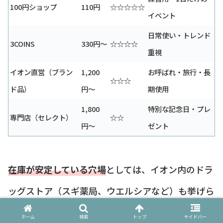
100円ショップ
110円
☆☆☆☆☆
イベント
日常使い・トレンド
3COINS
330円〜
☆☆☆☆
重視
イオン直営（ブラン
1,200
お呼ばれ・旅行・長
☆☆☆
ド品）
円〜
期使用
1,800
特別な記念日・プレ
専門店（セレクト）
☆☆
円〜
ゼント
在庫が安定している穴場
としては、イオン内のドラ
ッグストア（スギ薬局、ウエルシアなど）も挙げら
れます。
ホーム
検索
トップ
サイドバー