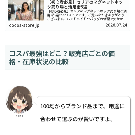
【初心者必見】セリアのマグネットホッ
ク売り場と活用術5選
【初心者必見】セリアのマグネットホック売り場と活
用術5選cocosストアです、ご覧いただきありがとう
ございます。ハンドメイドやバッグの修理で欠かせな
い「マグネットホック」ですが、いざセリアに行って
2026.07.24
cocos-store.jp
も「どこにあるの？」と迷ってしまう方が意外と...
コスパ最強はどこ？販売店ごとの価
格・在庫状況の比較
100均からブランド品まで、用途に
nana
合わせて選ぶのが賢いですよ。