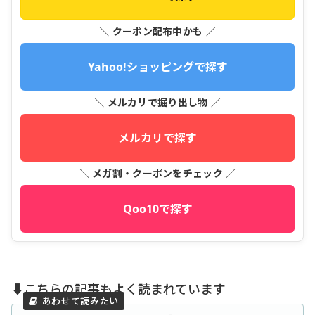
＼ クーポン配布中かも ／
Yahoo!ショッピングで探す
＼ メルカリで掘り出し物 ／
メルカリで探す
＼ メガ割・クーポンをチェック ／
Qoo10で探す
⬇️こちらの記事もよく読まれています