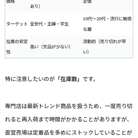
価格
定価
あり）
10代〜20代・流行に敏感
ターゲット
全世代・主婦・学生
な層
在庫の安定
流動的（売り切れが早
高い（欠品が少ない）
性
い）
特に注意したいのが
「在庫数」
です。
専門店は最新トレンド商品を扱うため、一度売り切
れると再入荷まで時間がかかることがありますが、
直営売場は定番品を多めにストックしていることが