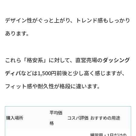
デザイン性がぐっと上がり、トレンド感もしっかり
あります。
これら「格安系」に対して、直営売場の
ダッシング
ディバ
などは1,500円前後と少し高く感じますが、
フィット感や耐久性が格段に違います。
平均価
購入場所
コスパ評価
おすすめの用途
格
練習用・1日だけの