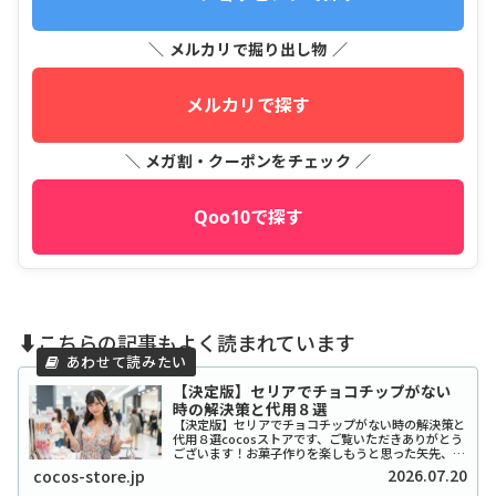
＼ メルカリで掘り出し物 ／
メルカリで探す
＼ メガ割・クーポンをチェック ／
Qoo10で探す
⬇️こちらの記事もよく読まれています
【決定版】セリアでチョコチップがない
時の解決策と代用８選
【決定版】セリアでチョコチップがない時の解決策と
代用８選cocosストアです、ご覧いただきありがとう
ございます！お菓子作りを楽しもうと思った矢先、セ
リアでチョコチップが「ない！」と困ったことはあり
2026.07.20
cocos-store.jp
ませんか？実は私も、クッキーを焼こうとした日...