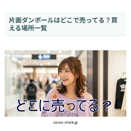
片面ダンボールはどこで売ってる？買
える場所一覧
cocos-store.jp