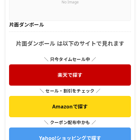
No Image
片面ダンボール
片面ダンボール は以下のサイトで見れます
＼ 只今タイムセール中 ／
楽天で探す
＼ セール・割引をチェック ／
Amazonで探す
＼ クーポン配布中かも ／
Yahoo!ショッピングで探す