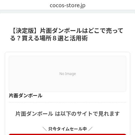
cocos-store.jp
【決定版】片面ダンボールはどこで売って
る？買える場所８選と活用術
No Image
片面ダンボール
片面ダンボール は以下のサイトで見れます
＼ 只今タイムセール中 ／