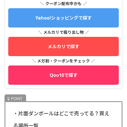
＼ クーポン配布中かも ／
Yahoo!ショッピングで探す
＼ メルカリで掘り出し物 ／
メルカリで探す
＼ メガ割・クーポンをチェック ／
Qoo10で探す
・片面ダンボールはどこで売ってる？買え
る場所一覧