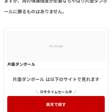
ますが、角の保護強度が必要ならやはり片面ダンボ
ールに勝るものはありません。
No Image
片面ダンボール
片面ダンボール は以下のサイトで見れます
＼ 只今タイムセール中 ／
楽天で探す