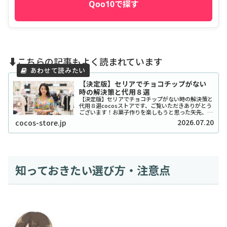
Qoo10で探す
⬇️こちらの記事もよく読まれています
【決定版】セリアでチョコチップがない
時の解決策と代用８選
【決定版】セリアでチョコチップがない時の解決策と
代用８選cocosストアです、ご覧いただきありがとう
ございます！お菓子作りを楽しもうと思った矢先、セ
リアでチョコチップが「ない！」と困ったことはあり
2026.07.20
cocos-store.jp
ませんか？実は私も、クッキーを焼こうとした日...
知っておきたい選び方・注意点