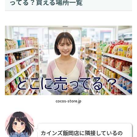
ってる？買える場所一覧
cocos-store.jp
カインズ飯岡店に隣接しているの