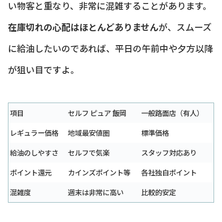
い物客と重なり、非常に混雑することがあります。
在庫切れの心配はほとんどありません
が、スムーズ
に給油したいのであれば、平日の午前中や夕方以降
が狙い目ですよ。
項目
セルフ ピュア 飯岡
一般路面店（有人）
レギュラー価格
地域最安値圏
標準価格
給油のしやすさ
セルフで気楽
スタッフ対応あり
ポイント還元
カインズポイント等
各社独自ポイント
混雑度
週末は非常に高い
比較的安定