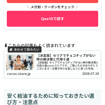
＼ メガ割・クーポンをチェック ／
Qoo10で探す
⬇️こちらの記事もよく読まれています
【決定版】セリアでチョコチップがない
時の解決策と代用８選
【決定版】セリアでチョコチップがない時の解決策と
代用８選cocosストアです、ご覧いただきありがとう
ございます！お菓子作りを楽しもうと思った矢先、セ
リアでチョコチップが「ない！」と困ったことはあり
2026.07.20
cocos-store.jp
ませんか？実は私も、クッキーを焼こうとした日...
安く給油するために知っておきたい選
び方・注意点