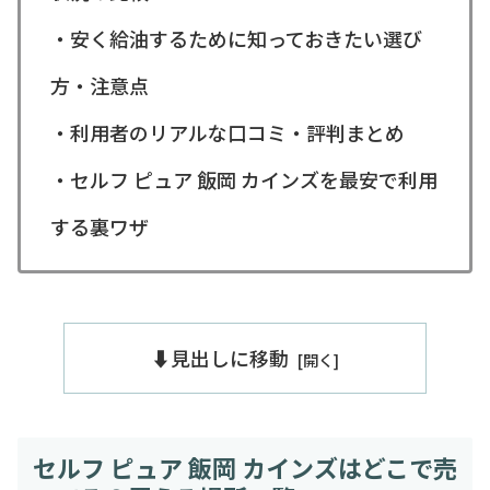
・安く給油するために知っておきたい選び
方・注意点
・利用者のリアルな口コミ・評判まとめ
・セルフ ピュア 飯岡 カインズを最安で利用
する裏ワザ
⬇️見出しに移動
セルフ ピュア 飯岡 カインズはどこで売