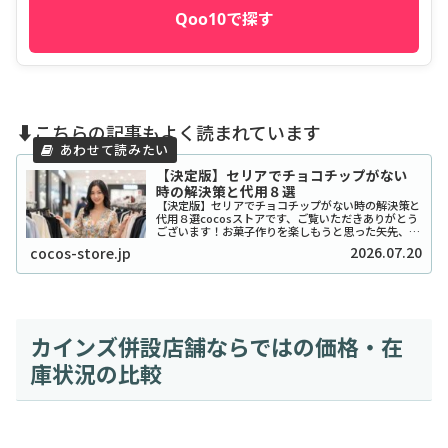
Qoo10で探す
⬇️こちらの記事もよく読まれています
【決定版】セリアでチョコチップがない
時の解決策と代用８選
【決定版】セリアでチョコチップがない時の解決策と
代用８選cocosストアです、ご覧いただきありがとう
ございます！お菓子作りを楽しもうと思った矢先、セ
リアでチョコチップが「ない！」と困ったことはあり
2026.07.20
cocos-store.jp
ませんか？実は私も、クッキーを焼こうとした日...
カインズ併設店舗ならではの価格・在
庫状況の比較