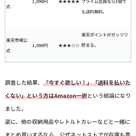
1,090円
★★★★★
プライム会員なら1個で
式
も送料無料。
楽天ポイントがガッツリ
楽天市場公
貯まる。
1,090円
★★★☆☆
式
調査した結果、
「今すぐ欲しい！」「送料を払いた
くない」という方はAmazon一択
という結論になり
ました。
逆に、他の収納用品やレトルトカレーなどと一緒に
まとめ買いするなら、公式ネットストアが在庫も豊