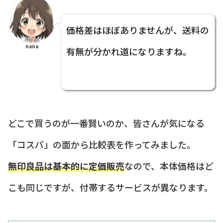
価格差はほぼありませんが、送料の
nana
有無が分かれ道になりますね。
どこで買うのが一番賢いのか、皆さんが気になる
「コスパ」の面から比較表を作ってみました。
無印良品は基本的に定価販売
なので、本体価格はど
こも同じですが、付帯するサービスが異なります。