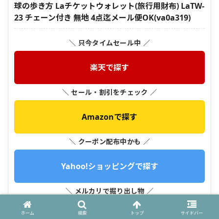
球の歩き方 Laチケットウォレット(旅行用財布) LaTW-
23 チェーン付き 無地 4点迄メール便OK(va0a319)
＼ 只今タイムセール中 ／
楽天で探す
＼ セール・割引をチェック ／
Amazonで探す
＼ クーポン配布中かも ／
Yahoo!ショッピングで探す
＼ メルカリで掘り出し物 ／
ホーム
検索
トップ
サイドバー
メルカリで探す