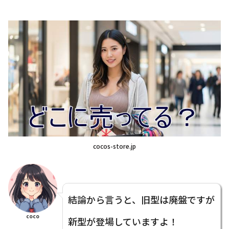
cocos-store.jp
結論から言うと、旧型は廃盤ですが
coco
新型が登場していますよ！