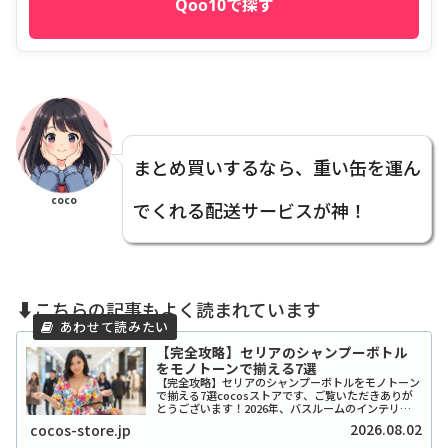
Qoo10で探す
まとめ買いするなら、重い缶を運ん
coco
でくれる配送サービスが神！
⬇️こちらの記事もよく読まれています
【完全攻略】セリアのシャンプーボトル
をモノトーンで揃える7選
【完全攻略】セリアのシャンプーボトルをモノトーン
で揃える7選cocosストアです、ご覧いただきありが
とうございます！2026年、バスルームのインテリア
をワンランク上げたいと考えているあなたに、セリア
2026.08.02
cocos-store.jp
のシャンプーボトル（モノトーン）はまさに救...