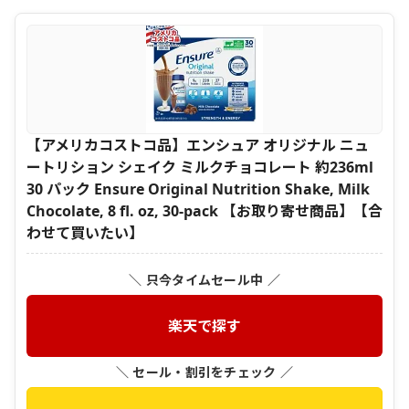
【アメリカコストコ品】エンシュア オリジナル ニュ
ートリション シェイク ミルクチョコレート 約236ml
30 パック Ensure Original Nutrition Shake, Milk
Chocolate, 8 fl. oz, 30-pack 【お取り寄せ商品】【合
わせて買いたい】
＼ 只今タイムセール中 ／
楽天で探す
＼ セール・割引をチェック ／