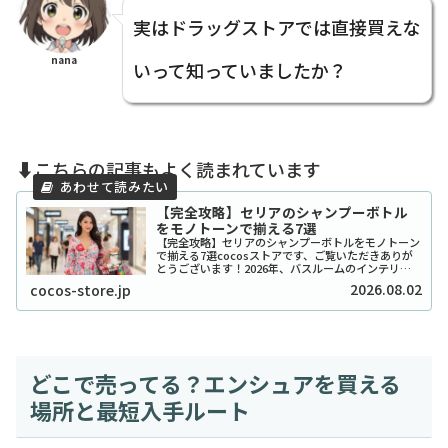
実はドラッグストアでは直接買えな
nana
いって知っていましたか？
⬇️こちらの記事もよく読まれています
【完全攻略】セリアのシャンプーボトル
をモノトーンで揃える7選
【完全攻略】セリアのシャンプーボトルをモノトーン
で揃える7選cocosストアです、ご覧いただきありが
とうございます！2026年、バスルームのインテリア
をワンランク上げたいと考えているあなたに、セリア
2026.08.02
cocos-store.jp
のシャンプーボトル（モノトーン）はまさに救...
どこで売ってる？エンシュアを買える
場所と最短入手ルート