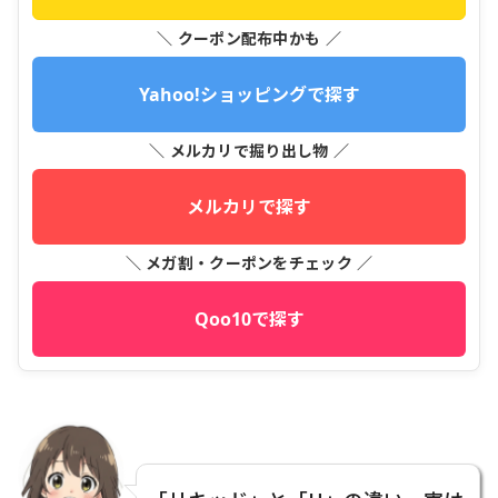
＼ クーポン配布中かも ／
Yahoo!ショッピングで探す
＼ メルカリで掘り出し物 ／
メルカリで探す
＼ メガ割・クーポンをチェック ／
Qoo10で探す