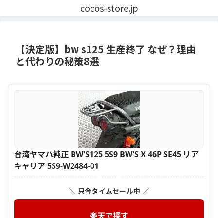
cocos-store.jp
【決定版】bw s125 生産終了 なぜ？理由
と代わりの秘策8選
台湾ヤマハ純正 BW'S125 5S9 BW'S X 46P SE45 リア
キャリア 5S9-W2484-01
＼ 只今タイムセール中 ／
楽天で探す