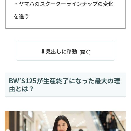
・ヤマハのスクーターラインナップの変化
を追う
⬇️見出しに移動
BW’S125が生産終了になった最大の理
由とは？