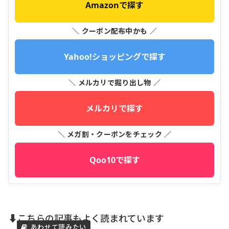
Amazonで探す
＼ クーポン配布中かも ／
Yahoo!ショッピングで探す
＼ メルカリで掘り出し物 ／
メルカリで探す
＼ メガ割・クーポンをチェック ／
Qoo10で探す
⬇️こちらの記事もよく読まれています