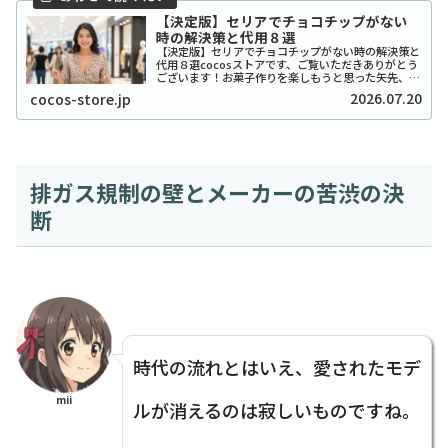
【決定版】セリアでチョコチップがない
時の解決策と代用８選
【決定版】セリアでチョコチップがない時の解決策と
代用８選cocosストアです、ご覧いただきありがとう
ございます！お菓子作りを楽しもうと思った矢先、セ
リアでチョコチップが「ない！」と困ったことはあり
2026.07.20
cocos-store.jp
ませんか？実は私も、クッキーを焼こうとした日...
排ガス規制の壁とメーカーの苦渋の決
断
時代の流れとはいえ、愛されたモデ
mii
ルが消えるのは寂しいものですね。