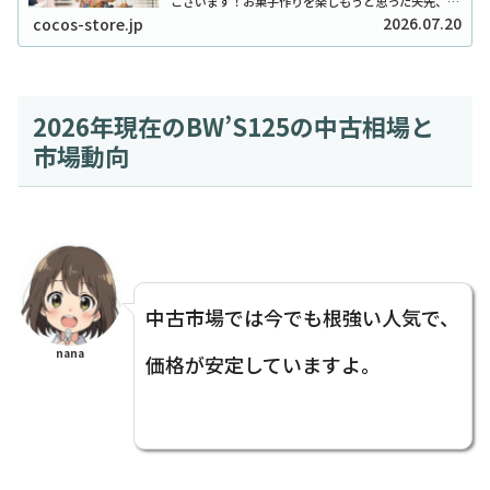
ございます！お菓子作りを楽しもうと思った矢先、セ
リアでチョコチップが「ない！」と困ったことはあり
2026.07.20
cocos-store.jp
ませんか？実は私も、クッキーを焼こうとした日...
2026年現在のBW’S125の中古相場と
市場動向
中古市場では今でも根強い人気で、
nana
価格が安定していますよ。