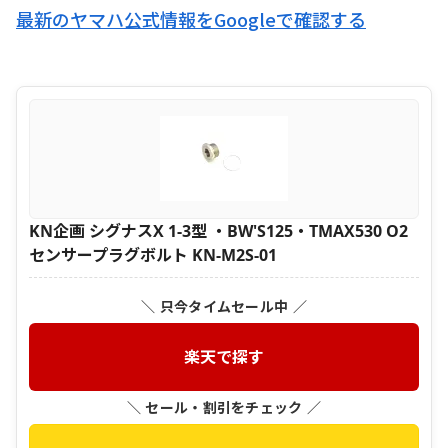
最新のヤマハ公式情報をGoogleで確認する
KN企画 シグナスX 1-3型 ・BW'S125・TMAX530 O2
センサープラグボルト KN-M2S-01
＼ 只今タイムセール中 ／
楽天で探す
＼ セール・割引をチェック ／