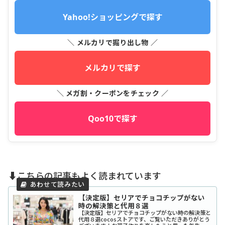
Yahoo!ショッピングで探す
＼ メルカリで掘り出し物 ／
メルカリで探す
＼ メガ割・クーポンをチェック ／
Qoo10で探す
⬇️こちらの記事もよく読まれています
【決定版】セリアでチョコチップがない
時の解決策と代用８選
【決定版】セリアでチョコチップがない時の解決策と
代用８選cocosストアです、ご覧いただきありがとう