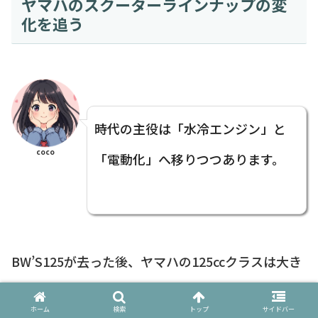
ヤマハのスクーターラインナップの変
化を追う
時代の主役は「水冷エンジン」と
coco
「電動化」へ移りつつあります。
BW’S125が去った後、ヤマハの125ccクラスは大き
な変革期を迎えました。
ホーム
検索
トップ
サイドバー