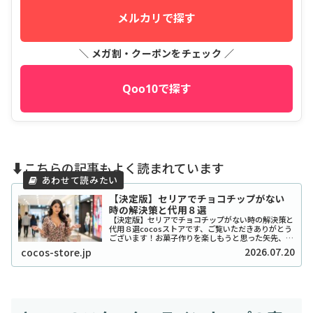
メルカリで探す
＼ メガ割・クーポンをチェック ／
Qoo10で探す
⬇️こちらの記事もよく読まれています
【決定版】セリアでチョコチップがない
時の解決策と代用８選
【決定版】セリアでチョコチップがない時の解決策と
代用８選cocosストアです、ご覧いただきありがとう
ございます！お菓子作りを楽しもうと思った矢先、セ
リアでチョコチップが「ない！」と困ったことはあり
2026.07.20
cocos-store.jp
ませんか？実は私も、クッキーを焼こうとした日...