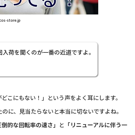
cos-store.jp
回入荷を聞くのが一番の近道ですよ。
がどこにもない！」という声をよく耳にします。
たのに、見当たらないと本当に切ないですよね。
圧倒的な回転率の速さ」
と
「リニューアルに伴う一