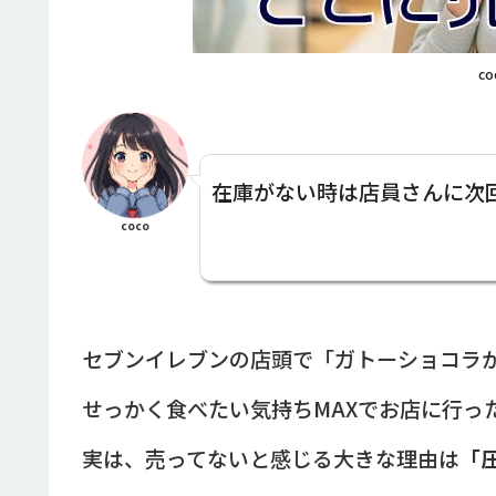
co
在庫がない時は店員さんに次
coco
セブンイレブンの店頭で「ガトーショコラ
せっかく食べたい気持ちMAXでお店に行っ
実は、売ってないと感じる大きな理由は
「