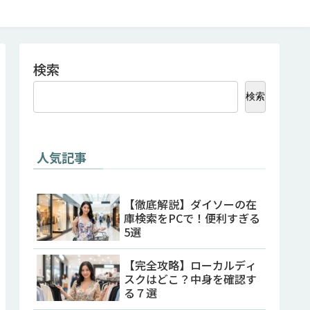
検索
検索
人気記事
【徹底解説】ダイソーの在
庫検索をPCで！便利すぎる
5選
【完全攻略】ローカルディ
スクはどこ？中身を確認す
る７選