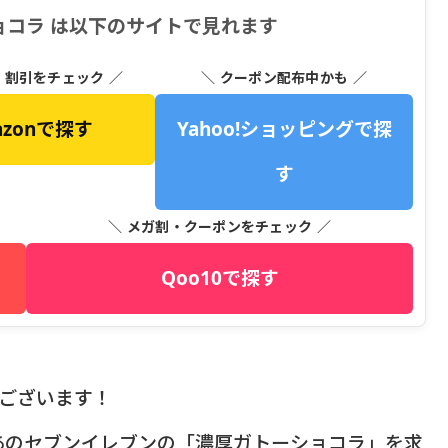
ョコラ は以下のサイトで見れます
・割引をチェック ／
＼ クーポン配布中かも ／
azonで探す
Yahoo!ショッピングで探
す
＼ メガ割・クーポンをチェック ／
Qoo10で探す
うございます！
あのセブンイレブンの「濃厚ガトーショコラ」を求