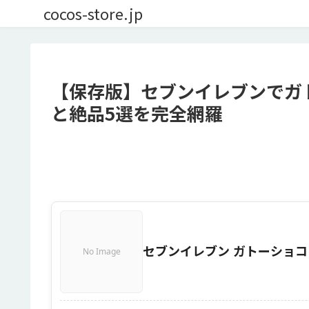
cocos-store.jp
【保存版】セブンイレブンでガ
と絶品5選を完全網羅
セブンイレブン ガトーショコ
No Image