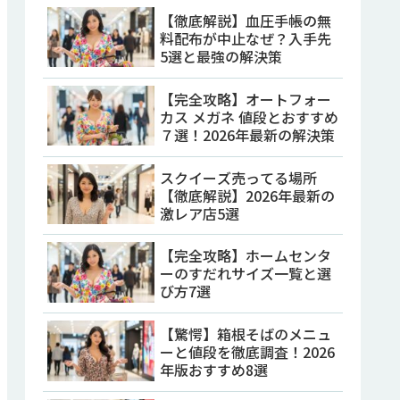
【徹底解説】血圧手帳の無
料配布が中止なぜ？入手先
5選と最強の解決策
【完全攻略】オートフォー
カス メガネ 値段とおすすめ
７選！2026年最新の解決策
スクイーズ売ってる場所
【徹底解説】2026年最新の
激レア店5選
【完全攻略】ホームセンタ
ーのすだれサイズ一覧と選
び方7選
【驚愕】箱根そばのメニュ
ーと値段を徹底調査！2026
年版おすすめ8選