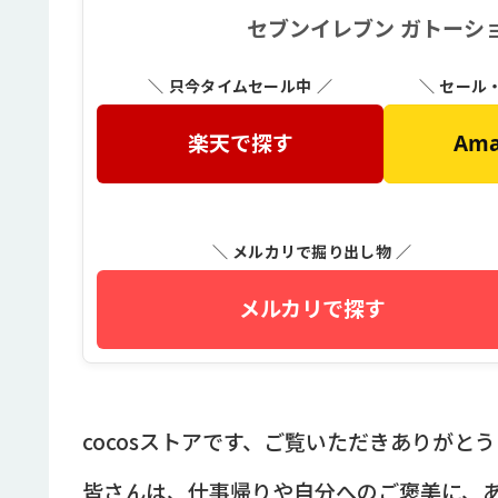
セブンイレブン ガトーシ
＼ 只今タイムセール中 ／
＼ セール
楽天で探す
Am
＼ メルカリで掘り出し物 ／
メルカリで探す
cocosストアです、ご覧いただきありがと
皆さんは、仕事帰りや自分へのご褒美に、