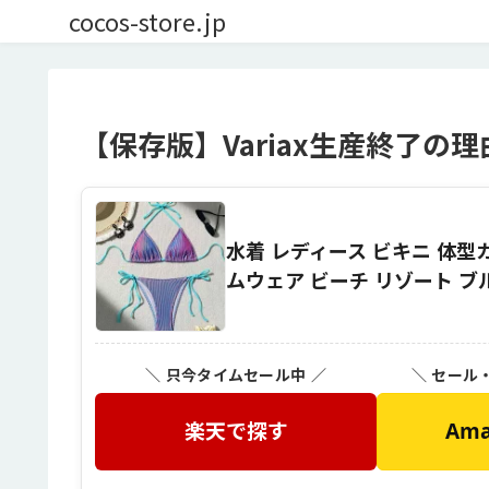
cocos-store.jp
【保存版】Variax生産終了の
水着 レディース ビキニ 体型カ
ムウェア ビーチ リゾート ブ
＼ 只今タイムセール中 ／
＼ セール
楽天で探す
Am