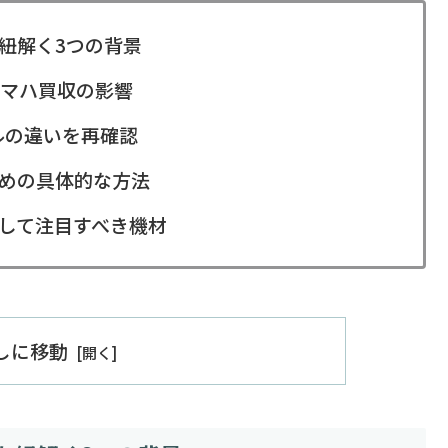
を紐解く3つの背景
マハ買収の影響
rモデルの違いを再確認
ための具体的な方法
として注目すべき機材
出しに移動