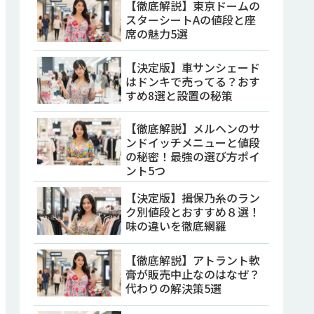
【徹底解説】東京ドームの
スターシートAの値段と座
席の魅力5選
【決定版】車サンシェード
はドンキで売ってる？おす
すめ8選と設置の秘策
【徹底解説】メルヘンのサ
ンドイッチメニューと値段
の秘密！最強の選び方ポイ
ント5つ
【決定版】揖保乃糸のラン
ク別値段とおすすめ８選！
味の違いを徹底網羅
【徹底解説】アトラント軟
膏が販売中止なのはなぜ？
代わりの解決策5選