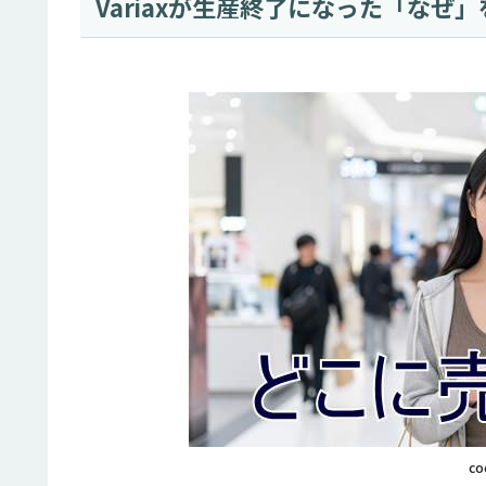
Variaxが生産終了になった「なぜ
co