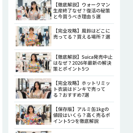
【徹底解説】ウォークマン
生産終了なぜ？復活の秘策
と今買うべき理由５選
【完全攻略】風鈴はどこに
売ってる？買える場所７選
【徹底解説】Suica発売中止
はなぜ？2026年最新の解決
策とポイント5つ
【完全攻略】ホットリミッ
ト衣装はドンキで売って
る？おすすめ7選
【保存版】アルミ缶1kgの
値段はいくら？高く売るポ
イント5つを徹底解説