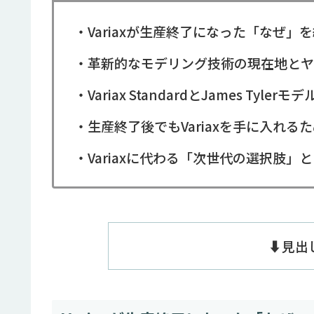
・Variaxが生産終了になった「なぜ」
・革新的なモデリング技術の現在地とヤ
・Variax StandardとJames Tyle
・生産終了後でもVariaxを手に入れる
・Variaxに代わる「次世代の選択肢」
⬇️見