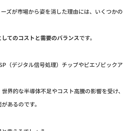
シリーズが市場から姿を消した理由には、いくつかの
としてのコストと需要のバランス
です。
なDSP（デジタル信号処理）チップやピエゾピックア
、世界的な半導体不足やコスト高騰の影響を受け、
面があるのです。