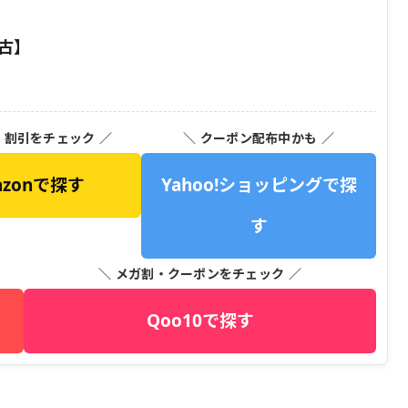
中古】
・割引をチェック ／
＼ クーポン配布中かも ／
azonで探す
Yahoo!ショッピングで探
す
＼ メガ割・クーポンをチェック ／
Qoo10で探す