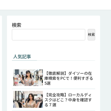
検索
検索
人気記事
【徹底解説】ダイソーの在
庫検索をPCで！便利すぎる
5選
【完全攻略】ローカルディ
スクはどこ？中身を確認す
る７選