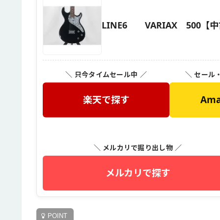
LINE6 VARIAX 500【
＼ 只今タイムセール中 ／
＼ セール
楽天で探す
Am
＼ メルカリで掘り出し物 ／
メルカリで探す