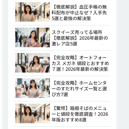
【徹底解説】血圧手帳の無
料配布が中止なぜ？入手先
5選と最強の解決策
スクイーズ売ってる場所
【徹底解説】2026年最新の
激レア店5選
【完全攻略】オートフォー
カス メガネ 値段とおすすめ
７選！2026年最新の解決策
【完全攻略】ホームセンタ
ーのすだれサイズ一覧と選
び方7選
【驚愕】箱根そばのメニュ
ーと値段を徹底調査！2026
年版おすすめ8選