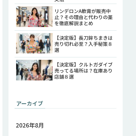
リンデロンA軟膏が販売中
止？その理由と代わりの薬
を徹底解説まとめ
【決定版】長刀鉾ちまきは
売り切れ必至？入手秘策８
選
【決定版】クルトガダイブ
売ってる場所は？在庫あり
店舗８選
アーカイブ
2026年8月