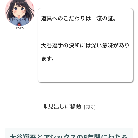
道具へのこだわりは一流の証。
coco
大谷選手の決断には深い意味があり
ます。
⬇️見出しに移動
大谷翔平とアシックスの8年間にわたる