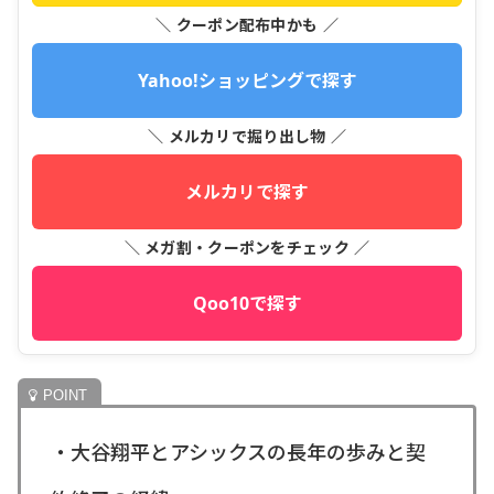
＼ クーポン配布中かも ／
Yahoo!ショッピングで探す
＼ メルカリで掘り出し物 ／
メルカリで探す
＼ メガ割・クーポンをチェック ／
Qoo10で探す
・大谷翔平とアシックスの長年の歩みと契