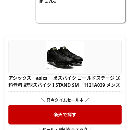
ません。
アシックス asics 黒スパイク ゴールドステージ 送
料無料 野球スパイク I STAND SM 1121A039 メンズ
＼ 只今タイムセール中 ／
楽天で探す
＼ セール・割引をチェック ／