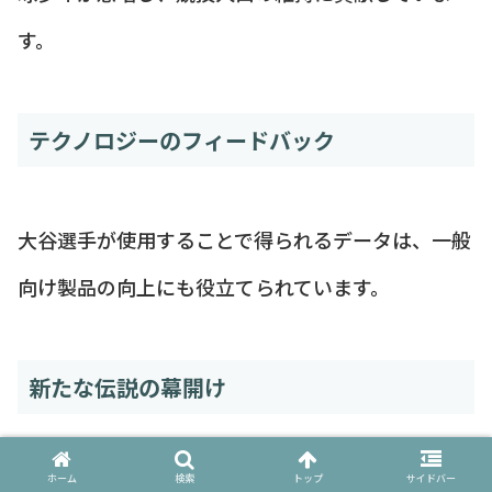
す。
テクノロジーのフィードバック
大谷選手が使用することで得られるデータは、一般
向け製品の向上にも役立てられています。
新たな伝説の幕開け
ホーム
検索
トップ
サイドバー
ブランドを変えることは、過去の自分を超えるとい