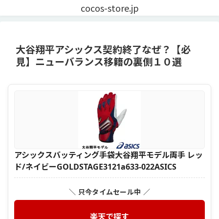
cocos-store.jp
大谷翔平アシックス契約終了なぜ？【必
見】ニューバランス移籍の裏側１０選
アシックスバッティング手袋大谷翔平モデル両手 レッ
ド/ネイビーGOLDSTAGE3121a633-022ASICS
＼ 只今タイムセール中 ／
楽天で探す