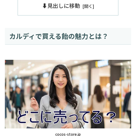
⬇️見出しに移動
カルディで買える飴の魅力とは？
cocos-store.jp