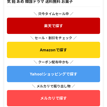
気 飴 あめ 韓国ドラマ 送料無料 お菓子
＼ 只今タイムセール中 ／
楽天で探す
＼ セール・割引をチェック ／
Amazonで探す
＼ クーポン配布中かも ／
Yahoo!ショッピングで探す
＼ メルカリで掘り出し物 ／
メルカリで探す