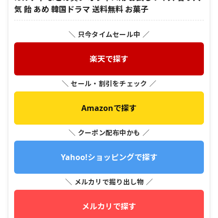
気 飴 あめ 韓国ドラマ 送料無料 お菓子
＼ 只今タイムセール中 ／
楽天で探す
＼ セール・割引をチェック ／
Amazonで探す
＼ クーポン配布中かも ／
Yahoo!ショッピングで探す
＼ メルカリで掘り出し物 ／
メルカリで探す