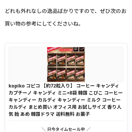
どれも外れなしの逸品ばかりですので、ぜひ次のお
買い物の参考にしてくださいね。
kopiko コピコ 【約72粒入り】 コーヒー キャンディ
カプチーノ キャンディ ミニ×8袋 韓国 こぴこ コーヒー
キャンディー カルディ キャンディー ミルク コーヒー
カルディ まとめ買い オフィス用 お試しサイズ 香り人
気 飴 あめ 韓国ドラマ 送料無料 お菓子
＼ 只今タイムセール中 ／