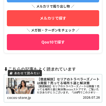
＼ メルカリで掘り出し物 ／
メルカリで探す
＼ メガ割・クーポンをチェック ／
Qoo10で探す
⬇️こちらの記事もよく読まれています
【徹底解説】セリアのトラベラーズノート
は廃盤？売ってる場所５選と解決策
【徹底解説】セリアのトラベラーズノートは廃盤？売
ってる場所５選と解決策cocosストアです、ご覧いた
だきありがとうございます。「100円でこのクオリテ
ィ！？」とSNSで爆発的な人気を博したセリアのトラ
2026.07.26
cocos-store.jp
ベラーズノート風リフィルやカバーですが、...