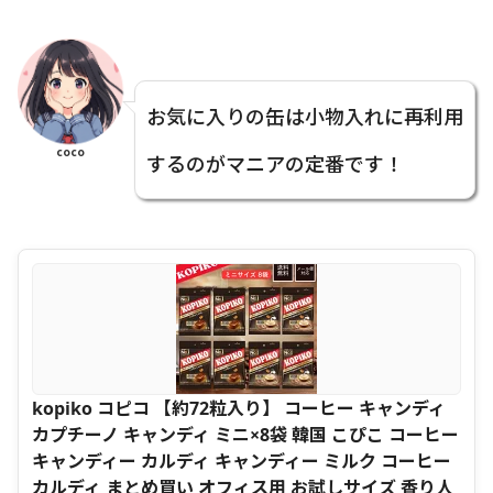
お気に入りの缶は小物入れに再利用
coco
するのがマニアの定番です！
kopiko コピコ 【約72粒入り】 コーヒー キャンディ
カプチーノ キャンディ ミニ×8袋 韓国 こぴこ コーヒー
キャンディー カルディ キャンディー ミルク コーヒー
カルディ まとめ買い オフィス用 お試しサイズ 香り人