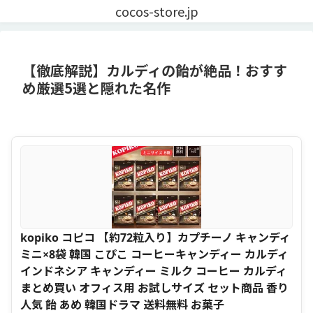
cocos-store.jp
【徹底解説】カルディの飴が絶品！おすす
め厳選5選と隠れた名作
kopiko コピコ 【約72粒入り】カプチーノ キャンディ
ミニ×8袋 韓国 こぴこ コーヒーキャンディー カルディ
インドネシア キャンディー ミルク コーヒー カルディ
まとめ買い オフィス用 お試しサイズ セット商品 香り
人気 飴 あめ 韓国ドラマ 送料無料 お菓子