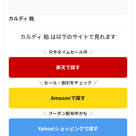
カルディ 飴
カルディ 飴 は以下のサイトで見れます
＼ 只今タイムセール中 ／
楽天で探す
＼ セール・割引をチェック ／
Amazonで探す
＼ クーポン配布中かも ／
Yahoo!ショッピングで探す