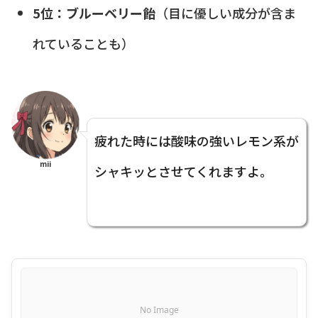
5位：ブルーベリー飴
（目に優しい成分が含ま
れていることも）
疲れた時には酸味の強いレモン系が
mii
シャキッとさせてくれますよ。
No Image