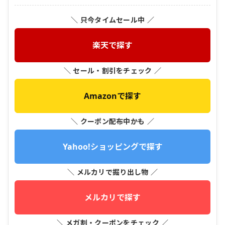
＼ 只今タイムセール中 ／
楽天で探す
＼ セール・割引をチェック ／
Amazonで探す
＼ クーポン配布中かも ／
Yahoo!ショッピングで探す
＼ メルカリで掘り出し物 ／
メルカリで探す
＼ メガ割・クーポンをチェック ／