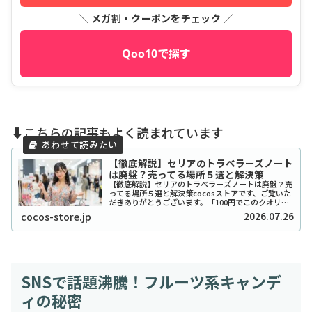
＼ メガ割・クーポンをチェック ／
Qoo10で探す
⬇️こちらの記事もよく読まれています
【徹底解説】セリアのトラベラーズノート
は廃盤？売ってる場所５選と解決策
【徹底解説】セリアのトラベラーズノートは廃盤？売
ってる場所５選と解決策cocosストアです、ご覧いた
だきありがとうございます。「100円でこのクオリテ
ィ！？」とSNSで爆発的な人気を博したセリアのトラ
2026.07.26
cocos-store.jp
ベラーズノート風リフィルやカバーですが、...
SNSで話題沸騰！フルーツ系キャンデ
ィの秘密