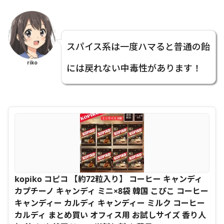
スパイス系は一度ハマると普通の飴
riko
には戻れない中毒性があります！
kopiko コピコ 【約72粒入り】 コーヒー キャンディ
カプチーノ キャンディ ミニ×8袋 韓国 こぴこ コーヒー
キャンディー カルディ キャンディー ミルク コーヒー
カルディ まとめ買い オフィス用 お試しサイズ 香り人