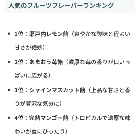
人気のフルーツフレーバーランキング
1位：瀬戸内レモン飴
（爽やかな酸味と程よい
甘さが絶妙）
2位：あまおう苺飴
（濃厚な苺の香りが口いっ
ぱいに広がる）
3位：シャインマスカット飴
（上品な甘さと香
りが贅沢な気分に）
4位：完熟マンゴー飴
（トロピカルで濃厚な味
わいが夏にぴったり）