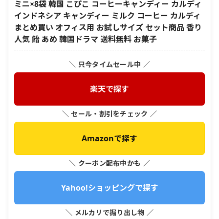
ミニ×8袋 韓国 こぴこ コーヒーキャンディー カルディ
インドネシア キャンディー ミルク コーヒー カルディ
まとめ買い オフィス用 お試しサイズ セット商品 香り
人気 飴 あめ 韓国ドラマ 送料無料 お菓子
＼ 只今タイムセール中 ／
楽天で探す
＼ セール・割引をチェック ／
Amazonで探す
＼ クーポン配布中かも ／
Yahoo!ショッピングで探す
＼ メルカリで掘り出し物 ／