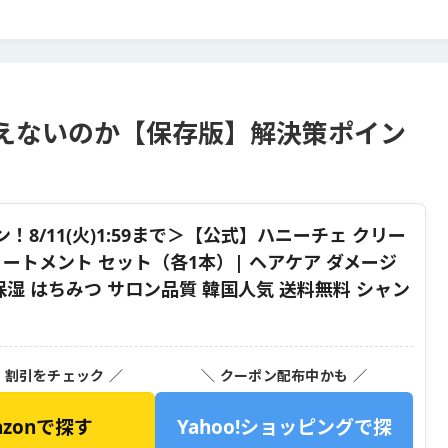
えないのか【保存版】解決策ポイン
！8/11(火)1:59まで＞【公式】ハニーチェ クリー
リートメント セット（各1本）| ヘアケア ダメージ
保湿 はちみつ サロン品質 韓国人気 送料無料 シャン
・割引をチェック ／
＼ クーポン配布中かも ／
azonで探す
Yahoo!ショッピングで探