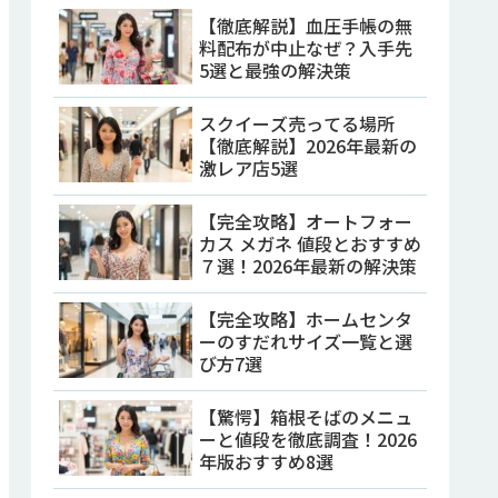
【徹底解説】血圧手帳の無
料配布が中止なぜ？入手先
5選と最強の解決策
スクイーズ売ってる場所
【徹底解説】2026年最新の
激レア店5選
【完全攻略】オートフォー
カス メガネ 値段とおすすめ
７選！2026年最新の解決策
【完全攻略】ホームセンタ
ーのすだれサイズ一覧と選
び方7選
【驚愕】箱根そばのメニュ
ーと値段を徹底調査！2026
年版おすすめ8選