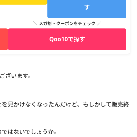
す
＼ メガ割・クーポンをチェック ／
Qoo10で探す
うございます。
ェを見かけなくなったんだけど、もしかして販売終
のではないでしょうか。