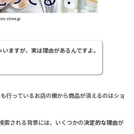
cos-store.jp
ゃいますが、実は理由があるんですよ。
つも行っているお店の棚から商品が消えるのはショ
と検索される背景には、いくつかの
決定的な理由
が