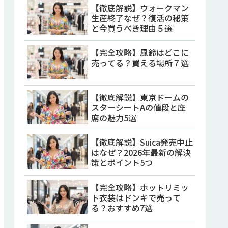
【徹底解説】ウォークマン
生産終了なぜ？復活の秘策
と今買うべき理由５選
【完全攻略】風鈴はどこに
売ってる？買える場所７選
【徹底解説】東京ドームの
スターシートAの値段と座
席の魅力5選
【徹底解説】Suica発売中止
はなぜ？2026年最新の解決
策とポイント5つ
【完全攻略】ホットリミッ
ト衣装はドンキで売って
る？おすすめ7選